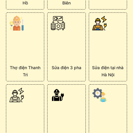
Hồ
Biên
Thợ điện Thanh
Sửa điện 3 pha
Sửa điện tại nhà
Trì
Hà Nội