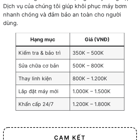
Dịch vụ của chúng tôi giúp khôi phục máy bơm
nhanh chóng và đảm bảo an toàn cho người
dùng.
Hạng mục
Giá (VNĐ)
Kiểm tra & bảo trì
350K – 500K
Sửa chữa cơ bản
500K – 800K
Thay linh kiện
800K – 1.200K
Lắp đặt máy mới
1.000K – 1.500K
Khẩn cấp 24/7
1.200K – 1.800K
CAM KẾT