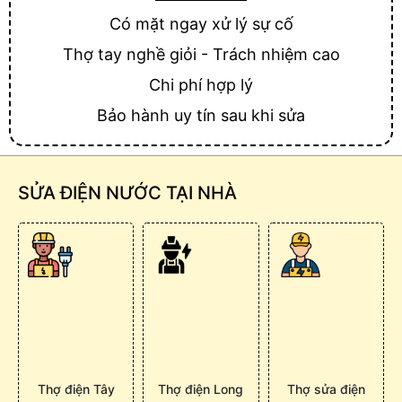
Có mặt ngay xử lý sự cố
Thợ tay nghề giỏi - Trách nhiệm cao
Chi phí hợp lý
Bảo hành uy tín sau khi sửa
SỬA ĐIỆN NƯỚC TẠI NHÀ
Thợ điện Tây
Thợ điện Long
Thợ sửa điện