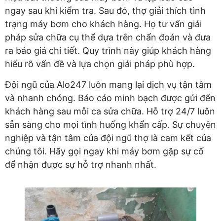
ngay sau khi kiểm tra. Sau đó, thợ giải thích tình
trạng máy bơm cho khách hàng. Họ tư vấn giải
pháp sửa chữa cụ thể dựa trên chẩn đoán và đưa
ra báo giá chi tiết. Quy trình này giúp khách hàng
hiểu rõ vấn đề và lựa chọn giải pháp phù hợp.
Đội ngũ của Alo247 luôn mang lại dịch vụ tận tâm
và nhanh chóng. Báo cáo minh bạch được gửi đến
khách hàng sau mỗi ca sửa chữa. Hỗ trợ 24/7 luôn
sẵn sàng cho mọi tình huống khẩn cấp. Sự chuyên
nghiệp và tận tâm của đội ngũ thợ là cam kết của
chúng tôi. Hãy gọi ngay khi máy bơm gặp sự cố
để nhận được sự hỗ trợ nhanh nhất.