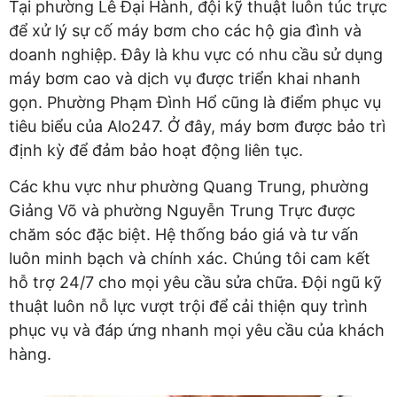
Tại phường Lê Đại Hành, đội kỹ thuật luôn túc trực
để xử lý sự cố máy bơm cho các hộ gia đình và
doanh nghiệp. Đây là khu vực có nhu cầu sử dụng
máy bơm cao và dịch vụ được triển khai nhanh
gọn. Phường Phạm Đình Hổ cũng là điểm phục vụ
tiêu biểu của Alo247. Ở đây, máy bơm được bảo trì
định kỳ để đảm bảo hoạt động liên tục.
Các khu vực như phường Quang Trung, phường
Giảng Võ và phường Nguyễn Trung Trực được
chăm sóc đặc biệt. Hệ thống báo giá và tư vấn
luôn minh bạch và chính xác. Chúng tôi cam kết
hỗ trợ 24/7 cho mọi yêu cầu sửa chữa. Đội ngũ kỹ
thuật luôn nỗ lực vượt trội để cải thiện quy trình
phục vụ và đáp ứng nhanh mọi yêu cầu của khách
hàng.