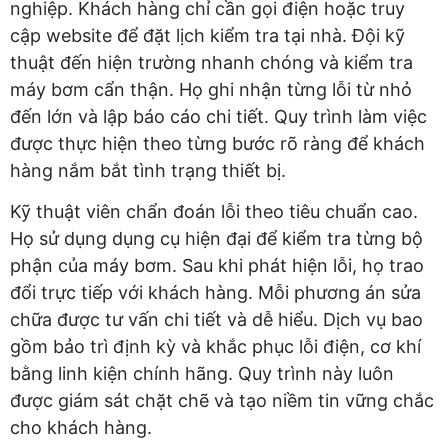
nghiệp. Khách hàng chỉ cần gọi điện hoặc truy
cập website để đặt lịch kiểm tra tại nhà. Đội kỹ
thuật đến hiện trường nhanh chóng và kiểm tra
máy bơm cẩn thận. Họ ghi nhận từng lỗi từ nhỏ
đến lớn và lập báo cáo chi tiết. Quy trình làm việc
được thực hiện theo từng bước rõ ràng để khách
hàng nắm bắt tình trạng thiết bị.
Kỹ thuật viên chẩn đoán lỗi theo tiêu chuẩn cao.
Họ sử dụng dụng cụ hiện đại để kiểm tra từng bộ
phận của máy bơm. Sau khi phát hiện lỗi, họ trao
đổi trực tiếp với khách hàng. Mỗi phương án sửa
chữa được tư vấn chi tiết và dễ hiểu. Dịch vụ bao
gồm bảo trì định kỳ và khắc phục lỗi điện, cơ khí
bằng linh kiện chính hãng. Quy trình này luôn
được giám sát chặt chẽ và tạo niềm tin vững chắc
cho khách hàng.