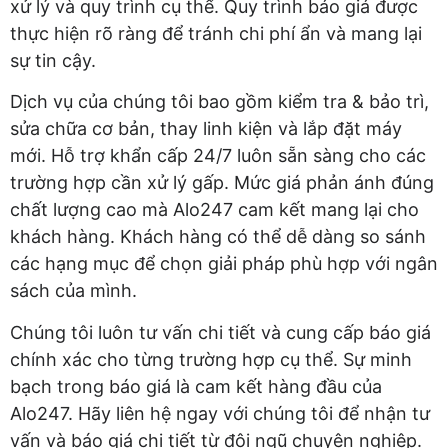
xử lý và quy trình cụ thể. Quy trình báo giá được
thực hiện rõ ràng để tránh chi phí ẩn và mang lại
sự tin cậy.
Dịch vụ của chúng tôi bao gồm kiểm tra & bảo trì,
sửa chữa cơ bản, thay linh kiện và lắp đặt máy
mới. Hỗ trợ khẩn cấp 24/7 luôn sẵn sàng cho các
trường hợp cần xử lý gấp. Mức giá phản ánh đúng
chất lượng cao mà Alo247 cam kết mang lại cho
khách hàng. Khách hàng có thể dễ dàng so sánh
các hạng mục để chọn giải pháp phù hợp với ngân
sách của mình.
Chúng tôi luôn tư vấn chi tiết và cung cấp báo giá
chính xác cho từng trường hợp cụ thể. Sự minh
bạch trong báo giá là cam kết hàng đầu của
Alo247. Hãy liên hệ ngay với chúng tôi để nhận tư
vấn và báo giá chi tiết từ đội ngũ chuyên nghiệp.