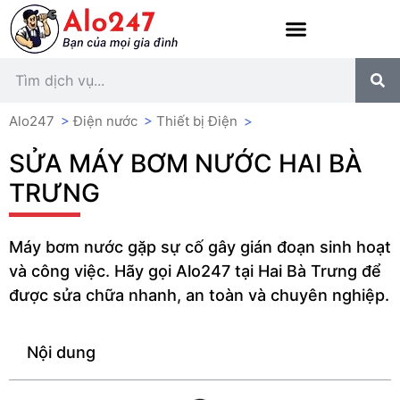
Alo247
>
Điện nước
>
Thiết bị Điện
>
SỬA MÁY BƠM NƯỚC HAI BÀ
TRƯNG
Máy bơm nước gặp sự cố gây gián đoạn sinh hoạt
và công việc. Hãy gọi Alo247 tại Hai Bà Trưng để
được sửa chữa nhanh, an toàn và chuyên nghiệp.
Nội dung