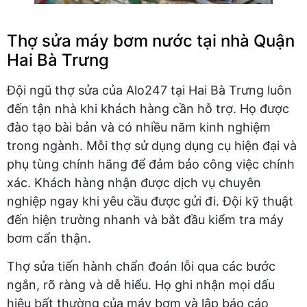
Thợ sửa máy bơm nước tại nhà Quận
Hai Bà Trưng
Đội ngũ thợ sửa của Alo247 tại Hai Bà Trưng luôn
đến tận nhà khi khách hàng cần hỗ trợ. Họ được
đào tạo bài bản và có nhiều năm kinh nghiệm
trong ngành. Mỗi thợ sử dụng dụng cụ hiện đại và
phụ tùng chính hãng để đảm bảo công việc chính
xác. Khách hàng nhận được dịch vụ chuyên
nghiệp ngay khi yêu cầu được gửi đi. Đội kỹ thuật
đến hiện trường nhanh và bắt đầu kiểm tra máy
bơm cẩn thận.
Thợ sửa tiến hành chẩn đoán lỗi qua các bước
ngắn, rõ ràng và dễ hiểu. Họ ghi nhận mọi dấu
hiệu bất thường của máy bơm và lập báo cáo