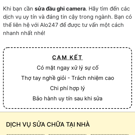
Khi bạn cần
sửa đầu ghi camera
. Hãy tìm đến các
dịch vụ uy tín và đáng tin cậy trong ngành. Bạn có
thể liên hệ với Alo247 để được tư vấn một cách
nhanh nhất nhé!
CAM KẾT
Có mặt ngay xử lý sự cố
Thợ tay nghề giỏi - Trách nhiệm cao
Chi phí hợp lý
Bảo hành uy tín sau khi sửa
DỊCH VỤ SỬA CHỮA TẠI NHÀ