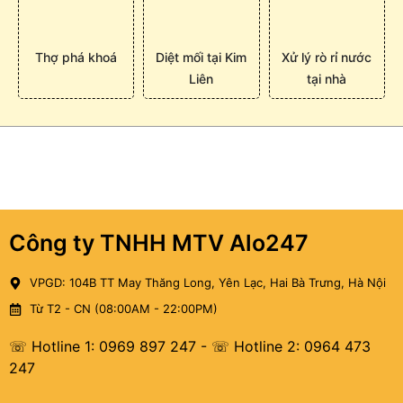
Thợ phá khoá
Diệt mối tại Kim
Xử lý rò rỉ nước
Liên
tại nhà
Công ty TNHH MTV Alo247
VPGD: 104B TT May Thăng Long, Yên Lạc, Hai Bà Trưng, Hà Nội
Từ T2 - CN (08:00AM - 22:00PM)
☏ Hotline 1: 0969 897 247
-
☏ Hotline 2: 0964 473
247