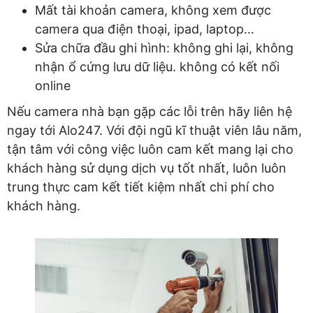
Mất tài khoản camera, không xem được
camera qua điện thoại, ipad, laptop…
Sửa chữa đầu ghi hình: không ghi lại, không
nhận ổ cứng lưu dữ liệu. không có kết nối
online
Nếu camera nhà bạn gặp các lỗi trên hãy liên hệ
ngay tới Alo247. Với đội ngũ kĩ thuật viên lâu năm,
tận tâm với công việc luôn cam kết mang lại cho
khách hàng sử dụng dịch vụ tốt nhất, luôn luôn
trung thực cam kết tiết kiệm nhất chi phí cho
khách hàng.