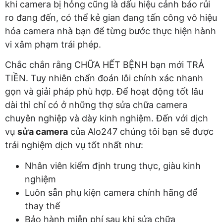
khi camera bị hỏng cũng là dấu hiệu cảnh báo rủi
ro đang đến, có thể kẻ gian đang tấn công vô hiệu
hóa camera nhà bạn để từng bước thực hiện hành
vi xâm phạm trái phép.
Chắc chắn rằng CHỮA HẾT BỆNH bạn mới TRẢ
TIỀN. Tuy nhiên chẩn đoán lỗi chính xác nhanh
gọn và giải pháp phù hợp. Để hoạt động tốt lâu
dài thì chỉ có ở những thợ sửa chữa camera
chuyên nghiệp và dày kinh nghiệm. Đến với dịch
vụ
sửa camera
của Alo247 chúng tôi bạn sẽ được
trải nghiệm dịch vụ tốt nhất như:
Nhân viên kiểm định trung thực, giàu kinh
nghiệm
Luôn sẵn phụ kiện camera chính hãng để
thay thế
Bảo hành miễn phí sau khi sửa chữa