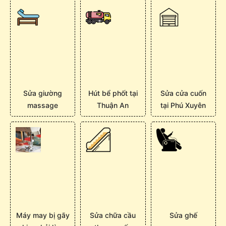
Sửa giường
Hút bể phốt tại
Sửa cửa cuốn
massage
Thuận An
tại Phú Xuyên
Máy may bị gãy
Sửa chữa cầu
Sửa ghế