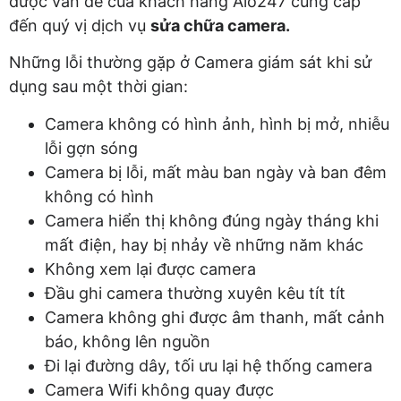
được vấn đề của khách hàng Alo247 cung cấp
đến quý vị dịch vụ
sửa chữa camera.
Những lỗi thường gặp ở Camera giám sát khi sử
dụng sau một thời gian:
Camera không có hình ảnh, hình bị mở, nhiễu
lỗi gợn sóng
Camera bị lỗi, mất màu ban ngày và ban đêm
không có hình
Camera hiển thị không đúng ngày tháng khi
mất điện, hay bị nhảy về những năm khác
Không xem lại được camera
Đầu ghi camera thường xuyên kêu tít tít
Camera không ghi được âm thanh, mất cảnh
báo, không lên nguồn
Đi lại đường dây, tối ưu lại hệ thống camera
Camera Wifi không quay được