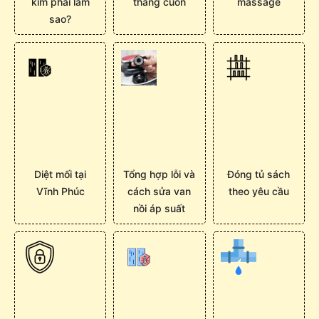
kim phải làm
thang cuốn
massage
sao?
Diệt mối tại
Tổng hợp lỗi và
Đóng tủ sách
Vĩnh Phúc
cách sửa van
theo yêu cầu
nồi áp suất