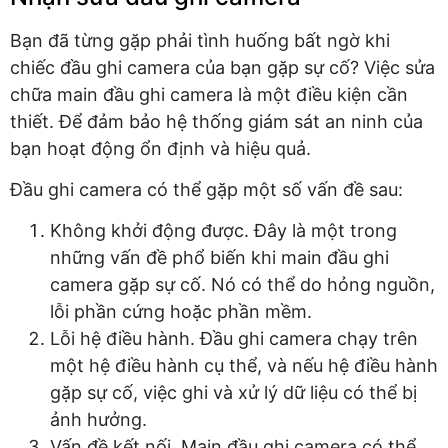
Bạn đã từng gặp phải tình huống bất ngờ khi
chiếc đầu ghi camera của bạn gặp sự cố? Việc sửa
chữa main đầu ghi camera là một điều kiện cần
thiết. Để đảm bảo hệ thống giám sát an ninh của
bạn hoạt động ổn định và hiệu quả.
Đầu ghi camera có thể gặp một số vấn đề sau:
Không khởi động được. Đây là một trong
những vấn đề phổ biến khi main đầu ghi
camera gặp sự cố. Nó có thể do hỏng nguồn,
lỗi phần cứng hoặc phần mềm.
Lỗi hệ điều hành. Đầu ghi camera chạy trên
một hệ điều hành cụ thể, và nếu hệ điều hành
gặp sự cố, việc ghi và xử lý dữ liệu có thể bị
ảnh hưởng.
Vấn đề kết nối. Main đầu ghi camera có thể