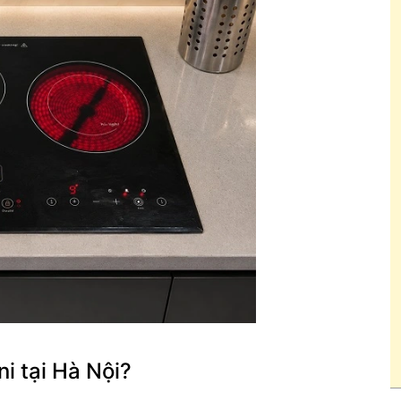
i tại Hà Nội?