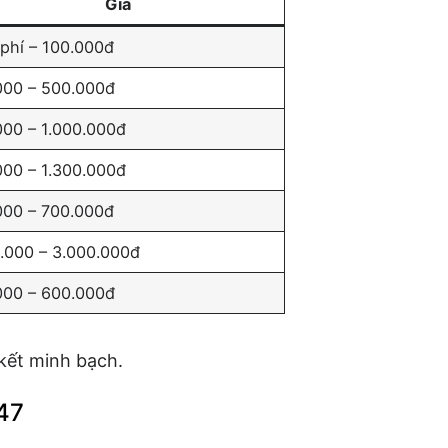
Giá
phí – 100.000đ
000 – 500.000đ
000 – 1.000.000đ
000 – 1.300.000đ
000 – 700.000đ
0.000 – 3.000.000đ
000 – 600.000đ
 kết minh bạch.
247