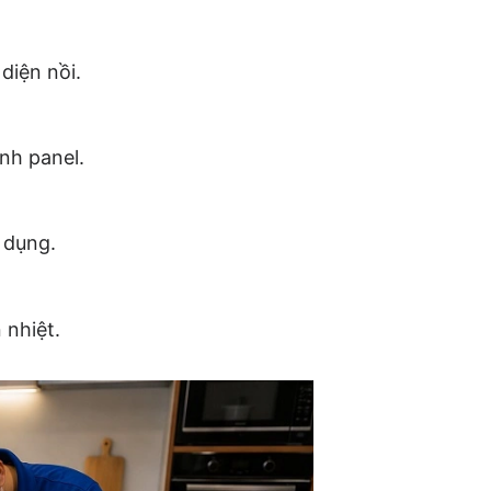
diện nồi.
inh panel.
 dụng.
 nhiệt.