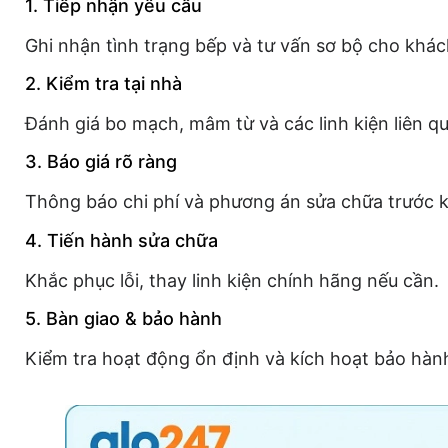
1. Tiếp nhận yêu cầu
Ghi nhận tình trạng bếp và tư vấn sơ bộ cho khá
2. Kiểm tra tại nhà
Đánh giá bo mạch, mâm từ và các linh kiện liên q
3. Báo giá rõ ràng
Thông báo chi phí và phương án sửa chữa trước k
4. Tiến hành sửa chữa
Khắc phục lỗi, thay linh kiện chính hãng nếu cần.
5. Bàn giao & bảo hành
Kiểm tra hoạt động ổn định và kích hoạt bảo hành