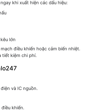
ngay khi xuất hiện các dấu hiệu:
nấu
kêu lớn
mạch điều khiển hoặc cảm biến nhiệt.
tiết kiệm chi phí.
alo247
 điện và IC nguồn.
 điều khiển.