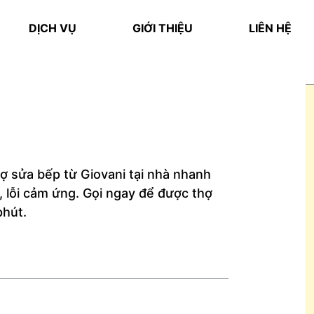
DỊCH VỤ
GIỚI THIỆU
LIÊN HỆ
trợ sửa bếp từ Giovani tại nhà nhanh
, lỗi cảm ứng. Gọi ngay để được thợ
phút.