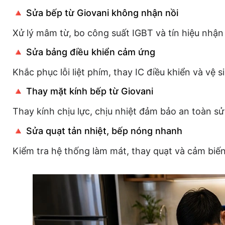
🔺 Sửa bếp từ Giovani không nhận nồi
Xử lý mâm từ, bo công suất IGBT và tín hiệu nhận 
🔺 Sửa bảng điều khiển cảm ứng
Khắc phục lỗi liệt phím, thay IC điều khiển và vệ s
🔺 Thay mặt kính bếp từ Giovani
Thay kính chịu lực, chịu nhiệt đảm bảo an toàn sử
🔺 Sửa quạt tản nhiệt, bếp nóng nhanh
Kiểm tra hệ thống làm mát, thay quạt và cảm biến