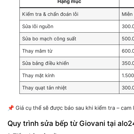
Hạng mục
Kiểm tra & chẩn đoán lỗi
Miễn 
Sửa lỗi nguồn
300.
Sửa bo mạch công suất
500.
Thay mâm từ
600.
Sửa bảng điều khiển
350.
Thay mặt kính
1.50
Thay quạt tản nhiệt
300.
📌 Giá cụ thể sẽ được báo sau khi kiểm tra – cam
Quy trình sửa bếp từ Giovani tại alo