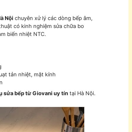
Hà Nội
chuyên xử lý các dòng bếp âm,
 thuật có kinh nghiệm sửa chữa bo
cảm biến nhiệt NTC.
g
ạt tản nhiệt, mặt kính
ện
ụ sửa bếp từ Giovani uy tín
tại Hà Nội.