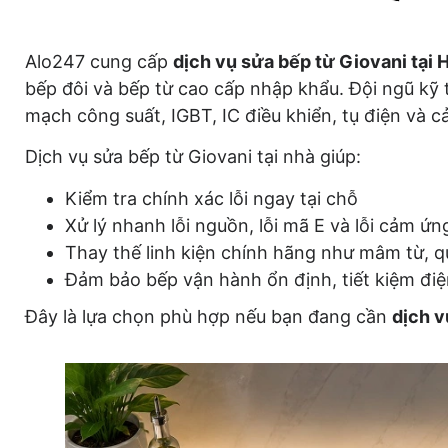
Alo247 cung cấp
dịch vụ sửa bếp từ Giovani tại 
bếp đôi và bếp từ cao cấp nhập khẩu. Đội ngũ kỹ
mạch công suất, IGBT, IC điều khiển, tụ điện và 
Dịch vụ sửa bếp từ Giovani tại nhà giúp:
Kiểm tra chính xác lỗi ngay tại chỗ
Xử lý nhanh lỗi nguồn, lỗi mã E và lỗi cảm ứn
Thay thế linh kiện chính hãng như mâm từ, qu
Đảm bảo bếp vận hành ổn định, tiết kiệm đi
Đây là lựa chọn phù hợp nếu bạn đang cần
dịch v