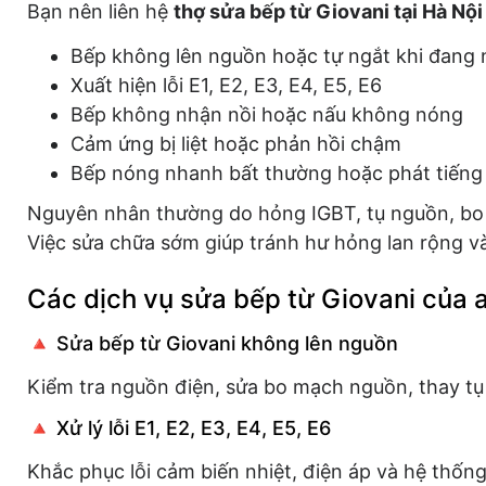
Bạn nên liên hệ
thợ sửa bếp từ Giovani tại Hà Nội
Bếp không lên nguồn hoặc tự ngắt khi đang 
Xuất hiện lỗi E1, E2, E3, E4, E5, E6
Bếp không nhận nồi hoặc nấu không nóng
Cảm ứng bị liệt hoặc phản hồi chậm
Bếp nóng nhanh bất thường hoặc phát tiếng 
Nguyên nhân thường do hỏng IGBT, tụ nguồn, bo 
Việc sửa chữa sớm giúp tránh hư hỏng lan rộng và 
Các dịch vụ sửa bếp từ Giovani của 
🔺 Sửa bếp từ Giovani không lên nguồn
Kiểm tra nguồn điện, sửa bo mạch nguồn, thay tụ
🔺 Xử lý lỗi E1, E2, E3, E4, E5, E6
Khắc phục lỗi cảm biến nhiệt, điện áp và hệ thống