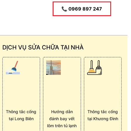
📞 0969 897 247
DỊCH VỤ SỬA CHỮA TẠI NHÀ
Thông tắc cống
Hướng dẫn
Thông tắc cống
tại Long Biên
đánh bay vết
tại Khương Đình
lõm trên tủ lạnh