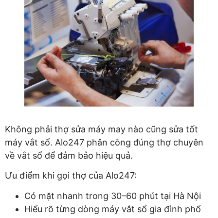
Không phải thợ sửa máy may nào cũng sửa tốt
máy vắt sổ. Alo247 phân công đúng thợ chuyên
về vắt sổ để đảm bảo hiệu quả.
Ưu điểm khi gọi thợ của Alo247:
Có mặt nhanh trong 30–60 phút tại Hà Nội
Hiểu rõ từng dòng máy vắt sổ gia đình phổ