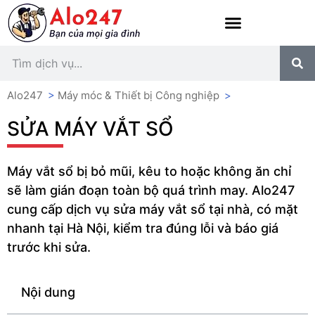
Alo247
>
Máy móc & Thiết bị Công nghiệp
>
SỬA MÁY VẮT SỔ
Máy vắt sổ bị bỏ mũi, kêu to hoặc không ăn chỉ
sẽ làm gián đoạn toàn bộ quá trình may. Alo247
cung cấp dịch vụ sửa máy vắt sổ tại nhà, có mặt
nhanh tại Hà Nội, kiểm tra đúng lỗi và báo giá
trước khi sửa.
Nội dung