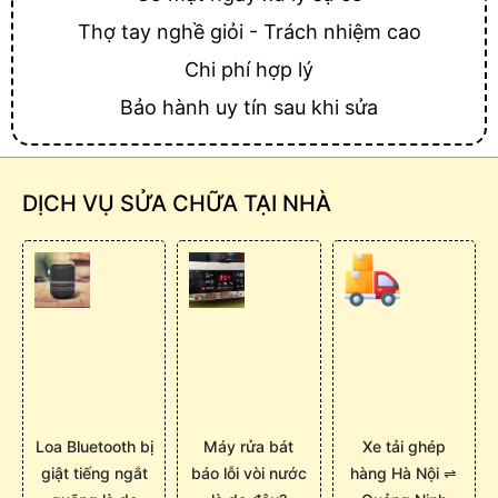
Thợ tay nghề giỏi - Trách nhiệm cao
Chi phí hợp lý
Bảo hành uy tín sau khi sửa
DỊCH VỤ SỬA CHỮA TẠI NHÀ
Loa Bluetooth bị
Máy rửa bát
Xe tải ghép
giật tiếng ngắt
báo lỗi vòi nước
hàng Hà Nội ⇌