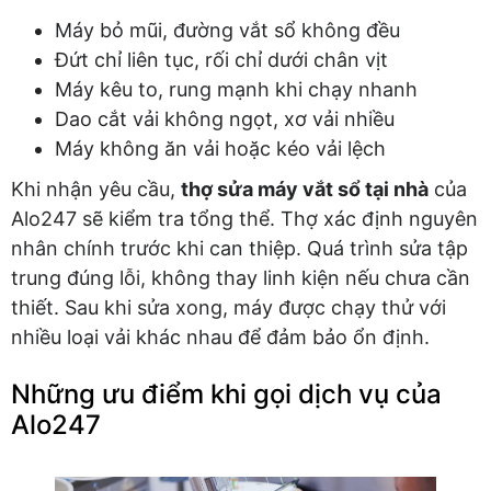
Máy bỏ mũi, đường vắt sổ không đều
Đứt chỉ liên tục, rối chỉ dưới chân vịt
Máy kêu to, rung mạnh khi chạy nhanh
Dao cắt vải không ngọt, xơ vải nhiều
Máy không ăn vải hoặc kéo vải lệch
Khi nhận yêu cầu,
thợ sửa máy vắt sổ tại nhà
của
Alo247 sẽ kiểm tra tổng thể. Thợ xác định nguyên
nhân chính trước khi can thiệp. Quá trình sửa tập
trung đúng lỗi, không thay linh kiện nếu chưa cần
thiết. Sau khi sửa xong, máy được chạy thử với
nhiều loại vải khác nhau để đảm bảo ổn định.
Những ưu điểm khi gọi dịch vụ của
Alo247