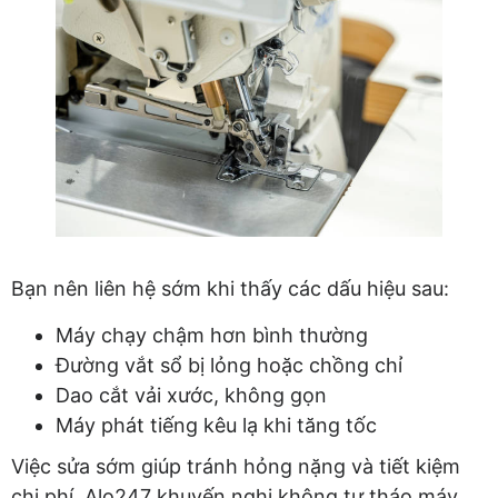
Bạn nên liên hệ sớm khi thấy các dấu hiệu sau:
Máy chạy chậm hơn bình thường
Đường vắt sổ bị lỏng hoặc chồng chỉ
Dao cắt vải xước, không gọn
Máy phát tiếng kêu lạ khi tăng tốc
Việc sửa sớm giúp tránh hỏng nặng và tiết kiệm
chi phí. Alo247 khuyến nghị không tự tháo máy