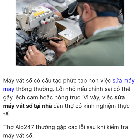
Máy vắt sổ có cấu tạo phức tạp hơn việc
sửa máy
may
thông thường. Lỗi nhỏ nếu chỉnh sai có thể
gây lệch cam hoặc hỏng trục. Vì vậy, việc
sửa
máy vắt sổ tại nhà
cần thợ có kinh nghiệm thực
tế.
Thợ Alo247 thường gặp các lỗi sau khi kiểm tra
máy vắt sổ: