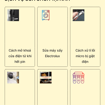
Cách mở khoá
Sửa máy sấy
Cách xử lí lỗi
cửa điện tử khi
Electrolux
micro bị giật
hết pin
điện