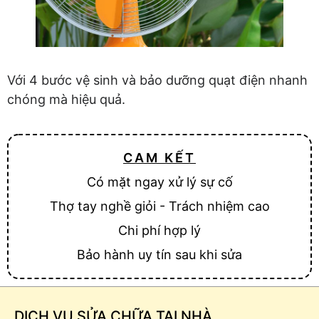
Với 4 bước vệ sinh và bảo dưỡng quạt điện nhanh
chóng mà hiệu quả.
CAM KẾT
Có mặt ngay xử lý sự cố
Thợ tay nghề giỏi - Trách nhiệm cao
Chi phí hợp lý
Bảo hành uy tín sau khi sửa
DỊCH VỤ SỬA CHỮA TẠI NHÀ