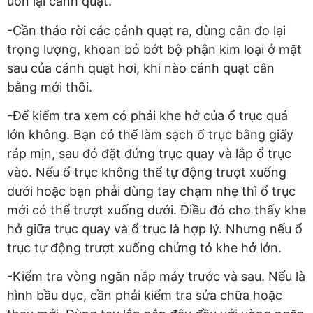
uốn lại cánh quạt.
-Cần tháo rời các cánh quạt ra, dùng cân đo lại
trọng lượng, khoan bỏ bớt bộ phận kim loại ở mặt
sau của cánh quạt hơi, khi nào cánh quạt cân
bằng mới thôi.
-Để kiểm tra xem có phải khe hở của ổ trục quá
lớn không. Bạn có thể làm sạch ổ trục bằng giấy
ráp mịn, sau đó đặt đứng trục quay và lắp ổ trục
vào. Nếu ổ trục không thể tự động trượt xuống
dưới hoặc bạn phải dùng tay chạm nhẹ thì ổ trục
mới có thể trượt xuống dưới. Điều đó cho thấy khe
hở giữa trục quay và ổ trục là hợp lý. Nhưng nếu ổ
trục tự động trượt xuống chứng tỏ khe hở lớn.
-Kiểm tra vòng ngăn nắp máy trước và sau. Nếu là
hình bầu dục, cần phải kiểm tra sửa chữa hoặc