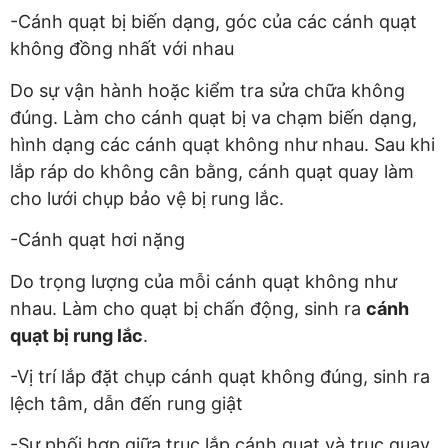
-Cánh quạt bị biến dạng, góc của các cánh quạt
không đồng nhất với nhau
Do sự vận hành hoặc kiểm tra sửa chữa không
đúng. Làm cho cánh quạt bị va chạm biến dạng,
hình dạng các cánh quạt không như nhau. Sau khi
lắp ráp do không cân bằng, cánh quạt quay làm
cho lưới chụp bảo vệ bị rung lắc.
-Cánh quạt hơi nặng
Do trọng lượng của mỗi cánh quạt không như
nhau. Làm cho quạt bị chấn động, sinh ra
cánh
quạt bị rung lắc
.
-Vị trí lắp đặt chụp cánh quạt không đúng, sinh ra
lệch tâm, dẫn đến rung giật
-Sự phối hợp giữa trục lắp cánh quạt và trục quay