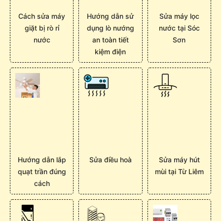
Cách sửa máy
Hướng dẫn sử
Sửa máy lọc
giặt bị rò rỉ
dụng lò nướng
nước tại Sóc
nước
an toàn tiết
Sơn
kiệm điện
Hướng dẫn lắp
Sửa điều hoà
Sửa máy hút
quạt trần đúng
mùi tại Từ Liêm
cách