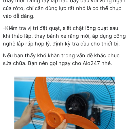
thay mới. Dùng tay lắp nắp đậy đầu với vòng ngăn
của rôto, chỉ cần dùng lực rất nhỏ là có thể chụp
vào dễ dàng.
-Kiểm tra vị trí đặt quạt, siết chặt lồng quạt sau
khi tháo lắp, thay bánh xe răng mới, áp dụng công
nghệ lắp ráp hợp lý, định kỳ tra dầu cho thiết bị.
Nếu bạn thấy khó khăn trong vấn đề khắc phục
sửa chữa. Bạn nên gọi ngay cho Alo247 nhé.