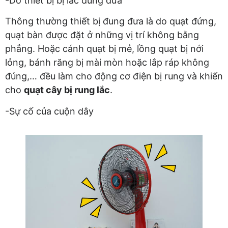
-Do thiết bị bị lắc đung đưa
Thông thường thiết bị đung đưa là do quạt đứng,
quạt bàn được đặt ở những vị trí không bằng
phẳng. Hoặc cánh quạt bị mẻ, lồng quạt bị nới
lỏng, bánh răng bị mài mòn hoặc lắp ráp không
đúng,… đều làm cho động cơ điện bị rung và khiến
cho
quạt cây bị rung lắc
.
-Sự cố của cuộn dây