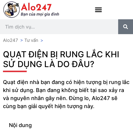
Alo247
>
Tư vấn
>
QUẠT ĐIỆN BỊ RUNG LẮC KHI
SỬ DỤNG LÀ DO ĐÂU?
Quạt điện nhà bạn đang có hiện tượng bị rung lắc
khi sử dụng. Bạn đang không biết tại sao xảy ra
và nguyên nhân gây nên. Đừng lo, Alo247 sẽ
cùng bạn giải quyết hiện tượng này.
Nội dung