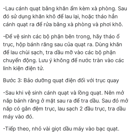
-Lau cánh quạt bằng khăn ẩm kèm xà phòng. Sau
đó sử dụng khăn khô để lau lại, hoặc tháo hẳn
cánh quạt ra để rửa bằng xà phòng và phơi khô.
-Để vệ sinh các bộ phận bên trong, hãy tháo ổ
trục, hộp bánh răng sau của quạt ra. Dùng khăn
để lau chùi sạch, tra dầu mỡ vào các bộ phận
chuyển động. Lưu ý không để nước tràn vào các
linh kiện điện tử.
Bước 3: Bảo dưỡng quạt điện đối với trục quay
-Sau khi vệ sinh cánh quạt và lồng quạt. Nên mở
nắp bánh răng ở mặt sau ra để tra dầu. Sau đó mở
nắp có gắn đệm trục, lau sạch 2 đầu trục, tra dầu
máy vào đó.
-Tiếp theo, nhỏ vài giọt dầu máy vào bạc quạt.