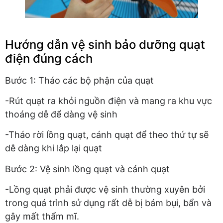
Hướng dẫn vệ sinh bảo dưỡng quạt
điện đúng cách
Bước 1: Tháo các bộ phận của quạt
-Rút quạt ra khỏi nguồn điện và mang ra khu vực
thoáng dễ để dàng vệ sinh
-Tháo rời lồng quạt, cánh quạt để theo thứ tự sẽ
dễ dàng khi lắp lại quạt
Bước 2: Vệ sinh lồng quạt và cánh quạt
-Lồng quạt phải được vệ sinh thường xuyên bởi
trong quá trình sử dụng rất dễ bị bám bụi, bẩn và
gây mất thẩm mĩ.