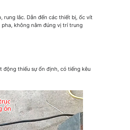
ung lắc. Dẫn đến các thiết bị, ốc vít
h pha, không nằm đúng vị trí trung
 động thiếu sự ổn định, có tiếng kêu