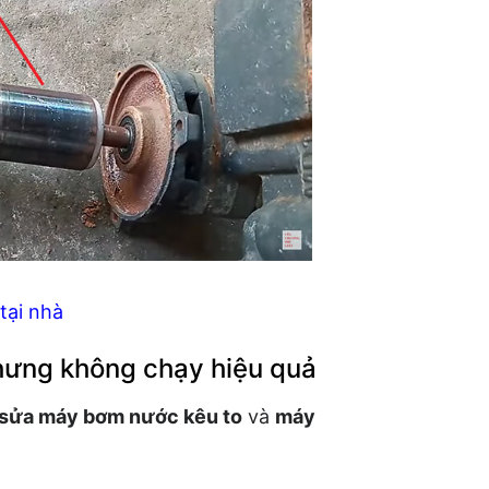
tại nhà
hưng không chạy hiệu quả
sửa máy bơm nước kêu to
và
máy