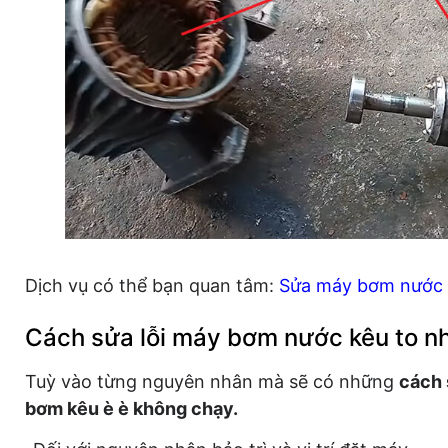
Dịch vụ có thể bạn quan tâm:
Sửa máy bơm nước 
Cách sửa lỗi máy bơm nước kêu to n
Tuỳ vào từng nguyên nhân mà sẽ có những
cách 
bơm kêu è è không chạy.