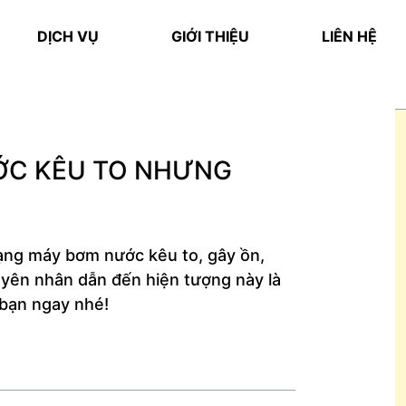
DỊCH VỤ
GIỚI THIỆU
LIÊN HỆ
ƯỚC KÊU TO NHƯNG
rạng máy bơm nước kêu to, gây ồn,
yên nhân dẫn đến hiện tượng này là
 bạn ngay nhé!