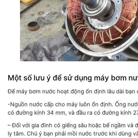
Một số lưu ý để sử dụng máy bơm nư
Để máy bơm nước hoạt động ổn định lâu dài bạn c
-Nguồn nước cấp cho máy luôn ổn định. Ống nướ
có đường kính 34 mm, và đầu ra có đường kính 
– Đối với gia đình có giếng sâu hoặc bể ngầm và
ly tâm. Chú ý bạn phải mồi nước trước khi dùng 