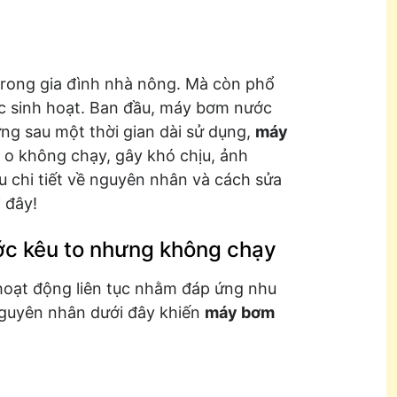
rong gia đình nhà nông. Mà còn phổ
ớc sinh hoạt. Ban đầu, máy bơm nước
ng sau một thời gian dài sử dụng,
máy
o o không chạy, gây khó chịu, ảnh
u chi tiết về nguyên nhân và cách sửa
 đây!
c kêu to nhưng không chạy
hoạt động liên tục nhằm đáp ứng nhu
nguyên nhân dưới đây khiến
máy bơm