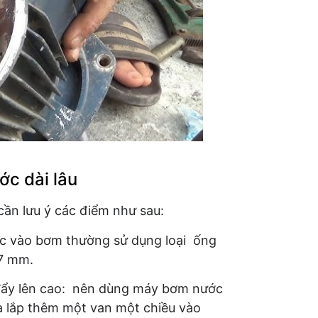
ớc dài lâu
ần lưu ý các điểm như sau:
c vào bơm thường sử dụng loại ống
27 mm.
 đẩy lên cao: nên dùng máy bơm nước
và lắp thêm một van một chiều vào