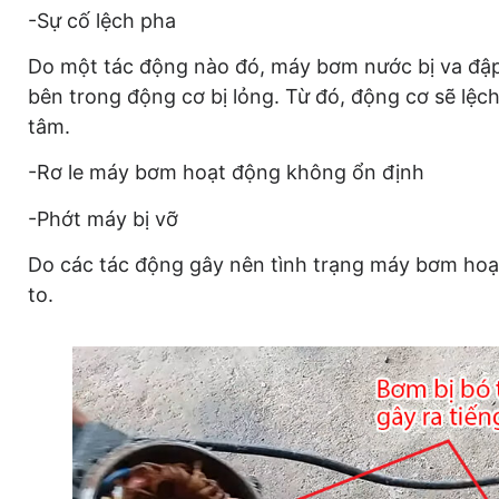
-Sự cố lệch pha
Do một tác động nào đó, máy bơm nước bị va đập, r
bên trong động cơ bị lỏng. Từ đó, động cơ sẽ lệc
tâm.
-Rơ le máy bơm hoạt động không ổn định
-Phớt máy bị vỡ
Do các tác động gây nên tình trạng máy bơm hoạt
to.