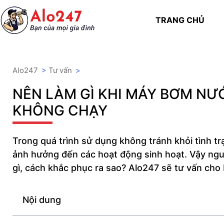
TRANG CHỦ
Alo247
>
Tư vấn
>
NÊN LÀM GÌ KHI MÁY BƠM N
KHÔNG CHẠY
Trong quá trình sử dụng không tránh khỏi tình t
ảnh hưởng đến các hoạt động sinh hoạt. Vậy ngu
gì, cách khắc phục ra sao? Alo247 sẽ tư vấn cho
Nội dung