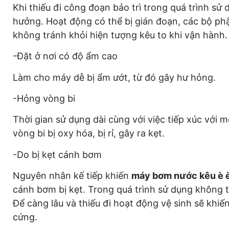
Khi thiếu đi công đoạn bảo trì trong quá trình s
hưởng. Hoạt động có thể bị gián đoạn, các bộ phậ
không tránh khỏi hiện tượng kêu to khi vận hành.
-Đặt ở nơi có độ ẩm cao
Làm cho máy dễ bị ẩm ướt, từ đó gây hư hỏng.
-Hỏng vòng bi
Thời gian sử dụng dài cùng với việc tiếp xúc với 
vòng bi bị oxy hóa, bị rỉ, gây ra kẹt.
-Do bị kẹt cánh bơm
Nguyên nhân kế tiếp khiến
máy bơm nước kêu è 
cánh bơm bị kẹt. Trong quá trình sử dụng không 
Để càng lâu và thiếu đi hoạt động vệ sinh sẽ khiến
cứng.