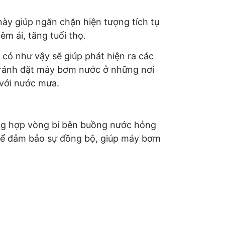
này giúp ngăn chặn hiện tượng tích tụ
m ái, tăng tuổi thọ.
 có như vậy sẽ giúp phát hiện ra các
 tránh đặt máy bơm nước ở những nơi
 với nước mưa.
ờng hợp vòng bi bên buồng nước hỏng
 để đảm bảo sự đồng bộ, giúp máy bơm