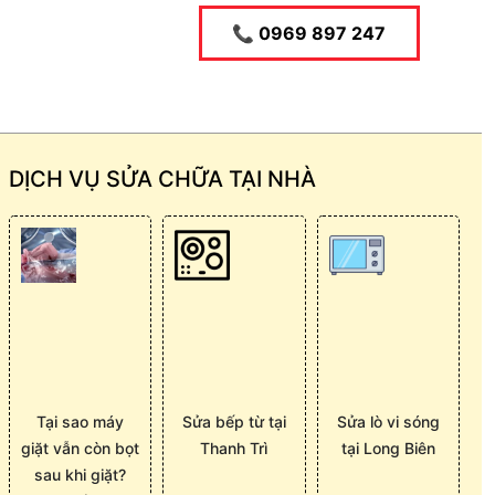
📞 0969 897 247
DỊCH VỤ SỬA CHỮA TẠI NHÀ
Tại sao máy
Sửa bếp từ tại
Sửa lò vi sóng
giặt vẫn còn bọt
Thanh Trì
tại Long Biên
sau khi giặt?