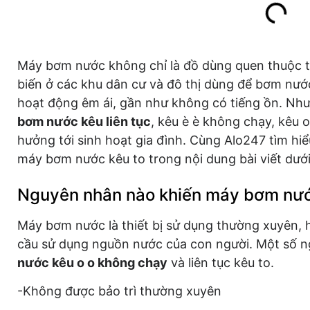
Máy bơm nước không chỉ là đồ dùng quen thuộc t
biến ở các khu dân cư và đô thị dùng để bơm nư
hoạt động êm ái, gần như không có tiếng ồn. Như
bơm nước kêu liên tục
, kêu è è không chạy, kêu 
hưởng tới sinh hoạt gia đình. Cùng Alo247 tìm hiể
máy bơm nước kêu to trong nội dung bài viết dưới
Nguyên nhân nào khiến máy bơm nướ
Máy bơm nước là thiết bị sử dụng thường xuyên, 
cầu sử dụng nguồn nước của con người. Một số 
nước kêu o o không chạy
và liên tục kêu to.
-Không được bảo trì thường xuyên