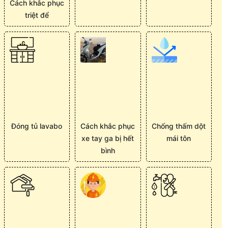
Cách khắc phục
triệt để
Đóng tủ lavabo
Cách khắc phục
Chống thấm dột
xe tay ga bị hết
mái tôn
bình