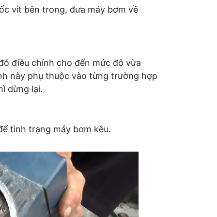
t ốc vít bên trong, đưa máy bơm về
 đó điều chỉnh cho đến mức độ vừa
nh này phụ thuộc vào từng trường hợp
ì dừng lại.
để tình trạng máy bơm kêu.