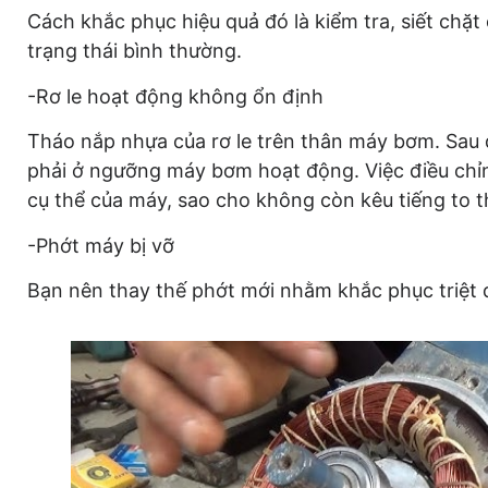
Cách khắc phục hiệu quả đó là kiểm tra, siết chặ
trạng thái bình thường.
-Rơ le hoạt động không ổn định
Tháo nắp nhựa của rơ le trên thân máy bơm. Sau
phải ở ngưỡng máy bơm hoạt động. Việc điều chỉ
cụ thể của máy, sao cho không còn kêu tiếng to th
-Phớt máy bị vỡ
Bạn nên thay thế phớt mới nhằm khắc phục triệt 