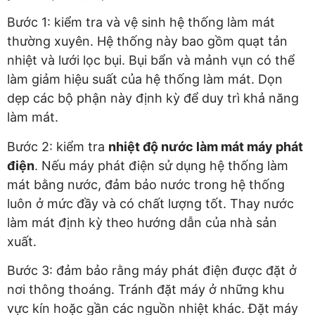
Bước 1: kiểm tra và vệ sinh hệ thống làm mát
thường xuyên. Hệ thống này bao gồm quạt tản
nhiệt và lưới lọc bụi. Bụi bẩn và mảnh vụn có thể
làm giảm hiệu suất của hệ thống làm mát. Dọn
dẹp các bộ phận này định kỳ để duy trì khả năng
làm mát.
Bước 2: kiểm tra
nhiệt độ nước làm mát máy phát
điện
. Nếu máy phát điện sử dụng hệ thống làm
mát bằng nước, đảm bảo nước trong hệ thống
luôn ở mức đầy và có chất lượng tốt. Thay nước
làm mát định kỳ theo hướng dẫn của nhà sản
xuất.
Bước 3: đảm bảo rằng máy phát điện được đặt ở
nơi thông thoáng. Tránh đặt máy ở những khu
vực kín hoặc gần các nguồn nhiệt khác. Đặt máy