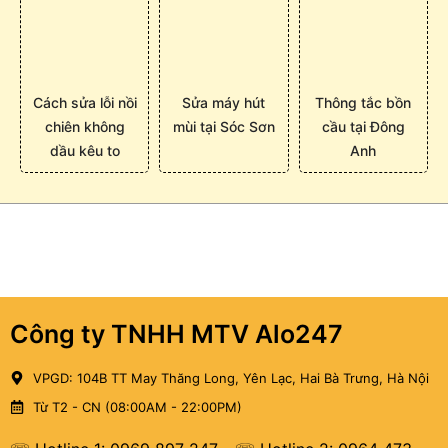
Cách sửa lỗi nồi
Sửa máy hút
Thông tắc bồn
chiên không
mùi tại Sóc Sơn
cầu tại Đông
dầu kêu to
Anh
Công ty TNHH MTV Alo247
VPGD: 104B TT May Thăng Long, Yên Lạc, Hai Bà Trưng, Hà Nội
Từ T2 - CN (08:00AM - 22:00PM)