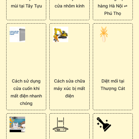
mùi tại Tây Tựu
cửa nhôm kính
hàng Hà Nội ⇌
Phú Thọ
Cách sử dụng
Cách sửa chữa
Diệt mối tại
cửa cuốn khi
máy xúc bị mất
Thượng Cát
mất điện nhanh
điện
chóng