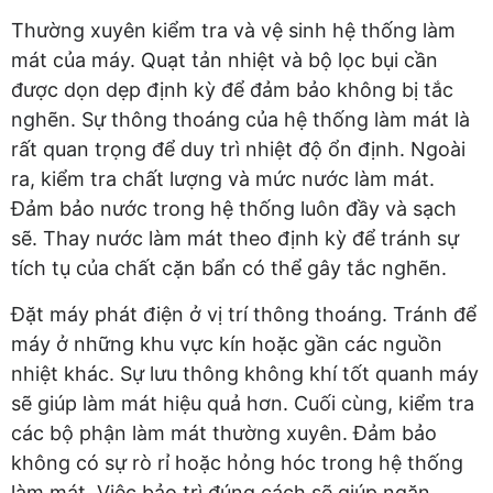
Thường xuyên kiểm tra và vệ sinh hệ thống làm
mát của máy. Quạt tản nhiệt và bộ lọc bụi cần
được dọn dẹp định kỳ để đảm bảo không bị tắc
nghẽn. Sự thông thoáng của hệ thống làm mát là
rất quan trọng để duy trì nhiệt độ ổn định. Ngoài
ra, kiểm tra chất lượng và mức nước làm mát.
Đảm bảo nước trong hệ thống luôn đầy và sạch
sẽ. Thay nước làm mát theo định kỳ để tránh sự
tích tụ của chất cặn bẩn có thể gây tắc nghẽn.
Đặt máy phát điện ở vị trí thông thoáng. Tránh để
máy ở những khu vực kín hoặc gần các nguồn
nhiệt khác. Sự lưu thông không khí tốt quanh máy
sẽ giúp làm mát hiệu quả hơn. Cuối cùng, kiểm tra
các bộ phận làm mát thường xuyên. Đảm bảo
không có sự rò rỉ hoặc hỏng hóc trong hệ thống
làm mát. Việc bảo trì đúng cách sẽ giúp ngăn