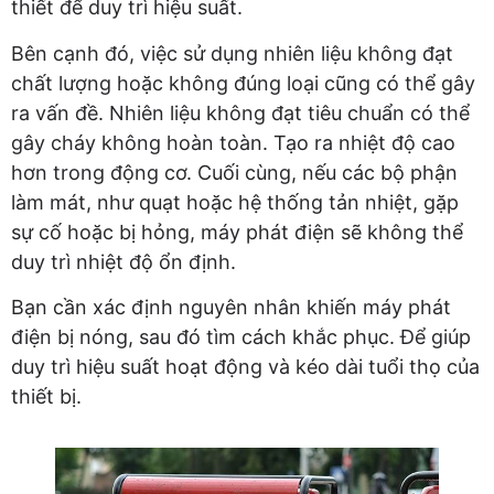
thiết để duy trì hiệu suất.
Bên cạnh đó, việc sử dụng nhiên liệu không đạt
chất lượng hoặc không đúng loại cũng có thể gây
ra vấn đề. Nhiên liệu không đạt tiêu chuẩn có thể
gây cháy không hoàn toàn. Tạo ra nhiệt độ cao
hơn trong động cơ. Cuối cùng, nếu các bộ phận
làm mát, như quạt hoặc hệ thống tản nhiệt, gặp
sự cố hoặc bị hỏng, máy phát điện sẽ không thể
duy trì nhiệt độ ổn định.
Bạn cần xác định nguyên nhân khiến máy phát
điện bị nóng, sau đó tìm cách khắc phục. Để giúp
duy trì hiệu suất hoạt động và kéo dài tuổi thọ của
thiết bị.