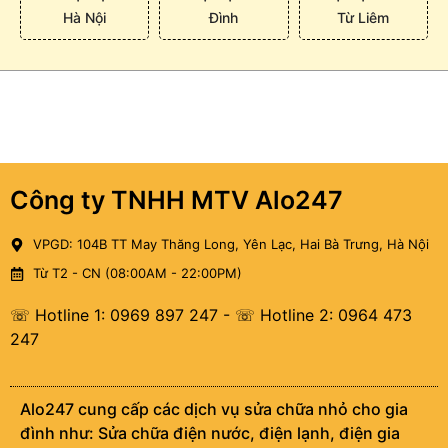
Hà Nội
Đình
Từ Liêm
Công ty TNHH MTV Alo247
VPGD: 104B TT May Thăng Long, Yên Lạc, Hai Bà Trưng, Hà Nội
Từ T2 - CN (08:00AM - 22:00PM)
☏ Hotline 1: 0969 897 247
-
☏ Hotline 2: 0964 473
247
Alo247 cung cấp các dịch vụ sửa chữa nhỏ cho gia
đình như: Sửa chữa điện nước, điện lạnh, điện gia