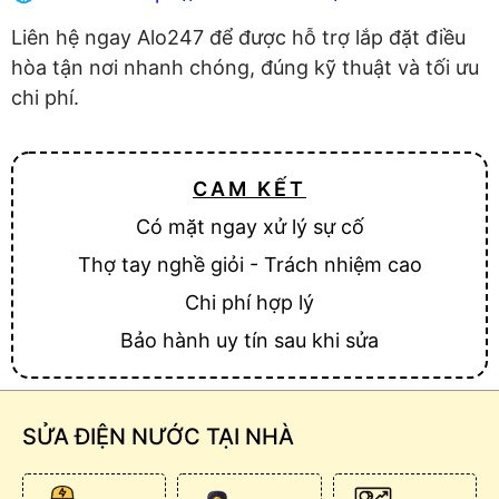
Liên hệ ngay Alo247 để được hỗ trợ lắp đặt điều
hòa tận nơi nhanh chóng, đúng kỹ thuật và tối ưu
chi phí.
CAM KẾT
Có mặt ngay xử lý sự cố
Thợ tay nghề giỏi - Trách nhiệm cao
Chi phí hợp lý
Bảo hành uy tín sau khi sửa
SỬA ĐIỆN NƯỚC TẠI NHÀ