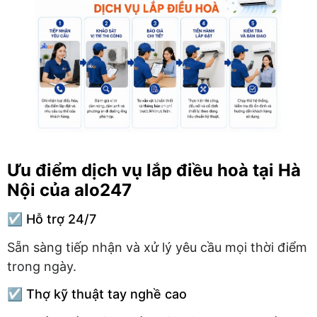
Ưu điểm dịch vụ lắp điều hoà tại Hà
Nội của alo247
☑️ Hỗ trợ 24/7
Sẵn sàng tiếp nhận và xử lý yêu cầu mọi thời điểm
trong ngày.
☑️ Thợ kỹ thuật tay nghề cao