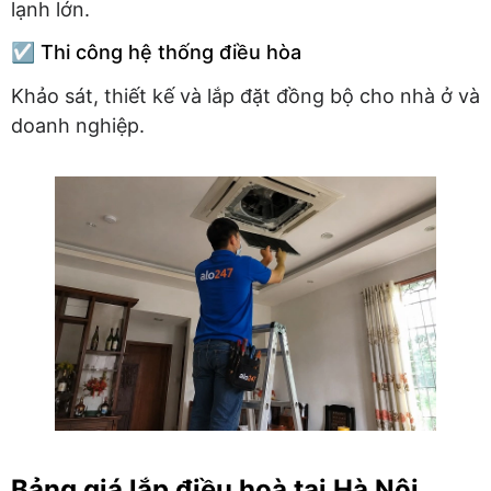
lạnh lớn.
☑️ Thi công hệ thống điều hòa
Khảo sát, thiết kế và lắp đặt đồng bộ cho nhà ở và
doanh nghiệp.
Bảng giá lắp điều hoà tại Hà Nội