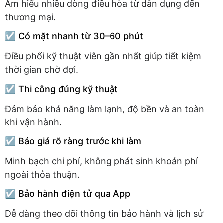
Am hiểu nhiều dòng điều hòa từ dân dụng đến
thương mại.
☑️ Có mặt nhanh từ 30–60 phút
Điều phối kỹ thuật viên gần nhất giúp tiết kiệm
thời gian chờ đợi.
☑️ Thi công đúng kỹ thuật
Đảm bảo khả năng làm lạnh, độ bền và an toàn
khi vận hành.
☑️ Báo giá rõ ràng trước khi làm
Minh bạch chi phí, không phát sinh khoản phí
ngoài thỏa thuận.
☑️ Bảo hành điện tử qua App
Dễ dàng theo dõi thông tin bảo hành và lịch sử