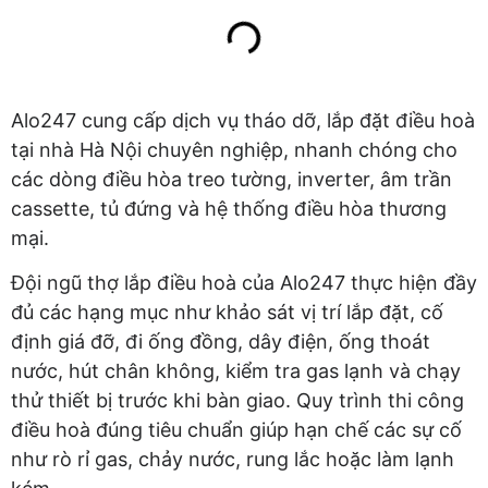
Alo247 cung cấp dịch vụ tháo dỡ, lắp đặt điều hoà
tại nhà Hà Nội chuyên nghiệp, nhanh chóng cho
các dòng điều hòa treo tường, inverter, âm trần
cassette, tủ đứng và hệ thống điều hòa thương
mại.
Đội ngũ thợ lắp điều hoà của Alo247 thực hiện đầy
đủ các hạng mục như khảo sát vị trí lắp đặt, cố
định giá đỡ, đi ống đồng, dây điện, ống thoát
nước, hút chân không, kiểm tra gas lạnh và chạy
thử thiết bị trước khi bàn giao. Quy trình thi công
điều hoà đúng tiêu chuẩn giúp hạn chế các sự cố
như rò rỉ gas, chảy nước, rung lắc hoặc làm lạnh