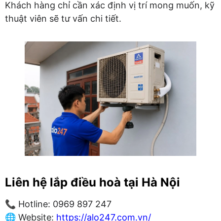
Khách hàng chỉ cần xác định vị trí mong muốn, kỹ
thuật viên sẽ tư vấn chi tiết.
Liên hệ lắp điều hoà tại Hà Nội
📞 Hotline: 0969 897 247
🌐 Website:
https://alo247.com.vn/