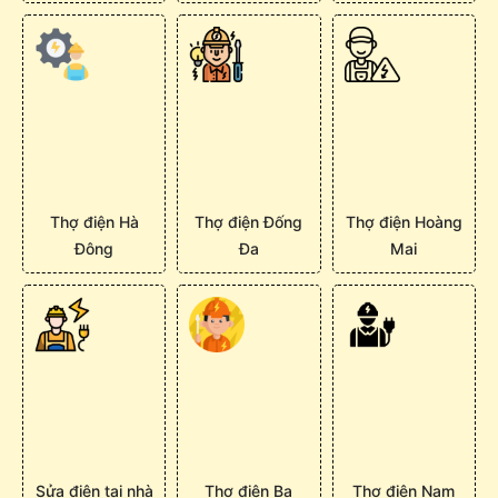
Thợ điện Hà
Thợ điện Đống
Thợ điện Hoàng
Đông
Đa
Mai
Sửa điện tại nhà
Thợ điện Ba
Thợ điện Nam