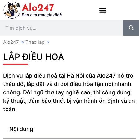
Alo247
>
Tháo lắp
>
LẮP ĐIỀU HOÀ
Dịch vụ lắp điều hoà tại Hà Nội của Alo247 hỗ trợ
tháo dỡ, lắp đặt và di dời điều hòa tận nơi nhanh
chóng. Đội ngũ thợ tay nghề cao, thi công đúng
kỹ thuật, đảm bảo thiết bị vận hành ổn định và an
toàn.
Nội dung