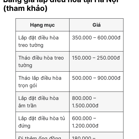
(tham khảo)
Hạng mục
Giá
Lắp đặt điều hòa
350.000 – 600.000đ
treo tường
Tháo điều hòa treo
150.000 – 250.000đ
tường
Tháo lắp điều hòa
500.000 – 900.000đ
trọn gói
Lắp đặt điều hòa
800.000 –
âm trần
1.500.000đ
Lắp đặt điều hòa tủ
600.000 –
đứng
1.200.000đ
Đi thêm ống đồng
180.000 –