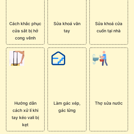
Cách khắc phục
Sửa khoá vân
Sửa khoá cửa
cửa sắt bị hở
tay
cuốn tại nhà
cong vênh
Hướng dẫn
Làm gác xép,
Thợ sửa nước
cách xử lí khi
gác lửng
tay kéo vali bị
kẹt