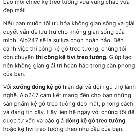
bảo mỗi chiếc kệ treo tường vừa vững chắc vừa
đẹp mắt.
Nếu bạn muốn tối ưu hóa không gian sống và giải
quyết vấn đề lưu trữ cho không gian sống của
mình. Alo247 sẽ là sự lựa chọn hoàn hảo. Bên
cạnh việc thi công kệ gỗ treo tường, chúng tôi
còn chuyên
thi công kệ tivi treo tường
. Giúp tạo
nên không gian giải trí hoàn hảo trong căn phòng
của bạn.
Với
xưởng đóng kệ gỗ
hiện đại và đội ngũ thợ lành
nghề. Alo247 cam kết mang đến cho bạn những
sản phẩm kệ gỗ treo tường đẹp mắt, phong cách
và đáng tin cậy. Hãy liên hệ ngay với chúng tôi để
được tư vấn và báo giá
đóng kệ gỗ treo tường
hoặc kệ tivi treo tường theo nhu cầu của bạn.