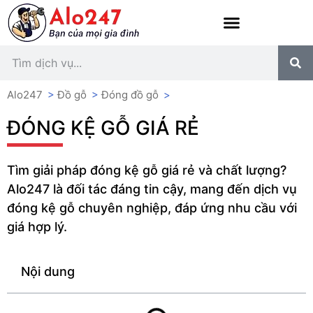
Alo247
>
Đồ gỗ
>
Đóng đồ gỗ
>
ĐÓNG KỆ GỖ GIÁ RẺ
Tìm giải pháp đóng kệ gỗ giá rẻ và chất lượng?
Alo247 là đối tác đáng tin cậy, mang đến dịch vụ
đóng kệ gỗ chuyên nghiệp, đáp ứng nhu cầu với
giá hợp lý.
Nội dung