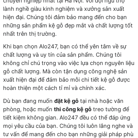
chuyên nghiệp nhất tại Hà Nội. Với đội ngũ thợ
lành nghề giàu kinh nghiệm và xưởng sản xuất
hiện đại. Chúng tôi đảm bảo mang đến cho bạn
những sản phẩm kệ gỗ đẹp mắt và chất lượng tốt
nhất trên thị trường.
Khi bạn chọn Alo247, bạn có thể yên tâm về sự
chất lượng và uy tín của sản phẩm. Chúng tôi
không chỉ chú trọng vào việc lựa chọn nguyên liệu
gỗ chất lượng. Mà còn tận dụng công nghệ sản
xuất hiện đại để đảm bảo mỗi chi tiết kệ gỗ được
hoàn thiện một cách tỉ mỉ và chính xác.
Dù bạn đang muốn
đặt kệ gỗ
tại nhà hoặc văn
phòng, hoặc muốn
thi công kệ gỗ
treo tường để
tiết kiệm không gian. Alo247 đều có thể đáp ứng
mọi yêu cầu của bạn. Chúng tôi luôn lắng nghe và
tư vấn để mang đến cho bạn những giải pháp phù