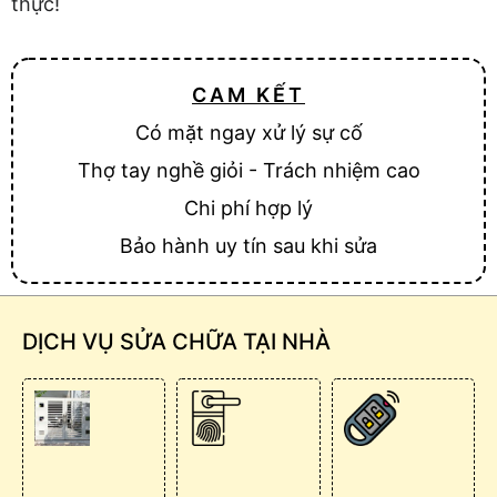
thực!
CAM KẾT
Có mặt ngay xử lý sự cố
Thợ tay nghề giỏi - Trách nhiệm cao
Chi phí hợp lý
Bảo hành uy tín sau khi sửa
DỊCH VỤ SỬA CHỮA TẠI NHÀ