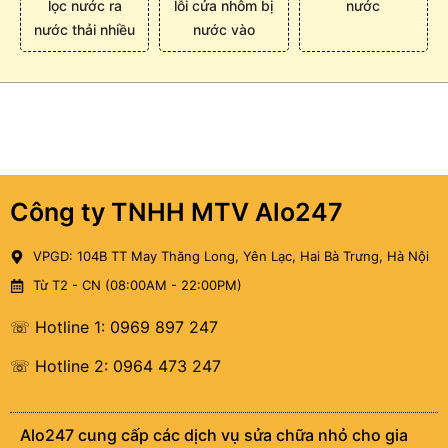
lọc nước ra
lỗi cửa nhôm bị
nước
nước thải nhiều
nước vào
Công ty TNHH MTV Alo247
VPGD: 104B TT May Thăng Long, Yên Lạc, Hai Bà Trưng, Hà Nội
Từ T2 - CN (08:00AM - 22:00PM)
☏ Hotline 1: 0969 897 247
☏ Hotline 2: 0964 473 247
Alo247 cung cấp các dịch vụ sửa chữa nhỏ cho gia