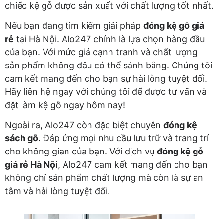
chiếc kệ gỗ được sản xuất với chất lượng tốt nhất.
Nếu bạn đang tìm kiếm giải pháp
đóng kệ gỗ giá
rẻ
tại Hà Nội. Alo247 chính là lựa chọn hàng đầu
của bạn. Với mức giá cạnh tranh và chất lượng
sản phẩm không đâu có thể sánh bằng. Chúng tôi
cam kết mang đến cho bạn sự hài lòng tuyệt đối.
Hãy liên hệ ngay với chúng tôi để được tư vấn và
đặt làm kệ gỗ ngay hôm nay!
Ngoài ra, Alo247 còn đặc biệt chuyên
đóng kệ
sách gỗ
. Đáp ứng mọi nhu cầu lưu trữ và trang trí
cho không gian của bạn. Với dịch vụ
đóng kệ gỗ
giá rẻ Hà Nội
, Alo247 cam kết mang đến cho bạn
không chỉ sản phẩm chất lượng mà còn là sự an
tâm và hài lòng tuyệt đối.