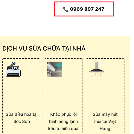
📞 0969 897 247
DỊCH VỤ SỬA CHỮA TẠI NHÀ
Sửa điều hoà tại
Khắc phục lỗi
Sửa máy hút
Sóc Sơn
bình nóng lạnh
mùi tại Việt
kêu to hiệu quả
Hưng