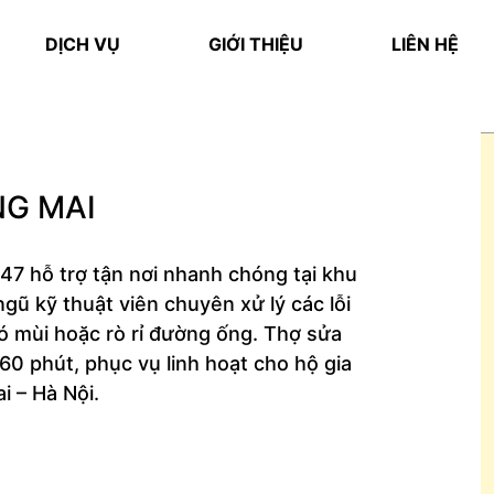
DỊCH VỤ
GIỚI THIỆU
LIÊN HỆ
NG MAI
47 hỗ trợ tận nơi nhanh chóng tại khu
gũ kỹ thuật viên chuyên xử lý các lỗi
ó mùi hoặc rò rỉ đường ống. Thợ sửa
0 phút, phục vụ linh hoạt cho hộ gia
 – Hà Nội.