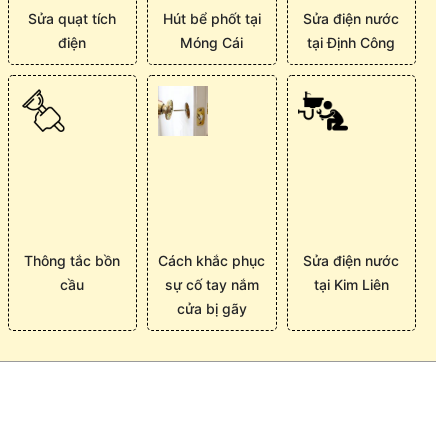
Sửa quạt tích
Hút bể phốt tại
Sửa điện nước
điện
Móng Cái
tại Định Công
Thông tắc bồn
Cách khắc phục
Sửa điện nước
cầu
sự cố tay nắm
tại Kim Liên
cửa bị gãy