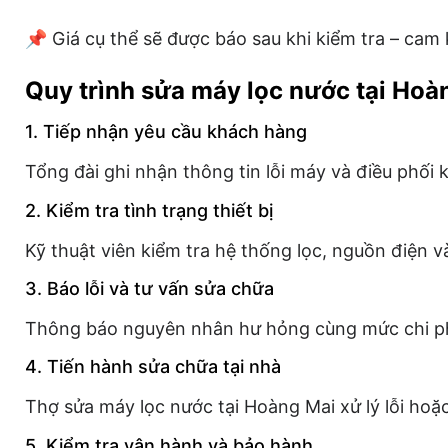
📌 Giá cụ thể sẽ được báo sau khi kiểm tra – cam
Quy trình sửa máy lọc nước tại Hoà
1. Tiếp nhận yêu cầu khách hàng
Tổng đài ghi nhận thông tin lỗi máy và điều phối
2. Kiểm tra tình trạng thiết bị
Kỹ thuật viên kiểm tra hệ thống lọc, nguồn điện v
3. Báo lỗi và tư vấn sửa chữa
Thông báo nguyên nhân hư hỏng cùng mức chi phí
4. Tiến hành sửa chữa tại nhà
Thợ sửa máy lọc nước tại Hoàng Mai xử lý lỗi hoặc
5. Kiểm tra vận hành và bảo hành