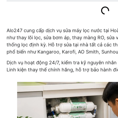
Alo247 cung cấp dịch vụ sửa máy lọc nước tại Ho
như thay lõi lọc, sửa bơm áp, thay màng RO, sửa v
thống lọc định kỳ. Hỗ trợ sửa tại nhà tất cả các t
phổ biến như Kangaroo, Karofi, AO Smith, Sunho
Dịch vụ hoạt động 24/7, kiểm tra kỹ nguyên nhân 
Linh kiện thay thế chính hãng, hỗ trợ bảo hành điệ