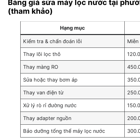
Bảng giá sửa máy lọc nước tại phư
(tham khảo)
Hạng mục
Kiểm tra & chẩn đoán lỗi
Miễn 
Thay lõi lọc thô
120.
Thay màng RO
450.
Sửa hoặc thay bơm áp
350.
Thay van điện từ
250.
Xử lý rò rỉ đường nước
150.
Thay adapter nguồn
200.
Bảo dưỡng tổng thể máy lọc nước
300.