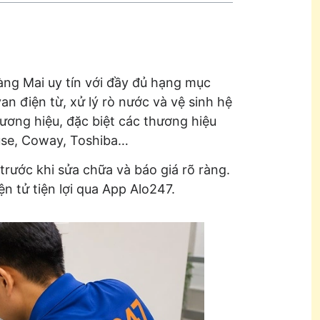
àng Mai uy tín với đầy đủ hạng mục
an điện từ, xử lý rò nước và vệ sinh hệ
hương hiệu, đặc biệt các thương hiệu
use, Coway, Toshiba…
trước khi sửa chữa và báo giá rõ ràng.
n tử tiện lợi qua App Alo247.