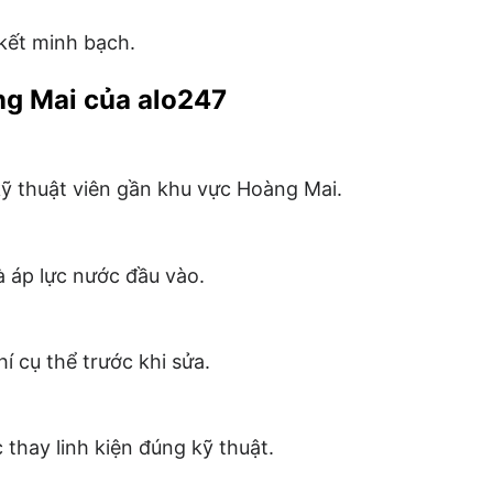
 kết minh bạch.
ng Mai của alo247
 kỹ thuật viên gần khu vực Hoàng Mai.
à áp lực nước đầu vào.
 cụ thể trước khi sửa.
 thay linh kiện đúng kỹ thuật.