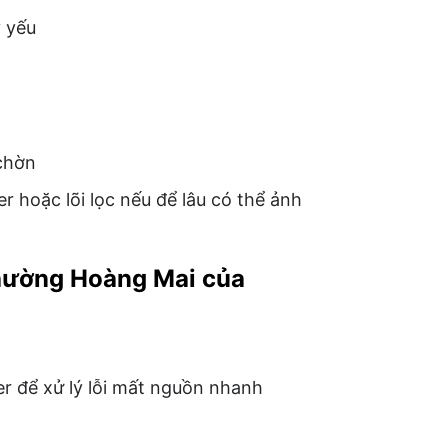
 yếu
chờn
r hoặc lõi lọc nếu để lâu có thể ảnh
phường Hoàng Mai của
r để xử lý lỗi mất nguồn nhanh