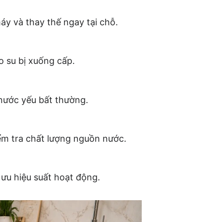
áy và thay thế ngay tại chỗ.
o su bị xuống cấp.
 nước yếu bất thường.
kiểm tra chất lượng nguồn nước.
 ưu hiệu suất hoạt động.