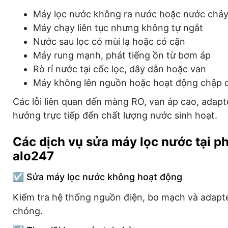
Máy lọc nước không ra nước hoặc nước chảy
Máy chạy liên tục nhưng không tự ngắt
Nước sau lọc có mùi lạ hoặc có cặn
Máy rung mạnh, phát tiếng ồn từ bơm áp
Rò rỉ nước tại cốc lọc, dây dẫn hoặc van
Máy không lên nguồn hoặc hoạt động chập 
Các lỗi liên quan đến màng RO, van áp cao, adapte
hưởng trực tiếp đến chất lượng nước sinh hoạt.
Các dịch vụ sửa máy lọc nước tại 
alo247
☑️ Sửa máy lọc nước không hoạt động
Kiểm tra hệ thống nguồn điện, bo mạch và adapte
chóng.