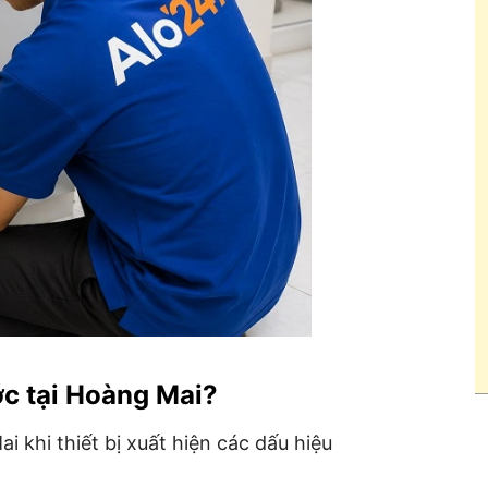
ớc tại Hoàng Mai?
i khi thiết bị xuất hiện các dấu hiệu