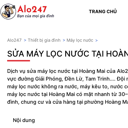
TRANG CHỦ
Alo247
>
Thiết bị gia đình
>
Máy lọc nước
>
SỬA MÁY LỌC NƯỚC TẠI HOÀ
Dịch vụ sửa máy lọc nước tại Hoàng Mai của Alo2
vực đường Giải Phóng, Đền Lừ, Tam Trinh.... Đội n
máy lọc nước không ra nước, máy kêu to, nước c
máy lọc nước tại Hoàng Mai có mặt nhanh từ 30–6
đình, chung cư và cửa hàng tại phường Hoàng Mai
Nội dung