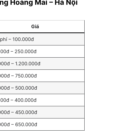
ờng Hoàng Mai – Hà Nội
Giá
phí – 100.000đ
000đ – 250.000đ
000đ – 1.200.000đ
000đ – 750.000đ
000đ – 500.000đ
000đ – 400.000đ
000đ – 450.000đ
000đ – 650.000đ