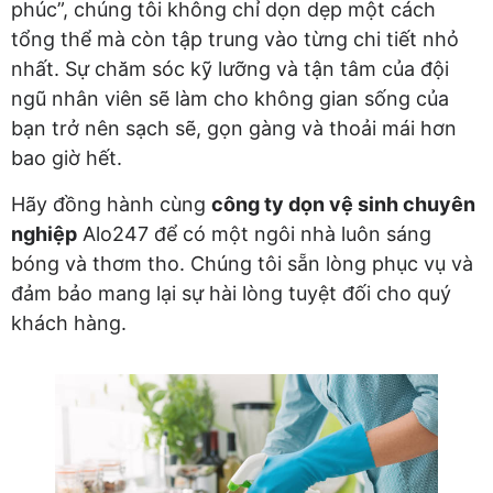
phúc”, chúng tôi không chỉ dọn dẹp một cách
tổng thể mà còn tập trung vào từng chi tiết nhỏ
nhất. Sự chăm sóc kỹ lưỡng và tận tâm của đội
ngũ nhân viên sẽ làm cho không gian sống của
bạn trở nên sạch sẽ, gọn gàng và thoải mái hơn
bao giờ hết.
Hãy đồng hành cùng
công ty dọn vệ sinh chuyên
nghiệp
Alo247 để có một ngôi nhà luôn sáng
bóng và thơm tho. Chúng tôi sẵn lòng phục vụ và
đảm bảo mang lại sự hài lòng tuyệt đối cho quý
khách hàng.