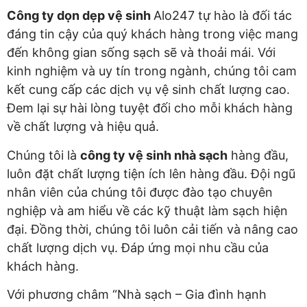
Công ty dọn dẹp vệ sinh
Alo247 tự hào là đối tác
đáng tin cậy của quý khách hàng trong việc mang
đến không gian sống sạch sẽ và thoải mái. Với
kinh nghiệm và uy tín trong ngành, chúng tôi cam
kết cung cấp các dịch vụ vệ sinh chất lượng cao.
Đem lại sự hài lòng tuyệt đối cho mỗi khách hàng
về chất lượng và hiệu quả.
Chúng tôi là
công ty vệ sinh nhà sạch
hàng đầu,
luôn đặt chất lượng tiện ích lên hàng đầu. Đội ngũ
nhân viên của chúng tôi được đào tạo chuyên
nghiệp và am hiểu về các kỹ thuật làm sạch hiện
đại. Đồng thời, chúng tôi luôn cải tiến và nâng cao
chất lượng dịch vụ. Đáp ứng mọi nhu cầu của
khách hàng.
Với phương châm “Nhà sạch – Gia đình hạnh