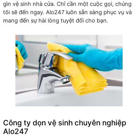
gìn vệ sinh nhà cửa. Chỉ cần một cuộc gọi, chúng
tôi sẽ đến ngay. Alo247 luôn sẵn sàng phục vụ và
mang đến sự hài lòng tuyệt đối cho bạn.
Công ty dọn vệ sinh chuyên nghiệp
Alo247