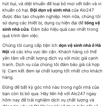
hút bụi, và diệt khuẩn để loại bỏ mọi vết bẩn và vi
khuẩn có hại.
Đội dọn vệ sinh nhà
của Alo247
được đào tạo chuyên nghiệp. Hơn nữa, chúng tôi
sử dụng các thiết bị, dụng cụ hiện đại để
tổng vệ
sinh nhà cửa
. Đảm bảo hiệu quả cao nhất trong
quá trình làm việc.
Chúng tôi cung cấp tiện ích
dọn vệ sinh nhà ở Hà
Nội
và các khu vực lân cận. Khách hàng có thể
yên tâm về chất lượng dịch vụ với mức giá cạnh
tranh. Dịch vụ của chúng tôi đảm bảo giá cả hợp
lý. Cam kết đem lại chất lượng tốt nhất cho khách
hàng.
Đừng để bất kỳ góc nhỏ nào trong ngôi nhà của
bạn còn bị bỏ qua. Hãy liên hệ với Alo247 ngay
hôm nay để trải nghiệm dịch vụ chất lượng và