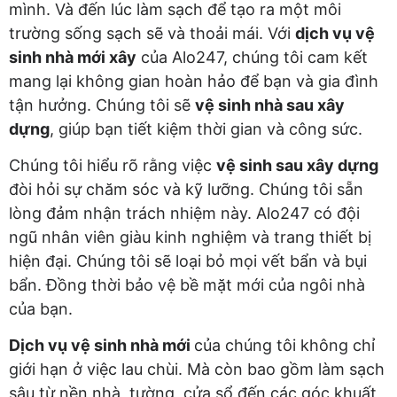
mình. Và đến lúc làm sạch để tạo ra một môi
trường sống sạch sẽ và thoải mái. Với
dịch vụ vệ
sinh nhà mới xây
của Alo247, chúng tôi cam kết
mang lại không gian hoàn hảo để bạn và gia đình
tận hưởng. Chúng tôi sẽ
vệ sinh nhà sau xây
dựng
, giúp bạn tiết kiệm thời gian và công sức.
Chúng tôi hiểu rõ rằng việc
vệ sinh sau xây dựng
đòi hỏi sự chăm sóc và kỹ lưỡng. Chúng tôi sẵn
lòng đảm nhận trách nhiệm này. Alo247 có đội
ngũ nhân viên giàu kinh nghiệm và trang thiết bị
hiện đại. Chúng tôi sẽ loại bỏ mọi vết bẩn và bụi
bẩn. Đồng thời bảo vệ bề mặt mới của ngôi nhà
của bạn.
Dịch vụ vệ sinh nhà mới
của chúng tôi không chỉ
giới hạn ở việc lau chùi. Mà còn bao gồm làm sạch
sâu từ nền nhà, tường, cửa sổ đến các góc khuất