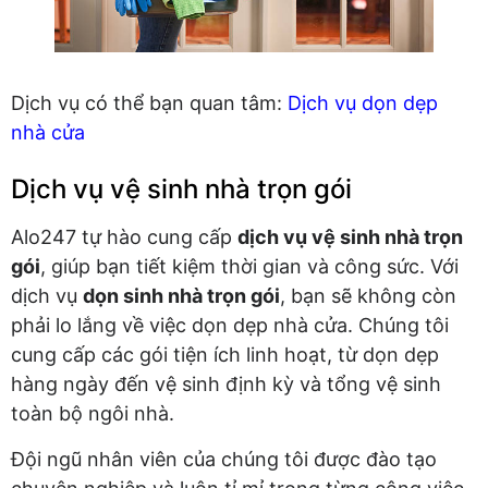
Dịch vụ có thể bạn quan tâm:
Dịch vụ dọn dẹp
nhà cửa
Dịch vụ vệ sinh nhà trọn gói
Alo247 tự hào cung cấp
dịch vụ vệ sinh nhà trọn
gói
, giúp bạn tiết kiệm thời gian và công sức. Với
dịch vụ
dọn sinh nhà trọn gói
, bạn sẽ không còn
phải lo lắng về việc dọn dẹp nhà cửa. Chúng tôi
cung cấp các gói tiện ích linh hoạt, từ dọn dẹp
hàng ngày đến vệ sinh định kỳ và tổng vệ sinh
toàn bộ ngôi nhà.
Đội ngũ nhân viên của chúng tôi được đào tạo