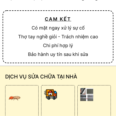
CAM KẾT
Có mặt ngay xử lý sự cố
Thợ tay nghề giỏi - Trách nhiệm cao
Chi phí hợp lý
Bảo hành uy tín sau khi sửa
DỊCH VỤ SỬA CHỮA TẠI NHÀ