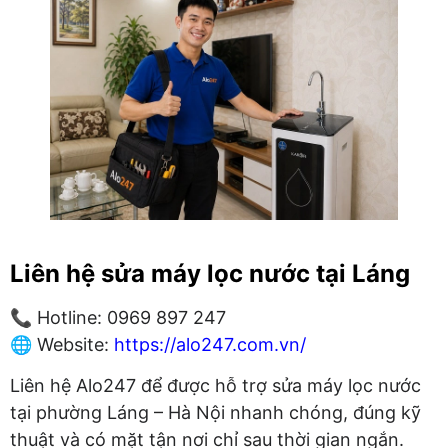
Liên hệ sửa máy lọc nước tại Láng
📞 Hotline: 0969 897 247
🌐 Website:
https://alo247.com.vn/
Liên hệ Alo247 để được hỗ trợ sửa máy lọc nước
tại phường Láng – Hà Nội nhanh chóng, đúng kỹ
thuật và có mặt tận nơi chỉ sau thời gian ngắn.