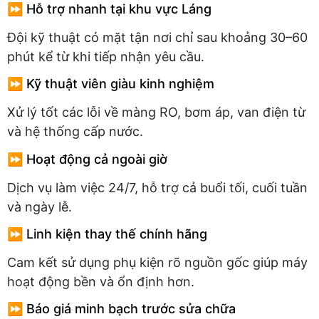
⏩ Hỗ trợ nhanh tại khu vực Láng
Đội kỹ thuật có mặt tận nơi chỉ sau khoảng 30–60
phút kể từ khi tiếp nhận yêu cầu.
⏩ Kỹ thuật viên giàu kinh nghiệm
Xử lý tốt các lỗi về màng RO, bơm áp, van điện từ
và hệ thống cấp nước.
⏩ Hoạt động cả ngoài giờ
Dịch vụ làm việc 24/7, hỗ trợ cả buổi tối, cuối tuần
và ngày lễ.
⏩ Linh kiện thay thế chính hãng
Cam kết sử dụng phụ kiện rõ nguồn gốc giúp máy
hoạt động bền và ổn định hơn.
⏩ Báo giá minh bạch trước sửa chữa