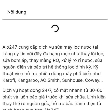
Nội dung
Alo247 cung cấp dịch vụ sửa máy lọc nước tại
Láng uy tín với đầy đủ hạng mục như thay lõi lọc,
sửa bơm áp, thay màng RO, xử lý rò rỉ nước, sửa
nguồn điện và bảo trì hệ thống lọc định kỳ. Kỹ
thuật viên hỗ trợ nhiều dòng máy phổ biến như
Karofi, Kangaroo, AO Smith, Sunhouse, Coway…
Dịch vụ hoạt động 24/7, có mặt nhanh từ 30–60
phút và luôn báo giá trước khi sửa chữa. Linh kiện
thay thế rõ nguồn gốc, hỗ trợ bảo hành điện tử