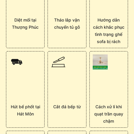
Diệt mối tại
Tháo lắp vận
Hướng dẫn
Thượng Phúc
chuyển tủ gỗ
cách khắc phục
tình trạng ghế
sofa bị rách
Hút bể phốt tại
Cắt đá bếp từ
Cách xử lí khi
Hát Môn
quạt trần quay
chậm