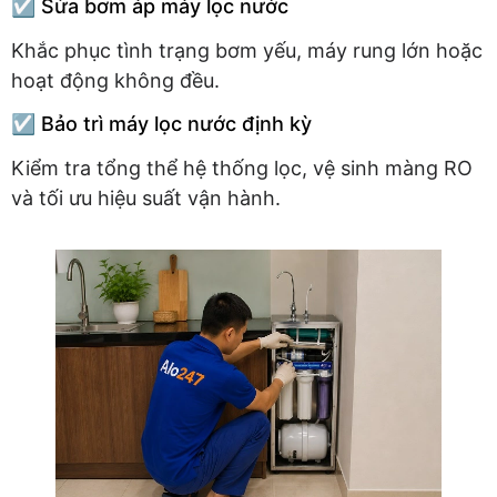
☑️ Sửa bơm áp máy lọc nước
Khắc phục tình trạng bơm yếu, máy rung lớn hoặc
hoạt động không đều.
☑️ Bảo trì máy lọc nước định kỳ
Kiểm tra tổng thể hệ thống lọc, vệ sinh màng RO
và tối ưu hiệu suất vận hành.