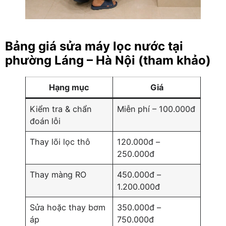
Bảng giá sửa máy lọc nước tại
phường Láng – Hà Nội (tham khảo)
Hạng mục
Giá
Kiểm tra & chẩn
Miễn phí – 100.000đ
đoán lỗi
Thay lõi lọc thô
120.000đ –
250.000đ
Thay màng RO
450.000đ –
1.200.000đ
Sửa hoặc thay bơm
350.000đ –
áp
750.000đ