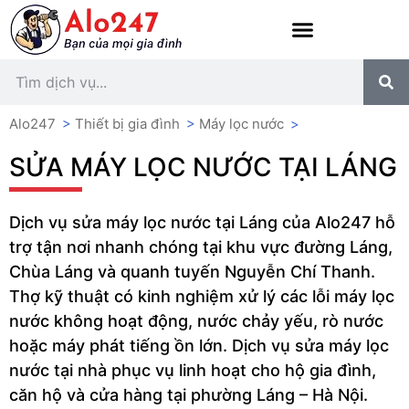
Alo247
>
Thiết bị gia đình
>
Máy lọc nước
>
SỬA MÁY LỌC NƯỚC TẠI LÁNG
Dịch vụ sửa máy lọc nước tại Láng của Alo247 hỗ
trợ tận nơi nhanh chóng tại khu vực đường Láng,
Chùa Láng và quanh tuyến Nguyễn Chí Thanh.
Thợ kỹ thuật có kinh nghiệm xử lý các lỗi máy lọc
nước không hoạt động, nước chảy yếu, rò nước
hoặc máy phát tiếng ồn lớn. Dịch vụ sửa máy lọc
nước tại nhà phục vụ linh hoạt cho hộ gia đình,
căn hộ và cửa hàng tại phường Láng – Hà Nội.