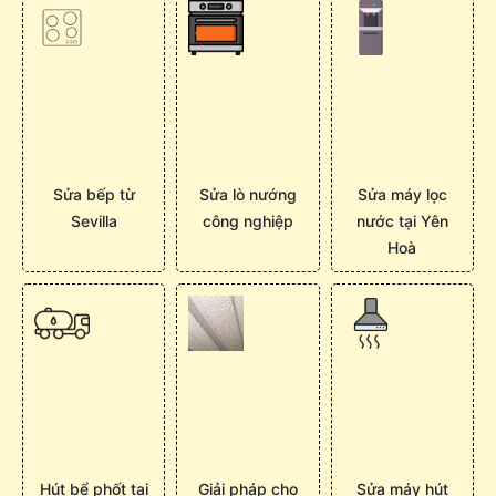
Sửa bếp từ
Sửa lò nướng
Sửa máy lọc
Sevilla
công nghiệp
nước tại Yên
Hoà
Hút bể phốt tại
Giải pháp cho
Sửa máy hút