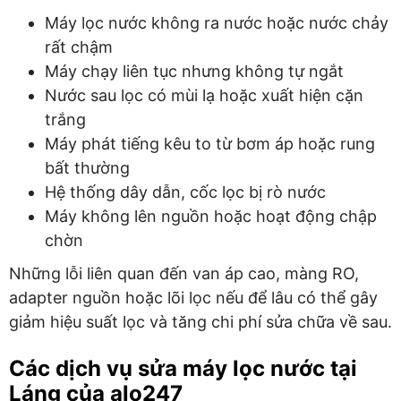
Máy lọc nước không ra nước hoặc nước chảy
rất chậm
Máy chạy liên tục nhưng không tự ngắt
Nước sau lọc có mùi lạ hoặc xuất hiện cặn
trắng
Máy phát tiếng kêu to từ bơm áp hoặc rung
bất thường
Hệ thống dây dẫn, cốc lọc bị rò nước
Máy không lên nguồn hoặc hoạt động chập
chờn
Những lỗi liên quan đến van áp cao, màng RO,
adapter nguồn hoặc lõi lọc nếu để lâu có thể gây
giảm hiệu suất lọc và tăng chi phí sửa chữa về sau.
Các dịch vụ sửa máy lọc nước tại
Láng của alo247