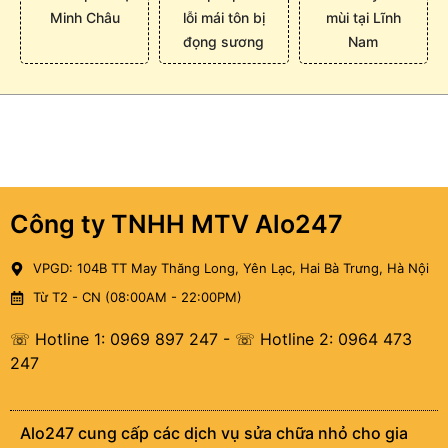
Minh Châu
lỗi mái tôn bị
mùi tại Lĩnh
đọng sương
Nam
Công ty TNHH MTV Alo247
VPGD: 104B TT May Thăng Long, Yên Lạc, Hai Bà Trưng, Hà Nội
Từ T2 - CN (08:00AM - 22:00PM)
☏ Hotline 1: 0969 897 247
-
☏ Hotline 2: 0964 473
247
Alo247 cung cấp các dịch vụ sửa chữa nhỏ cho gia