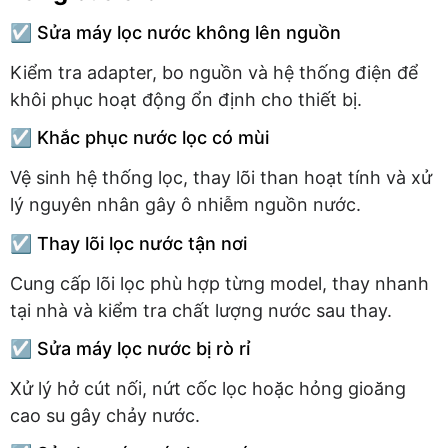
☑️ Sửa máy lọc nước không lên nguồn
Kiểm tra adapter, bo nguồn và hệ thống điện để
khôi phục hoạt động ổn định cho thiết bị.
☑️ Khắc phục nước lọc có mùi
Vệ sinh hệ thống lọc, thay lõi than hoạt tính và xử
lý nguyên nhân gây ô nhiễm nguồn nước.
☑️ Thay lõi lọc nước tận nơi
Cung cấp lõi lọc phù hợp từng model, thay nhanh
tại nhà và kiểm tra chất lượng nước sau thay.
☑️ Sửa máy lọc nước bị rò rỉ
Xử lý hở cút nối, nứt cốc lọc hoặc hỏng gioăng
cao su gây chảy nước.