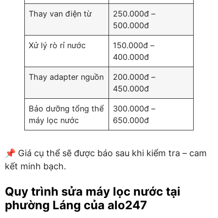
Thay van điện từ
250.000đ –
500.000đ
Xử lý rò rỉ nước
150.000đ –
400.000đ
Thay adapter nguồn
200.000đ –
450.000đ
Bảo dưỡng tổng thể
300.000đ –
máy lọc nước
650.000đ
📌 Giá cụ thể sẽ được báo sau khi kiểm tra – cam
kết minh bạch.
Quy trình sửa máy lọc nước tại
phường Láng của alo247