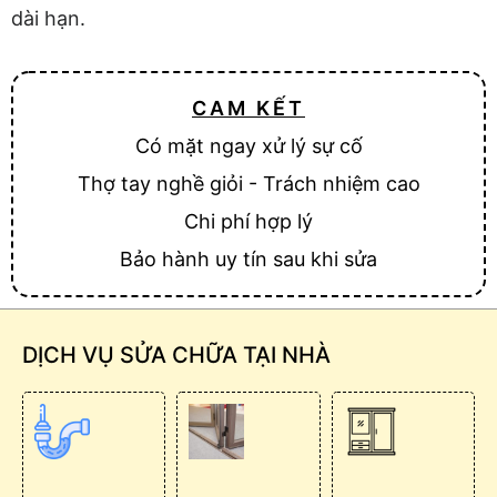
dài hạn.
CAM KẾT
Có mặt ngay xử lý sự cố
Thợ tay nghề giỏi - Trách nhiệm cao
Chi phí hợp lý
Bảo hành uy tín sau khi sửa
DỊCH VỤ SỬA CHỮA TẠI NHÀ