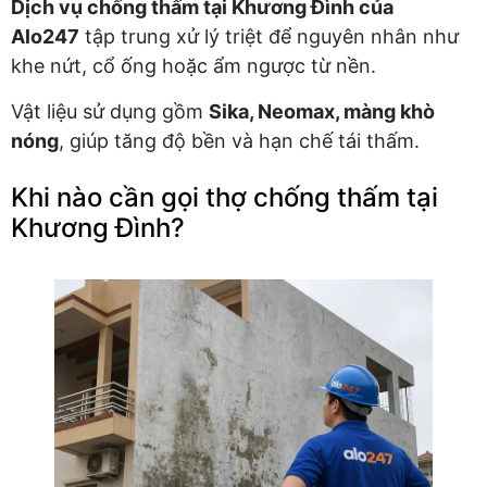
Dịch vụ chống thấm tại Khương Đình của
Alo247
tập trung xử lý triệt để nguyên nhân như
khe nứt, cổ ống hoặc ẩm ngược từ nền.
Vật liệu sử dụng gồm
Sika, Neomax, màng khò
nóng
, giúp tăng độ bền và hạn chế tái thấm.
Khi nào cần gọi thợ chống thấm tại
Khương Đình?