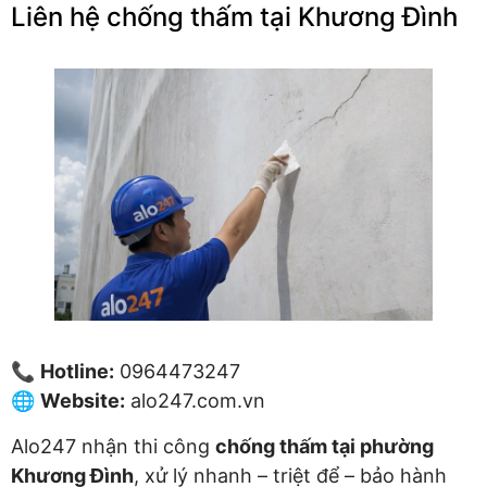
Liên hệ chống thấm tại Khương Đình
📞
Hotline:
0964473247
🌐
Website:
alo247.com.vn
Alo247 nhận thi công
chống thấm tại phường
Khương Đình
, xử lý nhanh – triệt để – bảo hành