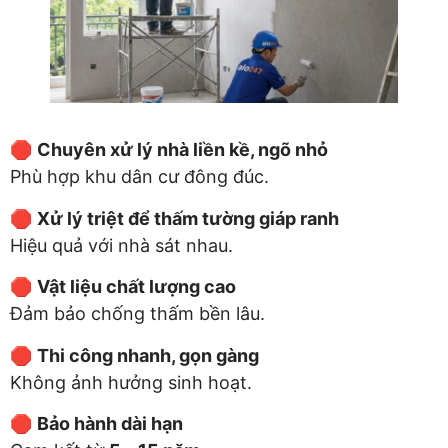
🛑
Chuyên xử lý nhà liền kề, ngõ nhỏ
Phù hợp khu dân cư đông đúc.
🛑
Xử lý triệt để thấm tường giáp ranh
Hiệu quả với nhà sát nhau.
🛑
Vật liệu chất lượng cao
Đảm bảo chống thấm bền lâu.
🛑
Thi công nhanh, gọn gàng
Không ảnh hưởng sinh hoạt.
🛑
Bảo hành dài hạn