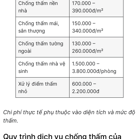
Chống thấm nền
170.000 –
nhà
390.000đ/m²
Chống thấm mái,
150.000 –
sân thượng
340.000đ/m²
Chống thấm tường
130.000 –
ngoài
260.000đ/m²
Chống thấm nhà vệ
1.500.000 –
sinh
3.800.000đ/phòng
Xử lý điểm thấm
600.000 –
nhỏ
2.200.000đ
Chi phí thực tế phụ thuộc vào diện tích và mức độ
thấm.
Quy trình dịch vụ chống thấm của