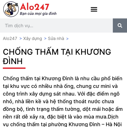
Alo247
>
Xây dựng
>
Sửa nhà
>
CHỐNG THẤM TẠI KHƯƠNG
ĐÌNH
Chống thấm tại Khương Đình là nhu cầu phổ biến
tại khu vực có nhiều nhà ống, chung cư mini và
công trình xây dựng sát nhau. Với đặc điểm ngõ
nhỏ, nhà liền kề và hệ thống thoát nước chưa
đồng bộ, tình trạng thấm tường, dột mái hoặc ẩm
nền rất dễ xảy ra, đặc biệt là vào mùa mưa.Dịch
vụ chống thấm tại phường Khương Đình – Hà Nội