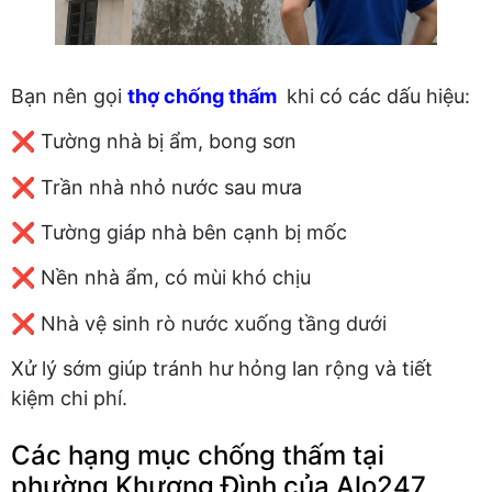
Bạn nên gọi
thợ chống thấm
khi có các dấu hiệu:
❌ Tường nhà bị ẩm, bong sơn
❌ Trần nhà nhỏ nước sau mưa
❌ Tường giáp nhà bên cạnh bị mốc
❌ Nền nhà ẩm, có mùi khó chịu
❌ Nhà vệ sinh rò nước xuống tầng dưới
Xử lý sớm giúp tránh hư hỏng lan rộng và tiết
kiệm chi phí.
Các hạng mục chống thấm tại
phường Khương Đình của Alo247