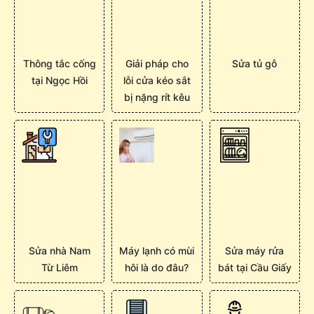
Thông tắc cống
Giải pháp cho
Sửa tủ gỗ
tại Ngọc Hồi
lỗi cửa kéo sắt
bị nặng rít kêu
Sửa nhà Nam
Máy lạnh có mùi
Sửa máy rửa
Từ Liêm
hôi là do đâu?
bát tại Cầu Giấy