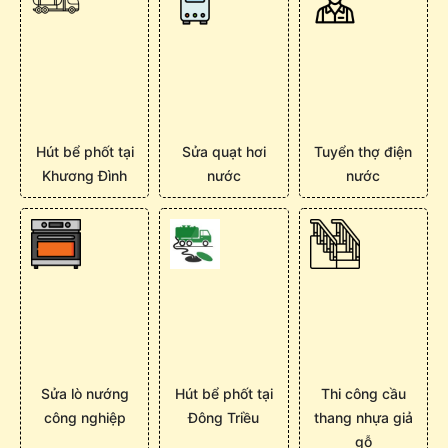
Hút bể phốt tại
Sửa quạt hơi
Tuyển thợ điện
Khương Đình
nước
nước
Sửa lò nướng
Hút bể phốt tại
Thi công cầu
công nghiệp
Đông Triều
thang nhựa giả
gỗ