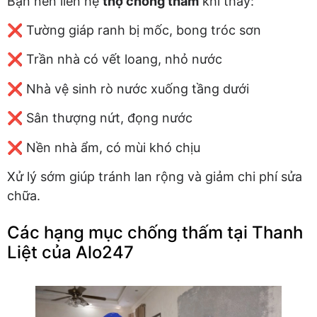
Bạn nên liên hệ
thợ chống thấm
khi thấy:
❌ Tường giáp ranh bị mốc, bong tróc sơn
❌ Trần nhà có vết loang, nhỏ nước
❌ Nhà vệ sinh rò nước xuống tầng dưới
❌ Sân thượng nứt, đọng nước
❌ Nền nhà ẩm, có mùi khó chịu
Xử lý sớm giúp tránh lan rộng và giảm chi phí sửa
chữa.
Các hạng mục chống thấm tại Thanh
Liệt của Alo247