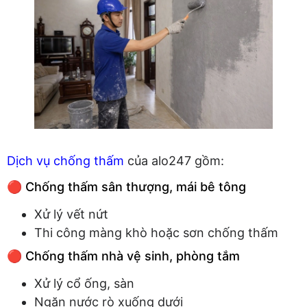
Dịch vụ chống thấm
của alo247 gồm:
🔴 Chống thấm sân thượng, mái bê tông
Xử lý vết nứt
Thi công màng khò hoặc sơn chống thấm
🔴 Chống thấm nhà vệ sinh, phòng tắm
Xử lý cổ ống, sàn
Ngăn nước rò xuống dưới