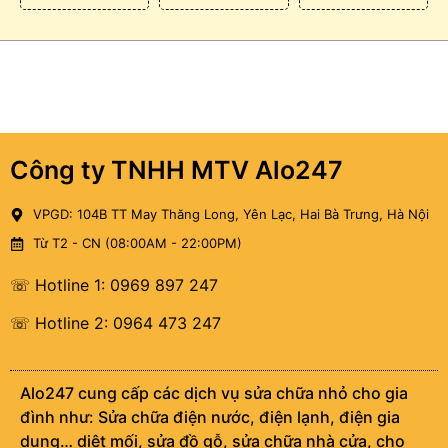
Công ty TNHH MTV Alo247
VPGD: 104B TT May Thăng Long, Yên Lạc, Hai Bà Trưng, Hà Nội
Từ T2 - CN (08:00AM - 22:00PM)
☏ Hotline 1: 0969 897 247
☏ Hotline 2: 0964 473 247
Alo247 cung cấp các dịch vụ sửa chữa nhỏ cho gia
đình như: Sửa chữa điện nước, điện lạnh, điện gia
dụng… diệt mối, sửa đồ gỗ, sửa chữa nhà cửa, cho