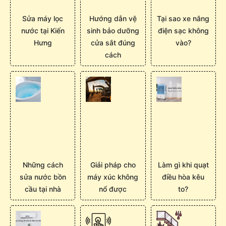
Sửa máy lọc
Hướng dẫn vệ
Tại sao xe nâng
nước tại Kiến
sinh bảo dưỡng
điện sạc không
Hưng
cửa sắt đúng
vào?
cách
Những cách
Giải pháp cho
Làm gì khi quạt
sửa nước bồn
máy xúc không
điều hòa kêu
cầu tại nhà
nổ được
to?