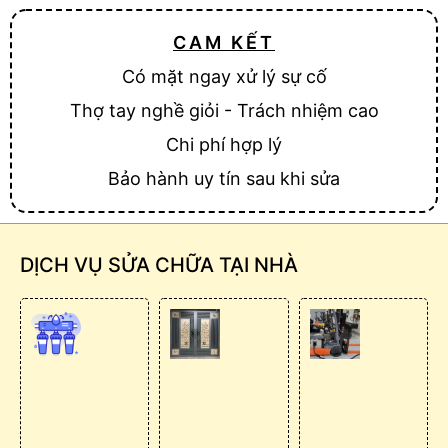
CAM KẾT
Có mặt ngay xử lý sự cố
Thợ tay nghề giỏi - Trách nhiệm cao
Chi phí hợp lý
Bảo hành uy tín sau khi sửa
DỊCH VỤ SỬA CHỮA TẠI NHÀ