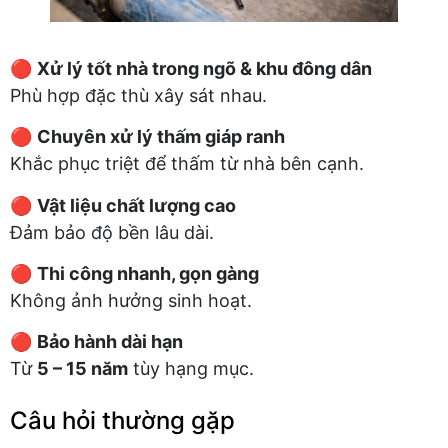
🔴
Xử lý tốt nhà trong ngõ & khu đông dân
Phù hợp đặc thù xây sát nhau.
🔴
Chuyên xử lý thấm giáp ranh
Khắc phục triệt để thấm từ nhà bên cạnh.
🔴
Vật liệu chất lượng cao
Đảm bảo độ bền lâu dài.
🔴
Thi công nhanh, gọn gàng
Không ảnh hưởng sinh hoạt.
🔴
Bảo hành dài hạn
Từ
5 – 15 năm
tùy hạng mục.
Câu hỏi thường gặp