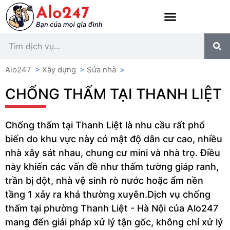
Alo247
>
Xây dựng
>
Sửa nhà
>
CHỐNG THẤM TẠI THANH LIỆT
Chống thấm tại Thanh Liệt là nhu cầu rất phổ
biến do khu vực này có mật độ dân cư cao, nhiều
nhà xây sát nhau, chung cư mini và nhà trọ. Điều
này khiến các vấn đề như thấm tường giáp ranh,
trần bị dột, nhà vệ sinh rò nước hoặc ẩm nền
tầng 1 xảy ra khá thường xuyên.Dịch vụ chống
thấm tại phường Thanh Liệt - Hà Nội của Alo247
mang đến giải pháp xử lý tận gốc, không chỉ xử lý