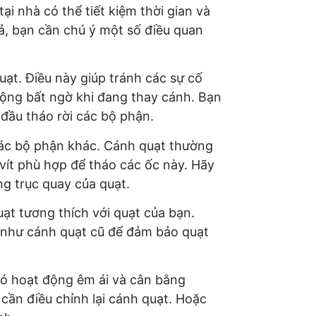
tại nhà có thể tiết kiệm thời gian và
uả, bạn cần chú ý một số điều quan
ạt. Điều này giúp tránh các sự cố
ộng bất ngờ khi đang thay cánh. Bạn
đầu tháo rời các bộ phận.
ác bộ phận khác. Cánh quạt thường
 vít phù hợp để tháo các ốc này. Hãy
g trục quay của quạt.
ạt tương thích với quạt của bạn.
 như cánh quạt cũ để đảm bảo quạt
có hoạt động êm ái và cân bằng
cần điều chỉnh lại cánh quạt. Hoặc