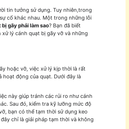
ười tin tưởng sử dụng. Tuy nhiên,trong
 sự cố khác nhau. Một trong những lỗi
 bị gãy phải làm sao
? Bạn đã biết
h xử lý cánh quạt bị gãy vỡ và những
 hoặc vỡ, việc xử lý kịp thời là rất
ả hoạt động của quạt. Dưới đây là
iệc này giúp tránh các rủi ro như cánh
ác. Sau đó, kiểm tra kỹ lưỡng mức độ
vỡ, bạn có thể tạm thời sử dụng keo
đây chỉ là giải pháp tạm thời và không