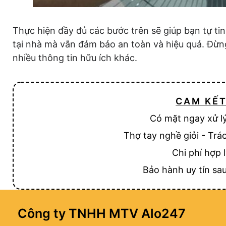
Thực hiện đầy đủ các bước trên sẽ giúp bạn tự tin
tại nhà mà vẫn đảm bảo an toàn và hiệu quả. Đừn
nhiều thông tin hữu ích khác.
CAM KẾ
Có mặt ngay xử l
Thợ tay nghề giỏi - Trá
Chi phí hợp 
Bảo hành uy tín sau
Công ty TNHH MTV Alo247