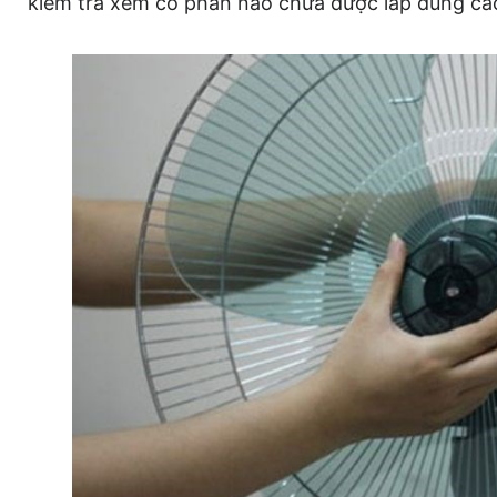
kiểm tra xem có phần nào chưa được lắp đúng cá