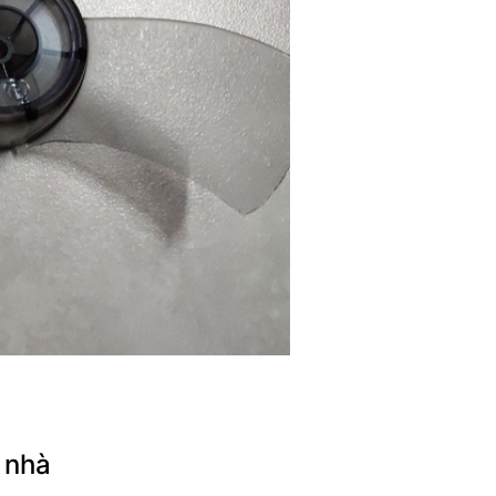
i nhà