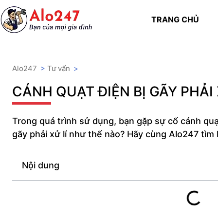
TRANG CHỦ
Alo247
>
Tư vấn
>
CÁNH QUẠT ĐIỆN BỊ GÃY PHẢI
Trong quá trình sử dụng, bạn gặp sự cố cánh quạt
gãy phải xử lí như thế nào? Hãy cùng Alo247 tìm h
Nội dung