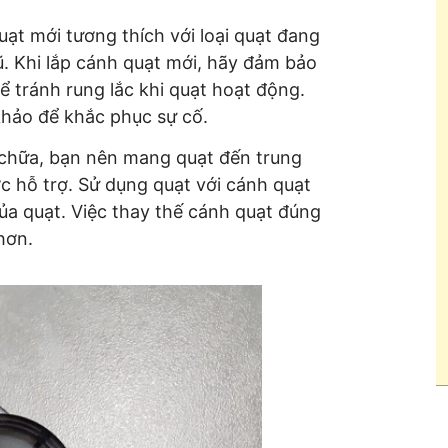
uạt mới tương thích với loại quạt đang
ũ. Khi lắp cánh quạt mới, hãy đảm bảo
Để tránh rung lắc khi quạt hoạt động.
hảo để khắc phục sự cố.
 chữa, bạn nên mang quạt đến trung
 hỗ trợ. Sử dụng quạt với cánh quạt
của quạt. Việc thay thế cánh quạt đúng
hơn.