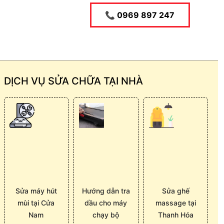
📞 0969 897 247
DỊCH VỤ SỬA CHỮA TẠI NHÀ
Sửa máy hút
Hướng dẫn tra
Sửa ghế
mùi tại Cửa
dầu cho máy
massage tại
Nam
chạy bộ
Thanh Hóa