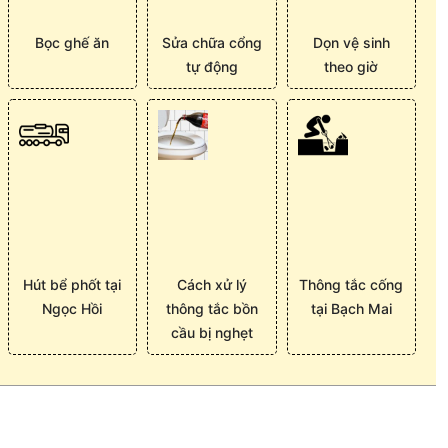
Bọc ghế ăn
Sửa chữa cổng
Dọn vệ sinh
tự động
theo giờ
Hút bể phốt tại
Cách xử lý
Thông tắc cống
Ngọc Hồi
thông tắc bồn
tại Bạch Mai
cầu bị nghẹt