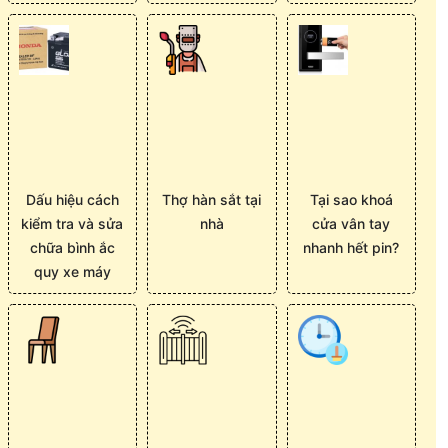
Dấu hiệu cách
Thợ hàn sắt tại
Tại sao khoá
kiểm tra và sửa
nhà
cửa vân tay
chữa bình ắc
nhanh hết pin?
quy xe máy