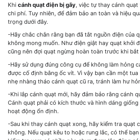
Khi
cánh quạt điện bị gãy
, việc tự thay cánh quạt 
chi phí. Tuy nhiên, để đảm bảo an toàn và hiệu q
trọng dưới đây.
-Hãy chắc chắn rằng bạn đã tắt nguồn điện của qu
không mong muốn. Như điện giật hay quạt khởi đ
cũng nên đợi quạt ngừng hoàn toàn trước khi bắt 
-Hãy sử dụng đúng công cụ để không làm hỏng c
được cố định bằng ốc vít. Vì vậy bạn cần một tua
nhẹ nhàng tháo cánh quạt cũ ra, tránh làm hư hỏn
-Khi lắp cánh quạt mới, hãy đảm bảo rằng cánh qu
Cánh quạt phải có kích thước và hình dáng giống
hoạt động ổn định.
-Sau khi thay cánh quạt xong, hãy kiểm tra quạt 
không. Nếu quạt kêu to hoặc rung lắc, có thể bạn 