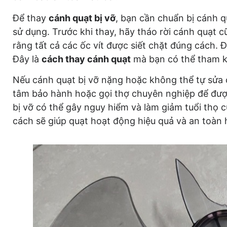
Để thay
cánh quạt bị vỡ
, bạn cần chuẩn bị cánh q
sử dụng. Trước khi thay, hãy tháo rời cánh quạt c
rằng tất cả các ốc vít được siết chặt đúng cách. 
Đây là
cách thay cánh quạt
mà bạn có thể tham k
Nếu cánh quạt bị vỡ nặng hoặc không thể tự sửa
tâm bảo hành hoặc gọi thợ chuyên nghiệp để được
bị vỡ có thể gây nguy hiểm và làm giảm tuổi thọ 
cách sẽ giúp quạt hoạt động hiệu quả và an toàn 