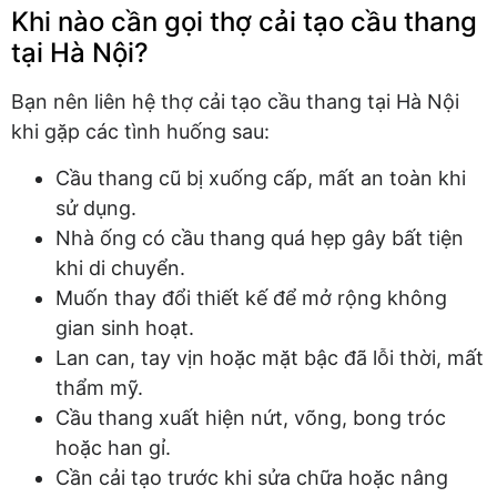
Khi nào cần gọi thợ cải tạo cầu thang
tại Hà Nội?
Bạn nên liên hệ thợ cải tạo cầu thang tại Hà Nội
khi gặp các tình huống sau:
Cầu thang cũ bị xuống cấp, mất an toàn khi
sử dụng.
Nhà ống có cầu thang quá hẹp gây bất tiện
khi di chuyển.
Muốn thay đổi thiết kế để mở rộng không
gian sinh hoạt.
Lan can, tay vịn hoặc mặt bậc đã lỗi thời, mất
thẩm mỹ.
Cầu thang xuất hiện nứt, võng, bong tróc
hoặc han gỉ.
Cần cải tạo trước khi sửa chữa hoặc nâng