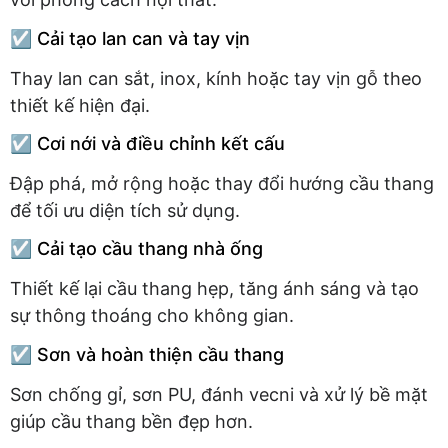
☑️ Cải tạo lan can và tay vịn
Thay lan can sắt, inox, kính hoặc tay vịn gỗ theo
thiết kế hiện đại.
☑️ Cơi nới và điều chỉnh kết cấu
Đập phá, mở rộng hoặc thay đổi hướng cầu thang
để tối ưu diện tích sử dụng.
☑️ Cải tạo cầu thang nhà ống
Thiết kế lại cầu thang hẹp, tăng ánh sáng và tạo
sự thông thoáng cho không gian.
☑️ Sơn và hoàn thiện cầu thang
Sơn chống gỉ, sơn PU, đánh vecni và xử lý bề mặt
giúp cầu thang bền đẹp hơn.