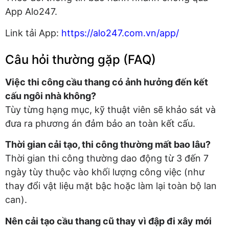
App Alo247.
Link tải App:
https://alo247.com.vn/app/
Câu hỏi thường gặp (FAQ)
Việc thi công cầu thang có ảnh hưởng đến kết
cấu ngôi nhà không?
Tùy từng hạng mục, kỹ thuật viên sẽ khảo sát và
đưa ra phương án đảm bảo an toàn kết cấu.
Thời gian cải tạo, thi công thường mất bao lâu?
Thời gian thi công thường dao động từ 3 đến 7
ngày tùy thuộc vào khối lượng công việc (như
thay đổi vật liệu mặt bậc hoặc làm lại toàn bộ lan
can).
Nên cải tạo cầu thang cũ thay vì đập đi xây mới