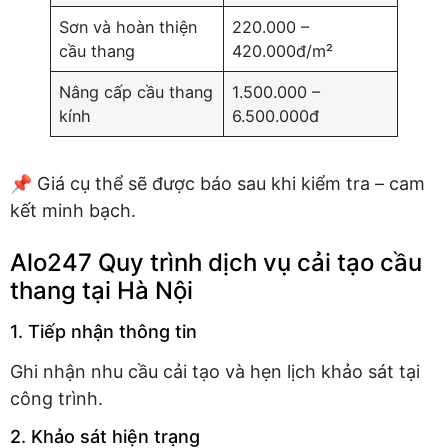
Sơn và hoàn thiện
220.000 –
cầu thang
420.000đ/m²
Nâng cấp cầu thang
1.500.000 –
kính
6.500.000đ
📌 Giá cụ thể sẽ được báo sau khi kiểm tra – cam
kết minh bạch.
Alo247 Quy trình dịch vụ cải tạo cầu
thang tại Hà Nội
1. Tiếp nhận thông tin
Ghi nhận nhu cầu cải tạo và hẹn lịch khảo sát tại
công trình.
2. Khảo sát hiện trạng