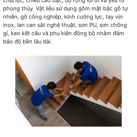
chịu lực, chiều cao bậc, độ rộng lối đi và yếu tố
phong thủy. Vật liệu sử dụng gồm mặt bậc gỗ tự
nhiên, gỗ công nghiệp, kính cường lực, tay vịn
inox, lan can sắt nghệ thuật, sơn PU, sơn chống
gỉ, keo kết cấu và phụ kiện đồng bộ nhằm đảm
bảo độ bền lâu dài.