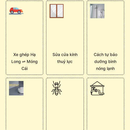
Xe ghép Hạ
Sửa cửa kính
Cách tự bảo
Long ⇌ Móng
thuỷ lực
dưỡng bình
Cái
nóng lạnh