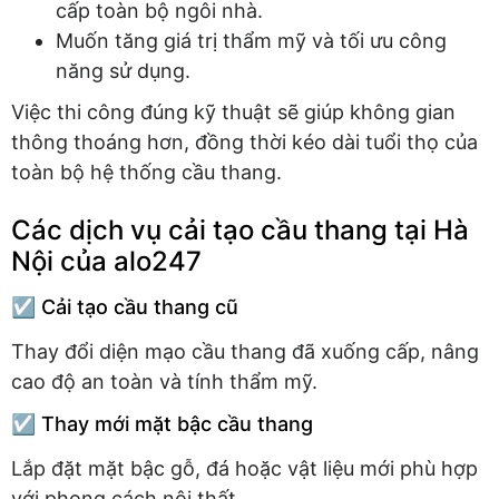
cấp toàn bộ ngôi nhà.
Muốn tăng giá trị thẩm mỹ và tối ưu công
năng sử dụng.
Việc thi công đúng kỹ thuật sẽ giúp không gian
thông thoáng hơn, đồng thời kéo dài tuổi thọ của
toàn bộ hệ thống cầu thang.
Các dịch vụ cải tạo cầu thang tại Hà
Nội của alo247
☑️ Cải tạo cầu thang cũ
Thay đổi diện mạo cầu thang đã xuống cấp, nâng
cao độ an toàn và tính thẩm mỹ.
☑️ Thay mới mặt bậc cầu thang
Lắp đặt mặt bậc gỗ, đá hoặc vật liệu mới phù hợp
với phong cách nội thất.