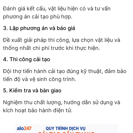
Đánh giá kết cấu, vật liệu hiện có và tư vấn
phương án cải tạo phù hợp.
3. Lập phương án và báo giá
Đề xuất giải pháp thi công, lựa chọn vật liệu và
thống nhất chi phí trước khi thực hiện.
4. Thi công cải tạo
Đội thợ tiến hành cải tạo đúng kỹ thuật, đảm bảo
tiến độ và vệ sinh công trình.
5. Kiểm tra và bàn giao
Nghiệm thu chất lượng, hướng dẫn sử dụng và
kích hoạt bảo hành điện tử.