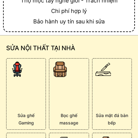
Thợ mộc tay nghề giỏi - Trách nhiệm
Chi phí hợp lý
Bảo hành uy tín sau khi sửa
SỬA NỘI THẤT TẠI NHÀ
Sửa ghế
Bọc ghế
Sửa mặt đá bàn
Gaming
massage
bếp