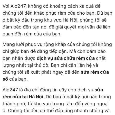
Với Alo247, không có khoảng cách xa quá để
chúng tôi đến khắc phục rèm cửa cho bạn. Dù bạn
ở bất kỳ đâu trong khu vực Hà Nội, chúng tôi sẽ
đảm bảo đến tận nơi để giải quyết mọi vấn đề liên
quan đến rèm cửa của bạn.
Mạng lưới phục vụ rộng khắp của chúng tôi không
chỉ giúp bạn dễ dàng tiếp cận. Mà còn đảm bảo
bạn nhận được
dịch vụ sửa chữa rèm cửa
chất
lượng nhất tại thủ đô. Bạn chỉ cần liên hệ và
chúng tôi sẽ xuất phát ngay để đến
sửa rèm cửa
sổ
của bạn.
Alo247 là địa chỉ đáng tin cậy cho dịch vụ
sửa
rèm cửa tại Hà Nội
. Dù bạn ở bất kỳ nơi nào trong
thành phố, từ khu vực trung tâm đến vùng ngoại
ô. Chúng tôi đều có thể đáp ứng nhanh chóng và