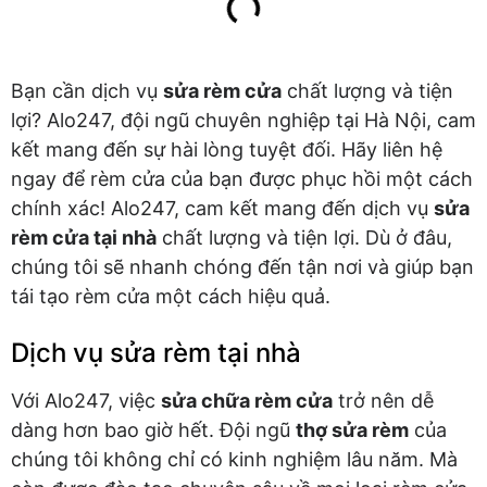
Bạn cần dịch vụ
sửa rèm cửa
chất lượng và tiện
lợi? Alo247, đội ngũ chuyên nghiệp tại Hà Nội, cam
kết mang đến sự hài lòng tuyệt đối. Hãy liên hệ
ngay để rèm cửa của bạn được phục hồi một cách
chính xác! Alo247, cam kết mang đến dịch vụ
sửa
rèm cửa tại nhà
chất lượng và tiện lợi. Dù ở đâu,
chúng tôi sẽ nhanh chóng đến tận nơi và giúp bạn
tái tạo rèm cửa một cách hiệu quả.
Dịch vụ sửa rèm tại nhà
Với Alo247, việc
sửa chữa rèm cửa
trở nên dễ
dàng hơn bao giờ hết. Đội ngũ
thợ sửa rèm
của
chúng tôi không chỉ có kinh nghiệm lâu năm. Mà