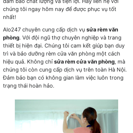
đảm bảo chất lượng và tiện lợi. Hãy liên hệ với
chúng tôi ngay hôm nay để được phục vụ tốt
nhất!
Alo247 chuyên cung cấp dịch vụ
sửa rèm văn
phòng
. Với đội ngũ thợ chuyên nghiệp và trang
thiết bị hiện đại. Chúng tôi cam kết giúp bạn duy
trì và bảo dưỡng rèm cửa văn phòng một cách
hiệu quả. Không chỉ
sửa rèm cửa văn phòng
, mà
chúng tôi còn cung cấp dịch vụ trên toàn Hà Nội.
Đảm bảo bạn có không gian làm việc luôn trong
trạng thái hoàn hảo.