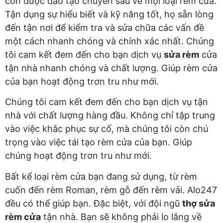
còn được đào tạo chuyên sâu về mọi loại rèm cửa.
Tận dụng sự hiểu biết và kỹ năng tốt, họ sẵn lòng
đến tận nơi để kiểm tra và sửa chữa các vấn đề
một cách nhanh chóng và chính xác nhất. Chúng
tôi cam kết đem đến cho bạn dịch vụ
sửa rèm
cửa
tận nhà nhanh chóng và chất lượng. Giúp rèm cửa
của bạn hoạt động trơn tru như mới.
Chúng tôi cam kết đem đến cho bạn dịch vụ tận
nhà với chất lượng hàng đầu. Không chỉ tập trung
vào việc khắc phục sự cố, mà chúng tôi còn chú
trọng vào việc tái tạo rèm cửa của bạn. Giúp
chúng hoạt động trơn tru như mới.
Bất kể loại rèm cửa bạn đang sử dụng, từ rèm
cuốn đến rèm Roman, rèm gỗ đến rèm vải. Alo247
đều có thể giúp bạn. Đặc biệt, với đội ngũ
thợ sửa
rèm cửa
tận nhà. Bạn sẽ không phải lo lắng về