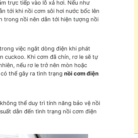
m trực tiếp vào lỗ xả hơi. Nếu như
n tới khi nồi cơm sôi hơi nước bốc lên
n trong nồi nên dẫn tới hiện tượng nồi
trong việc ngắt dòng điện khi phát
n cuckoo. Khi cơm đã chín, rơ le sẽ tự
hiên, nếu rơ le trở nên mòn hoặc
có thể gây ra tình trạng
nồi cơm điện
 không thể duy trì tính năng bảo vệ nồi
suất dẫn đến tình trạng nồi cơm điện