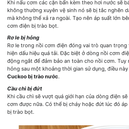
Khi nấu cơm các cặn bẩn kèm theo hơi nước sẽ bá
không thường xuyên vệ sinh nó sẽ bị tắc nghẽn dẫ
mà không thể xả ra ngoài. Tạo nên áp suất lớn bê
cơm điện bị trào bọt.
Rơ le bị hỏng
Rơ le trong nồi cơm điện đóng vai trò quan trọng 
hiện dấu hiệu quá tải. Đặc biệt ở dòng nồi cơm điệ
động ngắt để đảm bảo an toàn cho nồi cơm. Tuy n
hỏng sau một khoảng thời gian sử dụng, điều này 
Cuckoo bị trào nước
.
Cầu chì bị đứt
Khi cầu chì sẽ vượt quá giới hạn của dòng điện sẽ
cơm được nữa. Có thể bị cháy hoặc đứt lúc đó áp 
bị trào bọt.