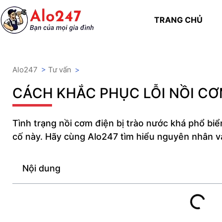
TRANG CHỦ
Alo247
>
Tư vấn
>
CÁCH KHẮC PHỤC LỖI NỒI CƠ
Tình trạng nồi cơm điện bị trào nước khá phổ biển
cố này. Hãy cùng Alo247 tìm hiểu nguyên nhân v
Nội dung