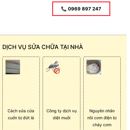
📞 0969 897 247
DỊCH VỤ SỬA CHỮA TẠI NHÀ
Cách sửa cửa
Công ty dịch vụ
Nguyên nhân
cuốn bị đứt lá
diệt muỗi
nồi cơm điện bị
cháy cơm