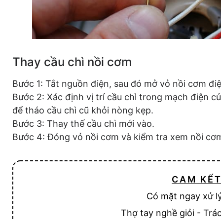
Thay cầu chì nồi cơm
Bước 1: Tắt nguồn điện, sau đó mở vỏ nồi cơm điệ
Bước 2: Xác định vị trí cầu chì trong mạch điện c
để tháo cầu chì cũ khỏi nòng kẹp.
Bước 3: Thay thế cầu chì mới vào.
Bước 4: Đóng vỏ nồi cơm và kiểm tra xem nồi cơ
CAM KẾ
Có mặt ngay xử l
Thợ tay nghề giỏi - Trá