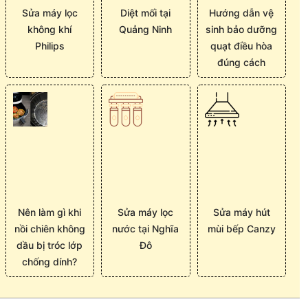
Sửa máy lọc
Diệt mối tại
Hướng dẫn vệ
không khí
Quảng Ninh
sinh bảo dưỡng
Philips
quạt điều hòa
đúng cách
Nên làm gì khi
Sửa máy lọc
Sửa máy hút
nồi chiên không
nước tại Nghĩa
mùi bếp Canzy
dầu bị tróc lớp
Đô
chống dính?