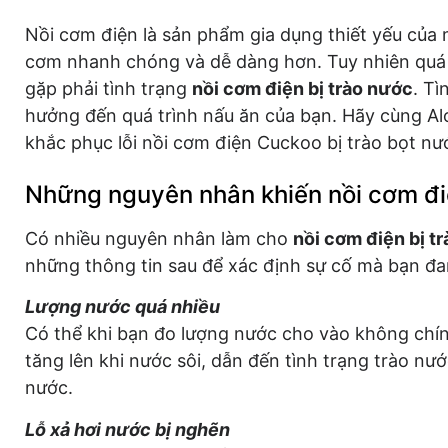
Nồi cơm điện là sản phẩm gia dụng thiết yếu của 
cơm nhanh chóng và dễ dàng hơn. Tuy nhiên quá t
gặp phải tình trạng
nồi cơm điện bị trào nước
. Tì
hưởng đến quá trình nấu ăn của bạn. Hãy cùng Al
khắc phục lỗi nồi cơm điện Cuckoo bị trào bọt nướ
Những nguyên nhân khiến nồi cơm đi
Có nhiều nguyên nhân làm cho
nồi cơm điện bị tr
những thông tin sau để xác định sự cố mà bạn đa
Lượng nước quá nhiều
Có thể khi bạn đo lượng nước cho vào không chín
tăng lên khi nước sôi, dẫn đến tình trạng trào nư
nước.
Lỗ xả hơi nước bị nghẽn