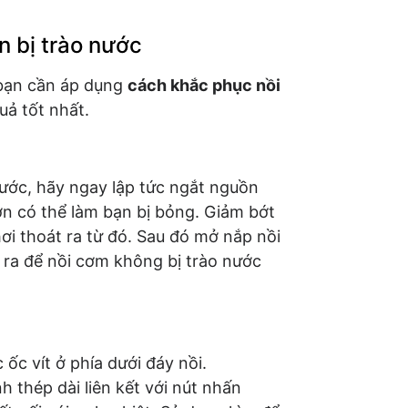
n bị trào nước
 bạn cần áp dụng
cách khắc phục nồi
uả tốt nhất.
nước, hãy ngay lập tức ngắt nguồn
ớn có thể làm bạn bị bỏng. Giảm bớt
hơi thoát ra từ đó. Sau đó mở nắp nồi
c ra để nồi cơm không bị trào nước
ốc vít ở phía dưới đáy nồi.
h thép dài liên kết với nút nhấn