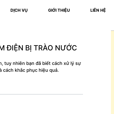
DỊCH VỤ
GIỚI THIỆU
LIÊN HỆ
M ĐIỆN BỊ TRÀO NƯỚC
, tuy nhiên bạn đã biết cách xử lý sự
à cách khắc phục hiệu quả.