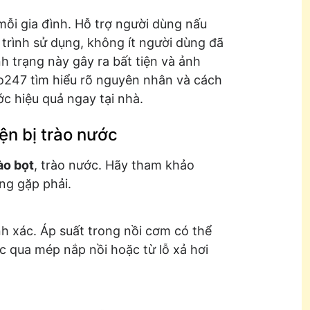
mỗi gia đình. Hỗ trợ người dùng nấu
rình sử dụng, không ít người dùng đã
nh trạng này gây ra bất tiện và ảnh
o247 tìm hiểu rõ nguyên nhân và cách
c hiệu quả ngay tại nhà.
ện bị trào nước
ào bọt
, trào nước. Hãy tham khảo
ng gặp phải.
h xác. Áp suất trong nồi cơm có thể
ớc qua mép nắp nồi hoặc từ lỗ xả hơi