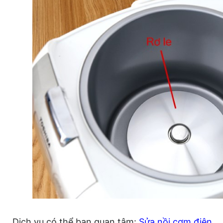
Dịch vụ có thể bạn quan tâm:
Sửa nồi cơm điện