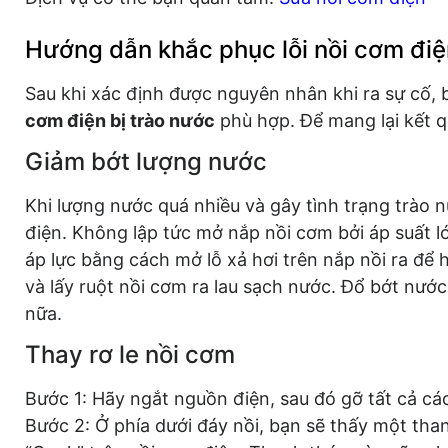
Hướng dẫn khắc phục lỗi nồi cơm điệ
Sau khi xác định được nguyên nhân khi ra sự cố,
cơm điện bị trào nước
phù hợp. Để mang lại kết q
Giảm bớt lượng nước
Khi lượng nước quá nhiều và gây tình trạng trào 
điện. Không lập tức mở nắp nồi cơm bởi áp suất l
áp lực bằng cách mở lỗ xả hơi trên nắp nồi ra để 
và lấy ruột nồi cơm ra lau sạch nước. Đổ bớt nướ
nữa.
Thay rơ le nồi cơm
Bước 1: Hãy ngắt nguồn điện, sau đó gỡ tất cả các 
Bước 2: Ở phía dưới đáy nồi, bạn sẽ thấy một than