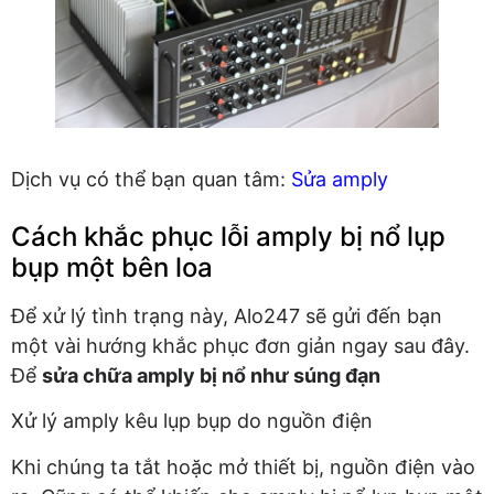
Dịch vụ có thể bạn quan tâm:
Sửa amply
Cách khắc phục lỗi amply bị nổ lụp
bụp một bên loa
Để xử lý tình trạng này, Alo247 sẽ gửi đến bạn
một vài hướng khắc phục đơn giản ngay sau đây.
Để
sửa chữa amply bị nổ như súng đạn
Xử lý amply kêu lụp bụp do nguồn điện
Khi chúng ta tắt hoặc mở thiết bị, nguồn điện vào