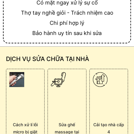
Có mặt ngay xử lý sự cố
Thợ tay nghề giỏi - Trách nhiệm cao
Chi phí hợp lý
Bảo hành uy tín sau khi sửa
DỊCH VỤ SỬA CHỮA TẠI NHÀ
Cách xử lí lỗi
Sửa ghế
Cải tạo nhà cấp
micro bị giật
massage tại
4