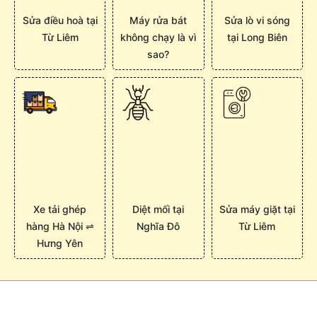
Sửa điều hoà tại
Máy rửa bát
Sửa lò vi sóng
Từ Liêm
không chạy là vì
tại Long Biên
sao?
Xe tải ghép
Diệt mối tại
Sửa máy giặt tại
hàng Hà Nội ⇌
Nghĩa Đô
Từ Liêm
Hưng Yên