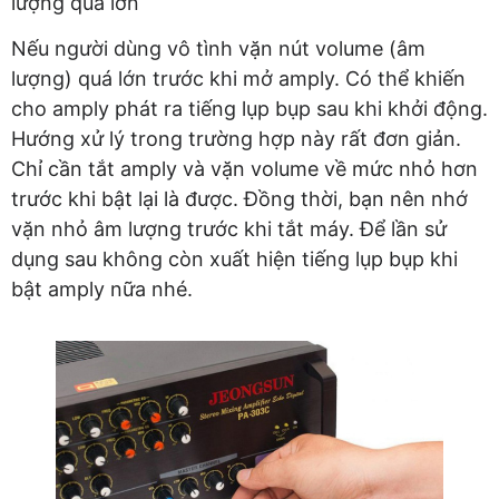
lượng quá lớn
Nếu người dùng vô tình vặn nút volume (âm
lượng) quá lớn trước khi mở amply. Có thể khiến
cho amply phát ra tiếng lụp bụp sau khi khởi động.
Hướng xử lý trong trường hợp này rất đơn giản.
Chỉ cần tắt amply và vặn volume về mức nhỏ hơn
trước khi bật lại là được. Đồng thời, bạn nên nhớ
vặn nhỏ âm lượng trước khi tắt máy. Để lần sử
dụng sau không còn xuất hiện tiếng lụp bụp khi
bật amply nữa nhé.