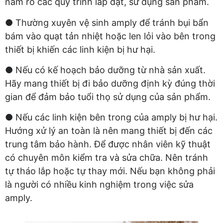
nắm rõ các quy trình lắp đặt, sử dụng sản phẩm.
● Thường xuyên vệ sinh amply để tránh bụi bẩn
bám vào quạt tản nhiệt hoặc len lỏi vào bên trong
thiết bị khiến các linh kiện bị hư hại.
● Nếu có kế hoạch bảo dưỡng từ nhà sản xuất.
Hãy mang thiết bị đi bảo dưỡng định kỳ đúng thời
gian để đảm bảo tuổi thọ sử dụng của sản phẩm.
● Nếu các linh kiện bên trong của amply bị hư hại.
Hướng xử lý an toàn là nên mang thiết bị đến các
trung tâm bảo hành. Để được nhân viên kỹ thuật
có chuyên môn kiểm tra và sửa chữa. Nên tránh
tự tháo lắp hoặc tự thay mới. Nếu bạn không phải
là người có nhiều kinh nghiệm trong việc sửa
amply.