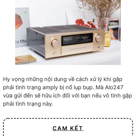
Hy vọng những nội dung về cách xử lý khi gặp
phải tình trạng amply bị nổ lụp bụp. Mà Alo247
vừa gửi đến sẽ hữu ích đối với bạn nếu vô tình gặp
phải tình trạng này.
CAM KẾT