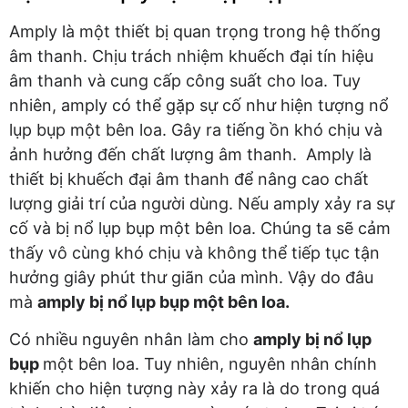
Amply là một thiết bị quan trọng trong hệ thống
âm thanh. Chịu trách nhiệm khuếch đại tín hiệu
âm thanh và cung cấp công suất cho loa. Tuy
nhiên, amply có thể gặp sự cố như hiện tượng nổ
lụp bụp một bên loa. Gây ra tiếng ồn khó chịu và
ảnh hưởng đến chất lượng âm thanh. Amply là
thiết bị khuếch đại âm thanh để nâng cao chất
lượng giải trí của người dùng. Nếu amply xảy ra sự
cố và bị nổ lụp bụp một bên loa. Chúng ta sẽ cảm
thấy vô cùng khó chịu và không thể tiếp tục tận
hưởng giây phút thư giãn của mình. Vậy do đâu
mà
amply bị nổ lụp bụp một bên loa.
Có nhiều nguyên nhân làm cho
amply bị nổ lụp
bụp
một bên loa. Tuy nhiên, nguyên nhân chính
khiến cho hiện tượng này xảy ra là do trong quá