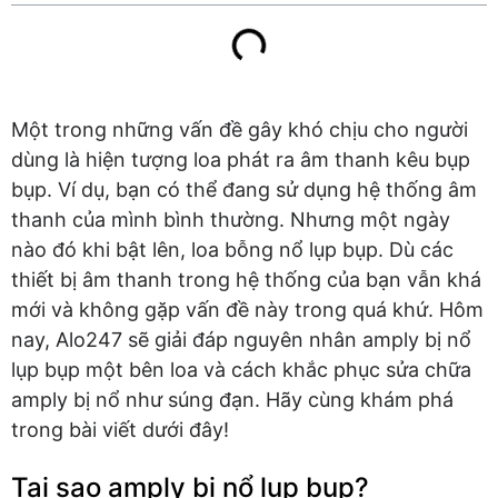
Một trong những vấn đề gây khó chịu cho người
dùng là hiện tượng loa phát ra âm thanh kêu bụp
bụp. Ví dụ, bạn có thể đang sử dụng hệ thống âm
thanh của mình bình thường. Nhưng một ngày
nào đó khi bật lên, loa bỗng nổ lụp bụp. Dù các
thiết bị âm thanh trong hệ thống của bạn vẫn khá
mới và không gặp vấn đề này trong quá khứ. Hôm
nay, Alo247 sẽ giải đáp nguyên nhân amply bị nổ
lụp bụp một bên loa và cách khắc phục sửa chữa
amply bị nổ như súng đạn. Hãy cùng khám phá
trong bài viết dưới đây!
Tại sao amply bị nổ lụp bụp?