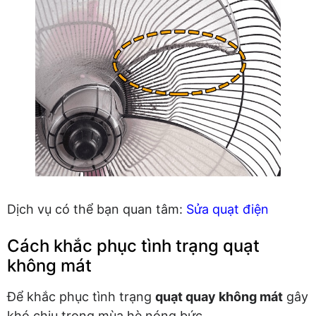
Dịch vụ có thể bạn quan tâm:
Sửa quạt điện
Cách khắc phục tình trạng quạt
không mát
Để khắc phục tình trạng
quạt quay không mát
gây
khó chịu trong mùa hè nóng bức