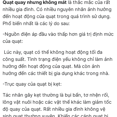
Quạt quay nhưng không mát
là thắc mắc của rất
nhiều gia đình. Có nhiều nguyên nhân ảnh hưởng
đến hoạt động của quạt trong quá trình sử dụng.
Phổ biến nhất là các lý do sau:
-Nguồn điện áp đầu vào thấp hơn giá trị định mức
của quạt:
Lúc này, quạt có thể không hoạt động tối đa
công suất. Tình trạng điện yếu không chỉ làm ảnh
hưởng đến hoạt động của quạt. Mà còn ảnh
hưởng đến các thiết bị gia dụng khác trong nhà.
-Trục quay của quạt bị kẹt:
Tác nhân gây kẹt thường là bụi bẩn, tơ nhện rối,
lông vật nuôi hoặc các vật thể khác làm giảm tốc
độ quay của quạt. Rất nhiều gia đình không vệ
sinh quạt thường xuyên. Khiến các cánh quạt bị