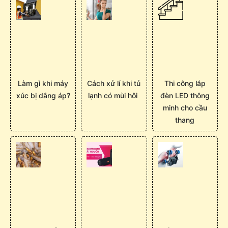
Làm gì khi máy
Cách xử lí khi tủ
Thi công lắp
xúc bị dâng áp?
lạnh có mùi hôi
đèn LED thông
minh cho cầu
thang