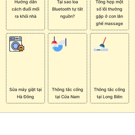
Hướng dẫn
Tại sao loa
Tổng hợp một
cách đuổi mối
Bluetooth tự tắt
số lỗi thường
ra khỏi nhà
nguồn?
gặp ở con lăn
ghế massage
Sửa máy giặt tại
Thông tắc cống
Thông tắc cống
Hà Đông
tại Cửa Nam
tại Long Biên