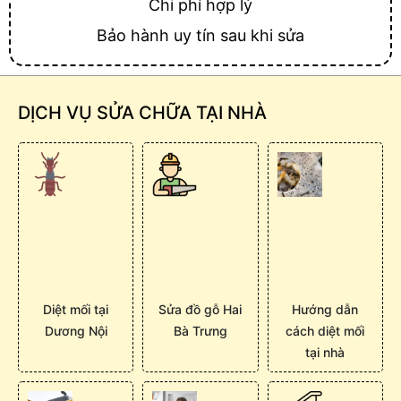
Chi phí hợp lý
Bảo hành uy tín sau khi sửa
DỊCH VỤ SỬA CHỮA TẠI NHÀ
Diệt mối tại
Sửa đồ gỗ Hai
Hướng dẫn
Dương Nội
Bà Trưng
cách diệt mối
tại nhà