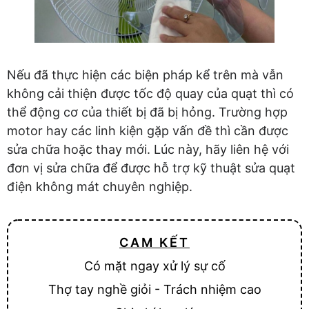
Nếu đã thực hiện các biện pháp kể trên mà vẫn
không cải thiện được tốc độ quay của quạt thì có
thể động cơ của thiết bị đã bị hỏng. Trường hợp
motor hay các linh kiện gặp vấn đề thì cần được
sửa chữa hoặc thay mới. Lúc này, hãy liên hệ với
đơn vị sửa chữa để được hỗ trợ kỹ thuật sửa quạt
điện không mát chuyên nghiệp.
CAM KẾT
Có mặt ngay xử lý sự cố
Thợ tay nghề giỏi - Trách nhiệm cao