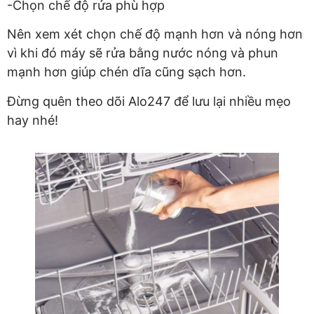
-Chọn chế độ rửa phù hợp
Nên xem xét chọn chế độ mạnh hơn và nóng hơn
vì khi đó máy sẽ rửa bằng nước nóng và phun
mạnh hơn giúp chén dĩa cũng sạch hơn.
Đừng quên theo dõi Alo247 để lưu lại nhiều mẹo
hay nhé!