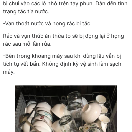
bị chui vào các lỗ nhỏ trên tay phun. Dẫn đến tình
trạng tắc tia nước.
-Van thoát nước và họng rác bị tắc
Rác và vụn thức ăn thừa to sẽ bị đọng lại ở họng
rác sau mỗi lần rửa.
-Bên trong khoang máy sau khi dùng lâu vẫn bị
tích tụ vết bẩn. Không định kỳ vệ sinh làm sạch
máy.