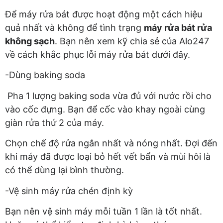
Để máy rửa bát được hoạt động một cách hiệu
quả nhất và không để tình trạng
máy rửa bát rửa
không sạch
. Bạn nên xem kỹ chia sẻ của Alo247
về cách khắc phục lỗi máy rửa bát dưới đây.
-Dùng baking soda
Pha 1 lượng baking soda vừa đủ với nước rồi cho
vào cốc đựng. Bạn để cốc vào khay ngoài cùng
giàn rửa thứ 2 của máy.
Chọn chế độ rửa ngắn nhất và nóng nhất. Đợi đến
khi máy đã được loại bỏ hết vết bẩn và mùi hôi là
có thể dùng lại bình thường.
-Vệ sinh máy rửa chén định kỳ
Bạn nên vệ sinh máy mỗi tuần 1 lần là tốt nhất.