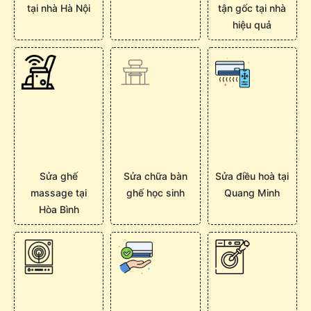
tại nhà Hà Nội
tận gốc tại nhà
hiệu quả
Sửa ghế
Sửa chữa bàn
Sửa điều hoà tại
massage tại
ghế học sinh
Quang Minh
Hòa Bình