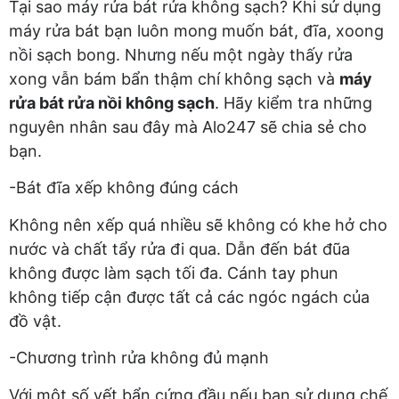
Tại sao máy rửa bát rửa không sạch? Khi sử dụng
máy rửa bát bạn luôn mong muốn bát, đĩa, xoong
nồi sạch bong. Nhưng nếu một ngày thấy rửa
xong vẫn bám bẩn thậm chí không sạch và
máy
rửa bát rửa nồi không sạch
. Hãy kiểm tra những
nguyên nhân sau đây mà Alo247 sẽ chia sẻ cho
bạn.
-Bát đĩa xếp không đúng cách
Không nên xếp quá nhiều sẽ không có khe hở cho
nước và chất tẩy rửa đi qua. Dẫn đến bát đũa
không được làm sạch tối đa. Cánh tay phun
không tiếp cận được tất cả các ngóc ngách của
đồ vật.
-Chương trình rửa không đủ mạnh
Với một số vết bẩn cứng đầu nếu bạn sử dụng chế