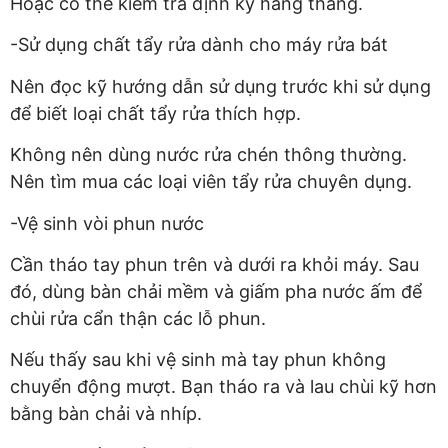
Hoặc có thể kiểm tra định kỳ hàng tháng.
-Sử dụng chất tẩy rửa dành cho máy rửa bát
Nên đọc kỹ hướng dẫn sử dụng trước khi sử dụng
để biết loại chất tẩy rửa thích hợp.
Không nên dùng nước rửa chén thông thường.
Nên tìm mua các loại viên tẩy rửa chuyên dụng.
-Vệ sinh vòi phun nước
Cần tháo tay phun trên và dưới ra khỏi máy. Sau
đó, dùng bàn chải mềm và giấm pha nước ấm để
chùi rửa cẩn thận các lỗ phun.
Nếu thấy sau khi vệ sinh mà tay phun không
chuyển động mượt. Bạn tháo ra và lau chùi kỹ hơn
bằng bàn chải và nhíp.