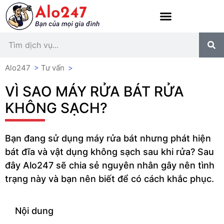
Alo247
>
Tư vấn
>
VÌ SAO MÁY RỬA BÁT RỬA
KHÔNG SẠCH?
Bạn đang sử dụng máy rửa bát nhưng phát hiện
bát đĩa và vật dụng không sạch sau khi rửa? Sau
đây Alo247 sẽ chia sẻ nguyên nhân gây nên tình
trạng này và bạn nên biết để có cách khắc phục.
Nội dung