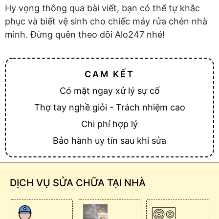
Hy vọng thông qua bài viết, bạn có thể tự khắc
phục và biết vệ sinh cho chiếc máy rửa chén nhà
mình. Đừng quên theo dõi Alo247 nhé!
CAM KẾT
Có mặt ngay xử lý sự cố
Thợ tay nghề giỏi - Trách nhiệm cao
Chi phí hợp lý
Bảo hành uy tín sau khi sửa
DỊCH VỤ SỬA CHỮA TẠI NHÀ