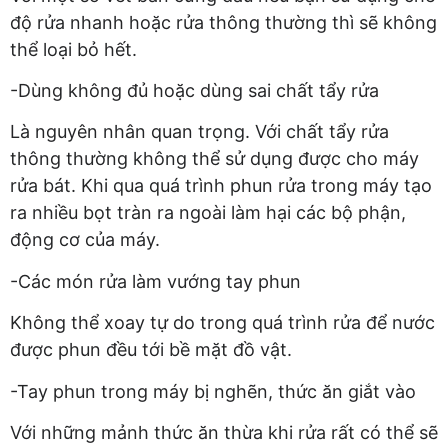
độ rửa nhanh hoặc rửa thông thường thì sẽ không
thể loại bỏ hết.
-Dùng không đủ hoặc dùng sai chất tẩy rửa
Là nguyên nhân quan trọng. Với chất tẩy rửa
thông thường không thể sử dụng được cho máy
rửa bát. Khi qua quá trình phun rửa trong máy tạo
ra nhiều bọt tràn ra ngoài làm hại các bộ phận,
động cơ của máy.
-Các món rửa làm vướng tay phun
Không thể xoay tự do trong quá trình rửa để nước
được phun đều tới bề mặt đồ vật.
-Tay phun trong máy bị nghẽn, thức ăn giắt vào
Với những mảnh thức ăn thừa khi rửa rất có thể sẽ