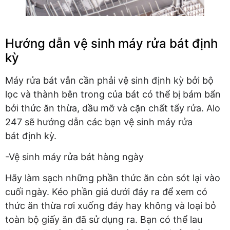
Hướng dẫn vệ sinh máy rửa bát định
kỳ
Máy rửa bát vẫn cần phải vệ sinh định kỳ bởi bộ
lọc và thành bên trong của bát có thể bị bám bẩn
bởi thức ăn thừa, dầu mỡ và cặn chất tẩy rửa. Alo
247 sẽ hướng dẫn các bạn vệ sinh máy rửa
bát định kỳ.
-Vệ sinh máy rửa bát hàng ngày
Hãy làm sạch những phần thức ăn còn sót lại vào
cuối ngày. Kéo phần giá dưới đáy ra để xem có
thức ăn thừa rơi xuống đáy hay không và loại bỏ
toàn bộ giấy ăn đã sử dụng ra. Bạn có thể lau