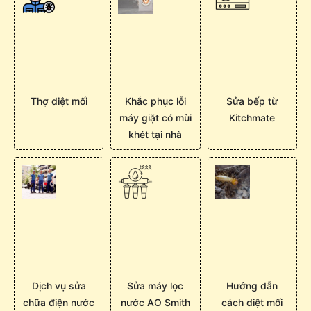
Thợ diệt mối
Khắc phục lỗi
Sửa bếp từ
máy giặt có mùi
Kitchmate
khét tại nhà
Dịch vụ sửa
Sửa máy lọc
Hướng dẫn
chữa điện nước
nước AO Smith
cách diệt mối