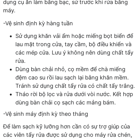
dụng cụ ăn làm bằng bạc, sứ trước khi rửa bằng
máy.
-Vệ sinh định kỳ hàng tuần
Sử dụng khăn vải ẩm hoặc miếng bọt biển để
lau mặt trong cửa, tay cầm, bộ điều khiển và
các mép cửa. Lưu ý không nên dùng chất tẩy
rửa.
Dùng bàn chải nhỏ, cọ mềm để chà miếng
đệm cao su rồi lau sạch lại bằng khăn mềm.
Tránh sử dụng chất tẩy rửa có chất tẩy trắng.
Tháo rời bộ lọc và rửa dưới vòi nước. Kết hợp
dùng bàn chải cọ sạch các mảng bám.
-Vệ sinh máy định kỳ theo tháng
Để làm sạch kỹ lưỡng hơn cần có sự trợ giúp của
các viên tẩy rửa được sử dụng cho máy rửa chén,