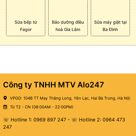
Sửa bếp từ
Bảo dưỡng điều
Sửa máy giặt tại
Fagor
hoà Gia Lâm
Ba Đình
Công ty TNHH MTV Alo247
VPGD: 104B TT May Thăng Long, Yên Lạc, Hai Bà Trưng, Hà Nội
Từ T2 - CN (08:00AM - 22:00PM)
☏ Hotline 1: 0969 897 247
-
☏ Hotline 2: 0964 473
247