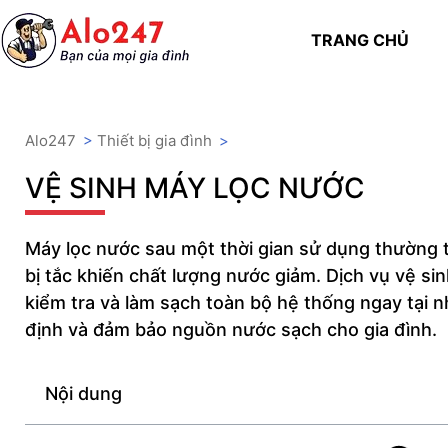
TRANG CHỦ
Alo247
>
Thiết bị gia đình
>
VỆ SINH MÁY LỌC NƯỚC
Máy lọc nước sau một thời gian sử dụng thường tí
bị tắc khiến chất lượng nước giảm. Dịch vụ vệ si
kiểm tra và làm sạch toàn bộ hệ thống ngay tại 
định và đảm bảo nguồn nước sạch cho gia đình.
Nội dung