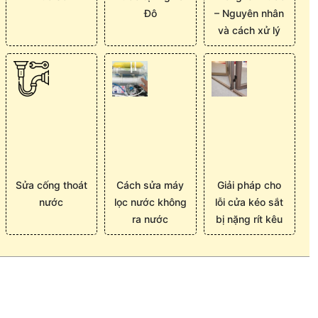
Đô
– Nguyên nhân
và cách xử lý
Sửa cống thoát
Cách sửa máy
Giải pháp cho
nước
lọc nước không
lỗi cửa kéo sắt
ra nước
bị nặng rít kêu