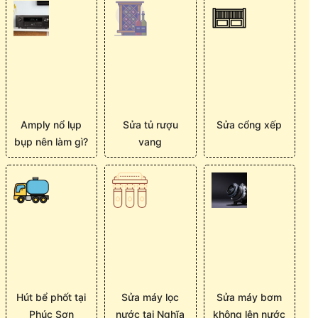
Amply nổ lụp
Sửa tủ rượu
Sửa cổng xếp
bụp nên làm gì?
vang
Hút bể phốt tại
Sửa máy lọc
Sửa máy bơm
Phúc Sơn
nước tại Nghĩa
không lên nước