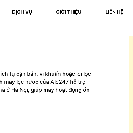
DỊCH VỤ
GIỚI THIỆU
LIÊN HỆ
ch tụ cặn bẩn, vi khuẩn hoặc lõi lọc
nh máy lọc nước của Alo247 hỗ trợ
nhà ở Hà Nội, giúp máy hoạt động ổn