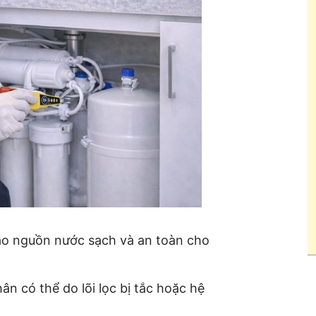
ảo nguồn nước sạch và an toàn cho
ân có thể do lõi lọc bị tắc hoặc hệ