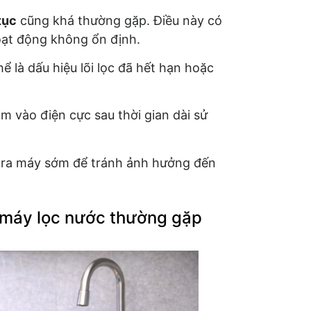
tục
cũng khá thường gặp. Điều này có
oạt động không ổn định.
hể là dấu hiệu lõi lọc đã hết hạn hoặc
m vào điện cực sau thời gian dài sử
 tra máy sớm để tránh ảnh hưởng đến
 máy lọc nước thường gặp