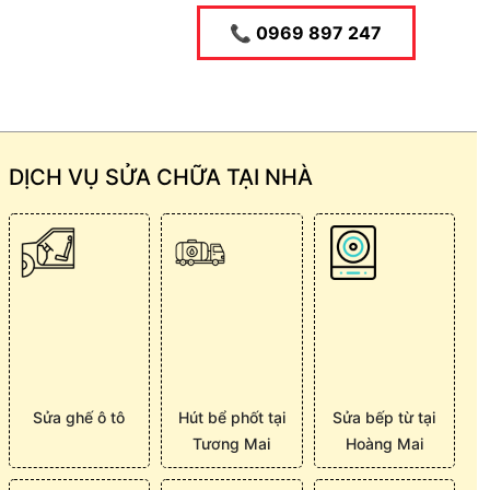
📞 0969 897 247
DỊCH VỤ SỬA CHỮA TẠI NHÀ
Sửa ghế ô tô
Hút bể phốt tại
Sửa bếp từ tại
Tương Mai
Hoàng Mai