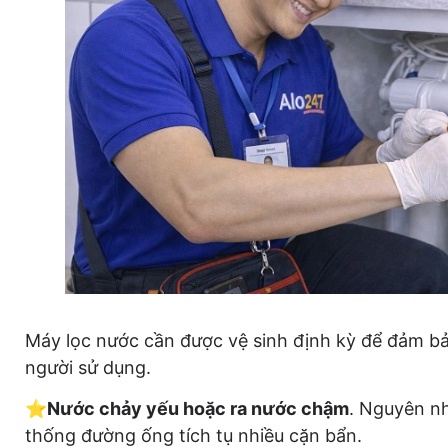
Máy lọc nước cần được vệ sinh định kỳ để đảm b
người sử dụng.
⭐
Nước chảy yếu hoặc ra nước chậm
. Nguyên nh
thống đường ống tích tụ nhiều cặn bẩn.