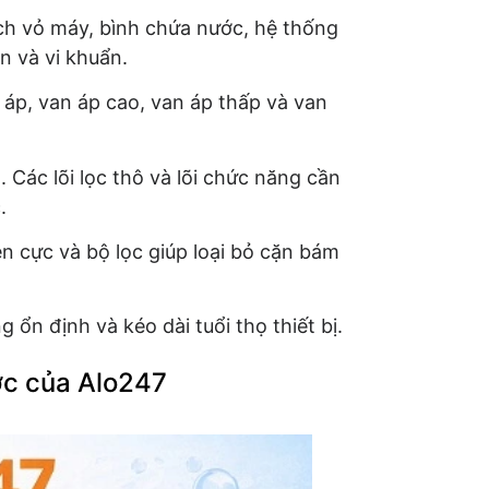
ch vỏ máy, bình chứa nước, hệ thống
n và vi khuẩn.
áp, van áp cao, van áp thấp và van
 Các lõi lọc thô và lõi chức năng cần
.
iện cực và bộ lọc giúp loại bỏ cặn bám
n định và kéo dài tuổi thọ thiết bị.
ước của Alo247