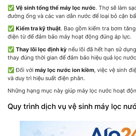
✅
Vệ sinh tổng thể máy lọc nước
. Thợ sẽ làm sạ
đường ống và các van dẫn nước để loại bỏ cặn bẩ
✅
Kiểm tra kỹ thuật
. Bao gồm kiểm tra bơm tăng 
điện từ để đảm bảo máy hoạt động đúng áp lực.
✅
Thay lõi lọc định kỳ
nếu lõi đã hết hạn sử dụng.
thay đúng thời gian để đảm bảo hiệu quả lọc nước
✅ Đối với
máy lọc nước ion kiềm
, việc vệ sinh đ
và duy trì hiệu suất điện phân.
Những hạng mục này giúp máy lọc nước hoạt động ổ
Quy trình dịch vụ vệ sinh máy lọc n