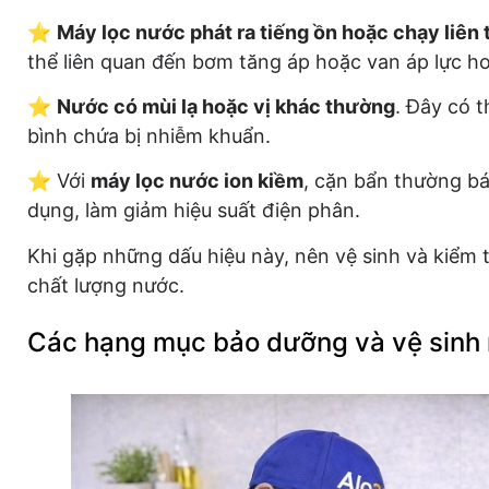
⭐
Máy lọc nước phát ra tiếng ồn hoặc chạy liên 
thể liên quan đến bơm tăng áp hoặc van áp lực h
⭐
Nước có mùi lạ hoặc vị khác thường
. Đây có t
bình chứa bị nhiễm khuẩn.
⭐ Với
máy lọc nước ion kiềm
, cặn bẩn thường bá
dụng, làm giảm hiệu suất điện phân.
Khi gặp những dấu hiệu này, nên vệ sinh và kiểm
chất lượng nước.
Các hạng mục bảo dưỡng và vệ sinh