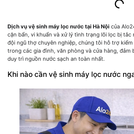
Dịch vụ vệ sinh máy lọc nước tại Hà Nội
của Alo24
cặn bẩn, vi khuẩn và xử lý tình trạng lõi lọc bị tắ
đội ngũ thợ chuyên nghiệp, chúng tôi hỗ trợ kiểm
trong các gia đình, văn phòng và cửa hàng, đảm 
duy trì nguồn nước sạch an toàn nhất.
Khi nào cần vệ sinh máy lọc nước ng