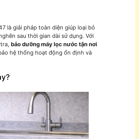
7 là giải pháp toàn diện giúp loại bỏ
c nghẽn sau thời gian dài sử dụng. Với
 tra,
bảo dưỡng máy lọc nước tận nơi
bảo hệ thống hoạt động ổn định và
ay?