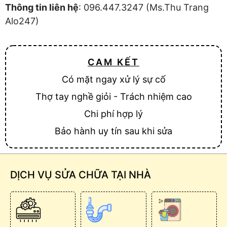
Thông tin liên hệ
: 096.447.3247 (Ms.Thu Trang
Alo247)
CAM KẾT
Có mặt ngay xử lý sự cố
Thợ tay nghề giỏi - Trách nhiệm cao
Chi phí hợp lý
Bảo hành uy tín sau khi sửa
DỊCH VỤ SỬA CHỮA TẠI NHÀ