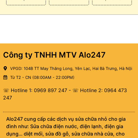
Công ty TNHH MTV Alo247
VPGD: 104B TT May Thăng Long, Yên Lạc, Hai Bà Trưng, Hà Nội
Từ T2 - CN (08:00AM - 22:00PM)
☏ Hotline 1: 0969 897 247
-
☏ Hotline 2: 0964 473
247
Alo247 cung cấp các dịch vụ sửa chữa nhỏ cho gia
đình như: Sửa chữa điện nước, điện lạnh, điện gia
dụng… diệt mối, sửa đồ gỗ, sửa chữa nhà cửa, cho