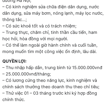
đường Hà Nội;
– Có kinh nghiệm sửa chữa điện dân dụng, nước
dân dụng, sửa máy bơm, nóng lạnh, máy lọc nước,
thông tắc…;
– Có sức khoẻ tốt và có trách nhiệm;
– Trung thực, chăm chỉ, tinh thần cầu tiến, ham
học hỏi, hòa đồng với mọi người.
– Có thể làm ngoài giờ hành chính và cuối tuần,
mong muốn tìm một công việc ổn định, lâu dài.
QUYỀN LỢI:
– Thu nhập hấp dẫn, trung bình từ 15.000.000vnđ
– 25.000.000vnđ/tháng;
– Có lương cứng theo năng lực, kinh nghiệm và
chính sách thưởng theo doanh thu theo chỉ tiêu;
– Thử việc 01 – 03 tháng trước khi ký hợp đồng
chính thức.