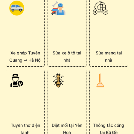
Xe ghép Tuyên
Sửa xe ô tô tại
Sửa mạng tại
Quang ⇌ Hà Nội
nhà
nhà
Tuyển thợ điện
Diệt mối tại Yên
Thông tắc cống
lạnh
Hoà
tại Bồ Đề