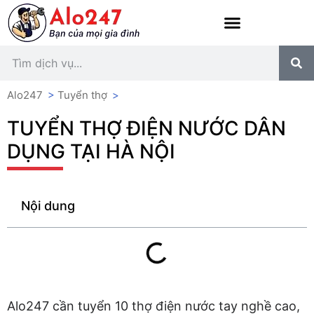
Alo247
>
Tuyển thợ
>
TUYỂN THỢ ĐIỆN NƯỚC DÂN
DỤNG TẠI HÀ NỘI
Nội dung
Alo247 cần tuyển 10 thợ điện nước tay nghề cao,