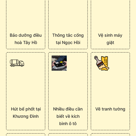
Bảo dưỡng điều
Thông tắc cống
Vệ sinh máy
hoà Tây Hồ
tại Ngọc Hồi
giặt
Hút bể phốt tại
Nhiều điều cần
Vẽ tranh tường
Khương Đình
biết về kích
bình ô tô