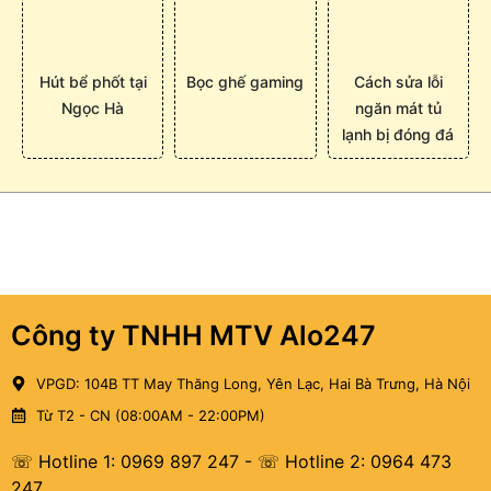
Hút bể phốt tại
Bọc ghế gaming
Cách sửa lỗi
Ngọc Hà
ngăn mát tủ
lạnh bị đóng đá
Công ty TNHH MTV Alo247
VPGD: 104B TT May Thăng Long, Yên Lạc, Hai Bà Trưng, Hà Nội
Từ T2 - CN (08:00AM - 22:00PM)
☏ Hotline 1: 0969 897 247
-
☏ Hotline 2: 0964 473
247