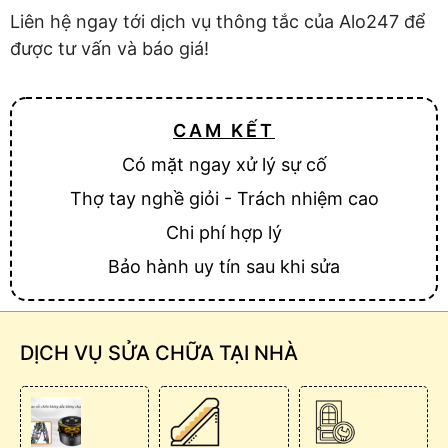
Liên hệ ngay tới dịch vụ thông tắc của Alo247 để
được tư vấn và báo giá!
CAM KẾT
Có mặt ngay xử lý sự cố
Thợ tay nghề giỏi - Trách nhiệm cao
Chi phí hợp lý
Bảo hành uy tín sau khi sửa
DỊCH VỤ SỬA CHỮA TẠI NHÀ