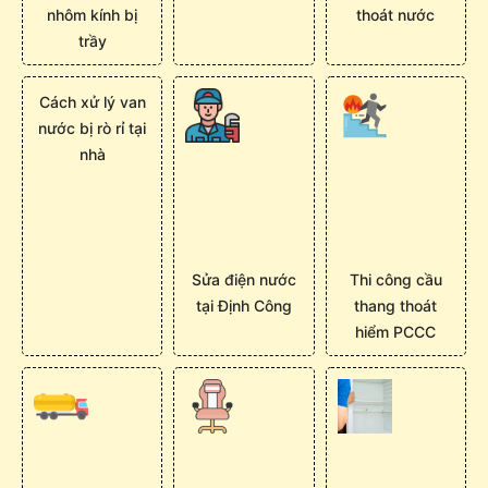
nhôm kính bị
thoát nước
trầy
Cách xử lý van
nước bị rò rỉ tại
nhà
Sửa điện nước
Thi công cầu
tại Định Công
thang thoát
hiểm PCCC