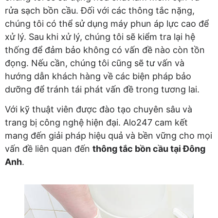
rửa sạch bồn cầu. Đối với các thông tắc nặng,
chúng tôi có thể sử dụng máy phun áp lực cao để
xử lý. Sau khi xử lý, chúng tôi sẽ kiểm tra lại hệ
thống để đảm bảo không có vấn đề nào còn tồn
đọng. Nếu cần, chúng tôi cũng sẽ tư vấn và
hướng dẫn khách hàng về các biện pháp bảo
dưỡng để tránh tái phát vấn đề trong tương lai.
Với kỹ thuật viên được đào tạo chuyên sâu và
trang bị công nghệ hiện đại. Alo247 cam kết
mang đến giải pháp hiệu quả và bền vững cho mọi
vấn đề liên quan đến
thông tắc bồn cầu tại Đông
Anh
.