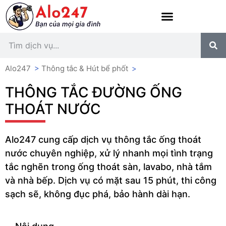
Alo247
>
Thông tắc & Hút bể phốt
>
THÔNG TẮC ĐƯỜNG ỐNG
THOÁT NƯỚC
Alo247 cung cấp dịch vụ thông tắc ống thoát
nước chuyên nghiệp, xử lý nhanh mọi tình trạng
tắc nghẽn trong ống thoát sàn, lavabo, nhà tắm
và nhà bếp. Dịch vụ có mặt sau 15 phút, thi công
sạch sẽ, không đục phá, bảo hành dài hạn.