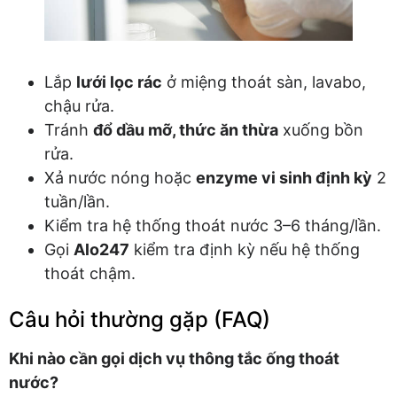
Lắp
lưới lọc rác
ở miệng thoát sàn, lavabo,
chậu rửa.
Tránh
đổ dầu mỡ, thức ăn thừa
xuống bồn
rửa.
Xả nước nóng hoặc
enzyme vi sinh định kỳ
2
tuần/lần.
Kiểm tra hệ thống thoát nước 3–6 tháng/lần.
Gọi
Alo247
kiểm tra định kỳ nếu hệ thống
thoát chậm.
Câu hỏi thường gặp (FAQ)
Khi nào cần gọi dịch vụ thông tắc ống thoát
nước?