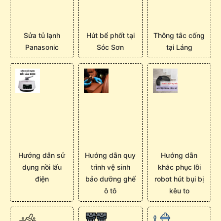
Sửa tủ lạnh
Hút bể phốt tại
Thông tắc cống
Panasonic
Sóc Sơn
tại Láng
Hướng dẫn sử
Hướng dẫn quy
Hướng dẫn
dụng nồi lẩu
trình vệ sinh
khắc phục lỗi
điện
bảo dưỡng ghế
robot hút bụi bị
ô tô
kêu to