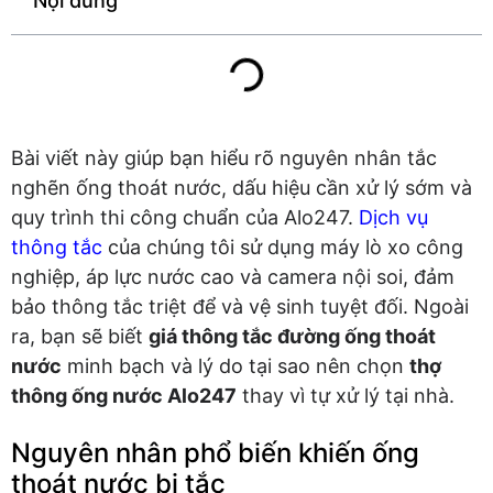
Nội dung
Bài viết này giúp bạn hiểu rõ nguyên nhân tắc
nghẽn ống thoát nước, dấu hiệu cần xử lý sớm và
quy trình thi công chuẩn của Alo247.
Dịch vụ
thông tắc
của chúng tôi sử dụng máy lò xo công
nghiệp, áp lực nước cao và camera nội soi, đảm
bảo thông tắc triệt để và vệ sinh tuyệt đối. Ngoài
ra, bạn sẽ biết
giá thông tắc đường ống thoát
nước
minh bạch và lý do tại sao nên chọn
thợ
thông ống nước Alo247
thay vì tự xử lý tại nhà.
Nguyên nhân phổ biến khiến ống
thoát nước bị tắc