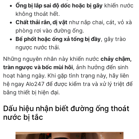
Ống bị lắp sai độ dốc hoặc bị gãy
khiến nước
không thoát hết.
Chất thải rắn, dị vật
như nắp chai, cát, vỏ xà
phòng rơi vào đường ống.
Bể phốt hoặc ống xả tổng bị đầy
, gây trào
ngược nước thải.
Những nguyên nhân này khiến nước
chảy chậm,
tràn ngược và bốc mùi hôi
, ảnh hưởng đến sinh
hoạt hàng ngày. Khi gặp tình trạng này, hãy liên
hệ ngay Alo247 để được kiểm tra và xử lý triệt để
bằng thiết bị hiện đại.
Dấu hiệu nhận biết đường ống thoát
nước bị tắc