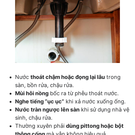
Nước
thoát chậm hoặc đọng lại lâu
trong
sàn, bồn rửa, chậu rửa.
Mùi hôi nồng
bốc ra từ phễu thoát nước.
Nghe tiếng “ục ục”
khi xả nước xuống ống.
Nước tràn ngược lên sàn
khi sử dụng nhà vệ
sinh, chậu rửa.
Thường xuyên phải
dùng pittong hoặc bột
thông cống
mà vẫn không hiệu quả.