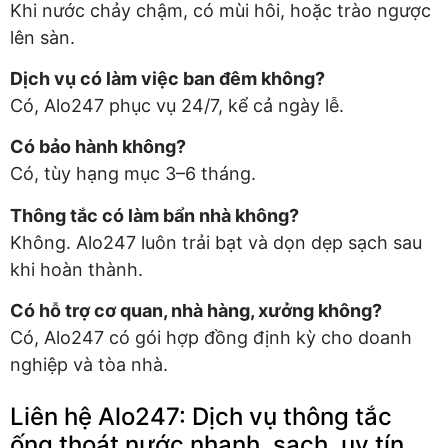
Khi nước chảy chậm, có mùi hôi, hoặc trào ngược
lên sàn.
Dịch vụ có làm việc ban đêm không?
Có, Alo247 phục vụ 24/7, kể cả ngày lễ.
Có bảo hành không?
Có, tùy hạng mục 3–6 tháng.
Thông tắc có làm bẩn nhà không?
Không. Alo247 luôn trải bạt và dọn dẹp sạch sau
khi hoàn thành.
Có hỗ trợ cơ quan, nhà hàng, xưởng không?
Có, Alo247 có gói hợp đồng định kỳ cho doanh
nghiệp và tòa nhà.
Liên hệ Alo247: Dịch vụ thông tắc
ống thoát nước nhanh, sạch, uy tín