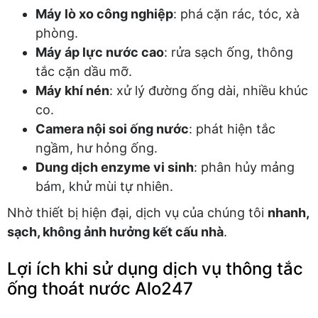
Máy lò xo công nghiệp
: phá cặn rác, tóc, xà
phòng.
Máy áp lực nước cao
: rửa sạch ống, thông
tắc cặn dầu mỡ.
Máy khí nén
: xử lý đường ống dài, nhiều khúc
co.
Camera nội soi ống nước
: phát hiện tắc
ngầm, hư hỏng ống.
Dung dịch enzyme vi sinh
: phân hủy mảng
bám, khử mùi tự nhiên.
Nhờ thiết bị hiện đại, dịch vụ của chúng tôi
nhanh,
sạch, không ảnh hưởng kết cấu nhà
.
Lợi ích khi sử dụng dịch vụ thông tắc
ống thoát nước Alo247