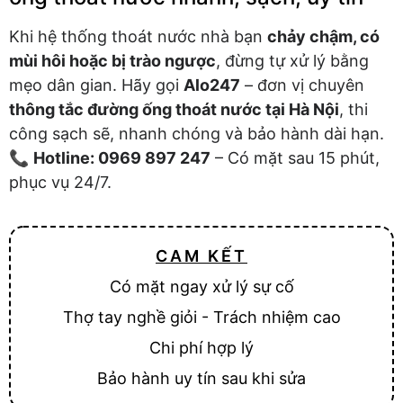
Khi hệ thống thoát nước nhà bạn
chảy chậm, có
mùi hôi hoặc bị trào ngược
, đừng tự xử lý bằng
mẹo dân gian. Hãy gọi
Alo247
– đơn vị chuyên
thông tắc đường ống thoát nước tại Hà Nội
, thi
công sạch sẽ, nhanh chóng và bảo hành dài hạn.
📞
Hotline: 0969 897 247
– Có mặt sau 15 phút,
phục vụ 24/7.
CAM KẾT
Có mặt ngay xử lý sự cố
Thợ tay nghề giỏi - Trách nhiệm cao
Chi phí hợp lý
Bảo hành uy tín sau khi sửa