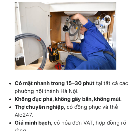
Có mặt nhanh trong 15–30 phút
tại tất cả các
phường nội thành Hà Nội.
Không đục phá, không gây bẩn, không mùi.
Thợ chuyên nghiệp
, có đồng phục và thẻ
Alo247.
Giá minh bạch
, có hóa đơn VAT, hợp đồng rõ
ràng.