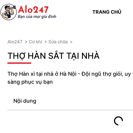
TRANG CHỦ
Alo247
>
Cơ khí
>
Sửa chữa
>
THỢ HÀN SẮT TẠI NHÀ
Thợ Hàn xì tại nhà ở Hà Nội - Đội ngũ thợ giỏi, u
sàng phục vụ bạn
Nội dung