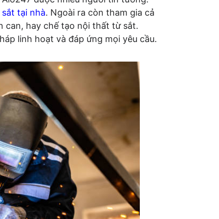
 sắt tại nhà
. Ngoài ra còn tham gia cả
 can, hay chế tạo nội thất từ sắt.
áp linh hoạt và đáp ứng mọi yêu cầu.