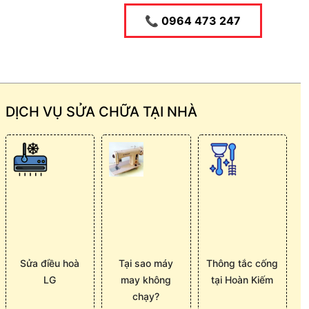
📞 0964 473 247
DỊCH VỤ SỬA CHỮA TẠI NHÀ
Sửa điều hoà
Tại sao máy
Thông tắc cống
LG
may không
tại Hoàn Kiếm
chạy?