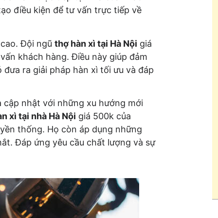
tạo điều kiện để tư vấn trực tiếp về
 cao. Đội ngũ
thợ hàn xì tại Hà Nội
giá
 vấn khách hàng. Điều này giúp đảm
đưa ra giải pháp hàn xì tối ưu và đáp
 và cập nhật với những xu hướng mới
n xì tại nhà Hà Nội
giá 500k của
uyền thống. Họ còn áp dụng những
ắt. Đáp ứng yêu cầu chất lượng và sự