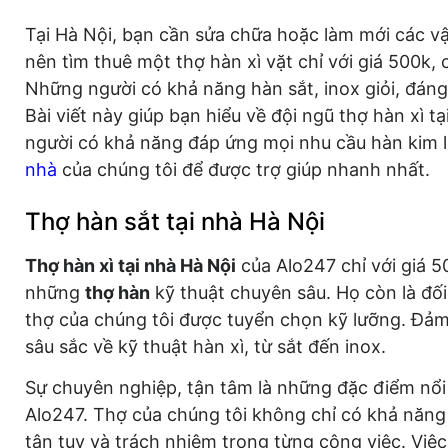
Tại Hà Nội, bạn cần sửa chữa hoặc làm mới các vật
nên tìm thuê một thợ hàn xì vặt chỉ với giá 500k, 
Những người có khả năng hàn sắt, inox giỏi, đáng 
Bài viết này giúp bạn hiểu về đội ngũ thợ hàn xì 
người có khả năng đáp ứng mọi nhu cầu hàn kim l
nhà
của chúng tôi để được trợ giúp nhanh nhất.
Thợ hàn sắt tại nhà Hà Nội
Thợ hàn xì tại nhà Hà Nội
của Alo247 chỉ với giá 5
những
thợ hàn
kỹ thuật chuyên sâu. Họ còn là đối
thợ của chúng tôi được tuyển chọn kỹ lưỡng. Đảm
sâu sắc về kỹ thuật hàn xì, từ sắt đến inox.
Sự chuyên nghiệp, tận tâm là những đặc điểm nổi
Alo247. Thợ của chúng tôi không chỉ có khả năng
tận tụy và trách nhiệm trong từng công việc. Việc