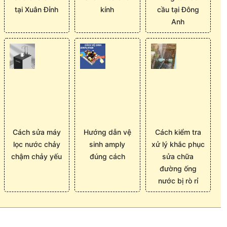
tại Xuân Đỉnh
kính
cầu tại Đông
Anh
Cách sửa máy
Hướng dẫn vệ
Cách kiểm tra
lọc nước chảy
sinh amply
xử lý khắc phục
chậm chảy yếu
đúng cách
sửa chữa
đường ống
nước bị rò rỉ