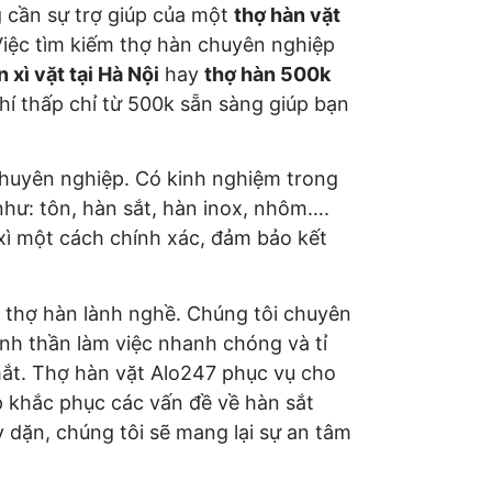
g cần sự trợ giúp của một
thợ hàn vặt
Việc tìm kiếm thợ hàn chuyên nghiệp
 xì vặt tại Hà Nội
hay
thợ hàn 500k
hí thấp chỉ từ 500k sẵn sàng giúp bạn
huyên nghiệp. Có kinh nghiệm trong
 như: tôn, hàn sắt, hàn inox, nhôm….
 xì một cách chính xác, đảm bảo kết
i thợ hàn lành nghề. Chúng tôi chuyên
tinh thần làm việc nhanh chóng và tỉ
ắt. Thợ hàn vặt Alo247 phục vụ cho
p khắc phục các vấn đề về hàn sắt
y dặn, chúng tôi sẽ mang lại sự an tâm