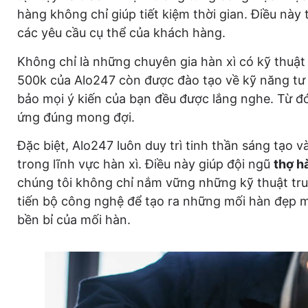
hàng không chỉ giúp tiết kiệm thời gian. Điều này 
các yêu cầu cụ thể của khách hàng.
Không chỉ là những chuyên gia hàn xì có kỹ thuật
500k của Alo247 còn được đào tạo về kỹ năng tư
bảo mọi ý kiến của bạn đều được lắng nghe. Từ đó 
ứng đúng mong đợi.
Đặc biệt, Alo247 luôn duy trì tinh thần sáng tạo
trong lĩnh vực hàn xì. Điều này giúp đội ngũ
thợ hà
chúng tôi không chỉ nắm vững những kỹ thuật tr
tiến bộ công nghệ để tạo ra những mối hàn đẹp m
bền bỉ của mối hàn.