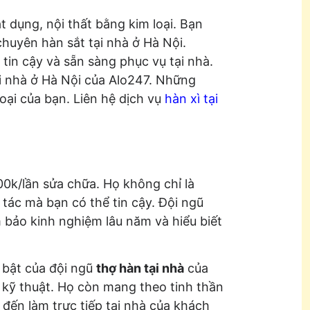
 dụng, nội thất bằng kim loại. Bạn
chuyên hàn sắt tại nhà ở Hà Nội.
tin cậy và sẵn sàng phục vụ tại nhà.
tại nhà ở Hà Nội của Alo247. Những
oại của bạn. Liên hệ dịch vụ
hàn xì tại
00k/lần sửa chữa. Họ không chỉ là
 tác mà bạn có thể tin cậy. Đội ngũ
 bảo kinh nghiệm lâu năm và hiểu biết
 bật của đội ngũ
thợ hàn tại nhà
của
 kỹ thuật. Họ còn mang theo tinh thần
 đến làm trực tiếp tại nhà của khách