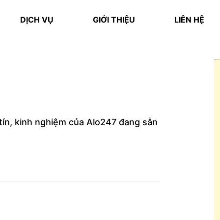
DỊCH VỤ
GIỚI THIỆU
LIÊN HỆ
y tín, kinh nghiệm của Alo247 đang sẵn