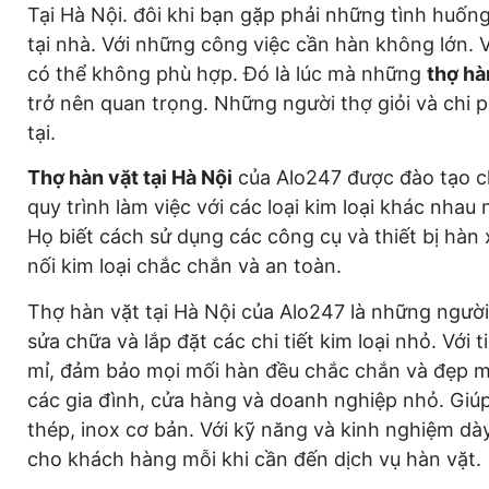
Tại Hà Nội. đôi khi bạn gặp phải những tình huốn
tại nhà. Với những công việc cần hàn không lớn. 
có thể không phù hợp. Đó là lúc mà những
thợ hàn
trở nên quan trọng. Những người thợ giỏi và chi p
tại.
Thợ hàn vặt tại Hà Nội
của Alo247 được đào tạo c
quy trình làm việc với các loại kim loại khác nhau
Họ biết cách sử dụng các công cụ và thiết bị hàn
nối kim loại chắc chắn và an toàn.
Thợ hàn vặt tại Hà Nội của Alo247 là những ngườ
sửa chữa và lắp đặt các chi tiết kim loại nhỏ. Với 
mỉ, đảm bảo mọi mối hàn đều chắc chắn và đẹp m
các gia đình, cửa hàng và doanh nghiệp nhỏ. Giú
thép, inox cơ bản. Với kỹ năng và kinh nghiệm dà
cho khách hàng mỗi khi cần đến dịch vụ hàn vặt.