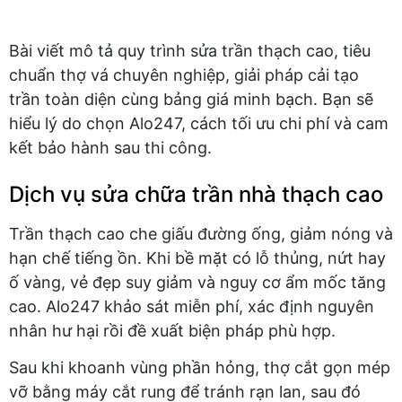
Bài viết mô tả quy trình sửa trần thạch cao, tiêu
chuẩn thợ vá chuyên nghiệp, giải pháp cải tạo
trần toàn diện cùng bảng giá minh bạch. Bạn sẽ
hiểu lý do chọn Alo247, cách tối ưu chi phí và cam
kết bảo hành sau thi công.
Dịch vụ sửa chữa trần nhà thạch cao
Trần thạch cao che giấu đường ống, giảm nóng và
hạn chế tiếng ồn. Khi bề mặt có lỗ thủng, nứt hay
ố vàng, vẻ đẹp suy giảm và nguy cơ ẩm mốc tăng
cao. Alo247 khảo sát miễn phí, xác định nguyên
nhân hư hại rồi đề xuất biện pháp phù hợp.
Sau khi khoanh vùng phần hỏng, thợ cắt gọn mép
vỡ bằng máy cắt rung để tránh rạn lan, sau đó