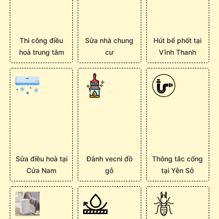
Thi công điều
Sửa nhà chung
Hút bể phốt tại
hoà trung tâm
cư
Vĩnh Thanh
Sửa điều hoà tại
Đánh vecni đồ
Thông tắc cống
Cửa Nam
gỗ
tại Yên Sở