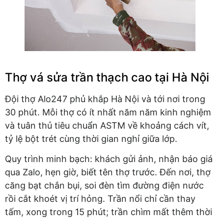
Thợ vá sửa trần thạch cao tại Hà Nội
Đội thợ Alo247 phủ khắp Hà Nội và tới nơi trong
30 phút. Mỗi thợ có ít nhất năm năm kinh nghiệm
và tuân thủ tiêu chuẩn ASTM về khoảng cách vít,
tỷ lệ bột trét cùng thời gian nghỉ giữa lớp.
Quy trình minh bạch: khách gửi ảnh, nhận báo giá
qua Zalo, hẹn giờ, biết tên thợ trước. Đến nơi, thợ
căng bạt chắn bụi, soi đèn tìm đường điện nước
rồi cắt khoét vị trí hỏng. Trần nổi chỉ cần thay
tấm, xong trong 15 phút; trần chìm mất thêm thời