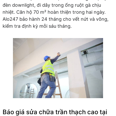
đèn downlight, đi dây trong ống ruột gà chịu
nhiệt. Căn hộ 70 m² hoàn thiện trong hai ngày.
Alo247 bảo hành 24 tháng cho vết nứt và võng,
kiểm tra định kỳ mỗi sáu tháng.
Báo giá sửa chữa trần thạch cao tại