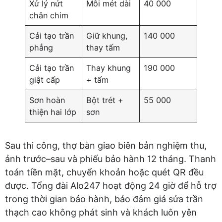
Xử lý nứt
Mỗi mét dài
40 000
chân chim
Cải tạo trần
Giữ khung,
140 000
phẳng
thay tấm
Cải tạo trần
Thay khung
190 000
giật cấp
+ tấm
Sơn hoàn
Bột trét +
55 000
thiện hai lớp
sơn
Sau thi công, thợ bàn giao biên bản nghiệm thu,
ảnh trước–sau và phiếu bảo hành 12 tháng. Thanh
toán tiền mặt, chuyển khoản hoặc quét QR đều
được. Tổng đài Alo247 hoạt động 24 giờ để hỗ trợ
trong thời gian bảo hành, bảo đảm giá sửa trần
thạch cao không phát sinh và khách luôn yên