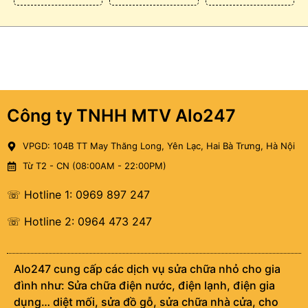
Công ty TNHH MTV Alo247
VPGD: 104B TT May Thăng Long, Yên Lạc, Hai Bà Trưng, Hà Nội
Từ T2 - CN (08:00AM - 22:00PM)
☏ Hotline 1: 0969 897 247
☏ Hotline 2: 0964 473 247
Alo247 cung cấp các dịch vụ sửa chữa nhỏ cho gia
đình như: Sửa chữa điện nước, điện lạnh, điện gia
dụng… diệt mối, sửa đồ gỗ, sửa chữa nhà cửa, cho