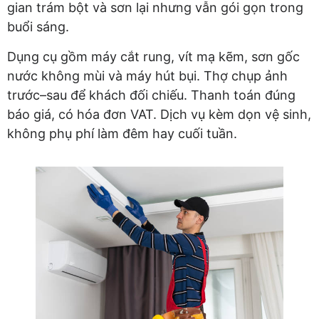
gian trám bột và sơn lại nhưng vẫn gói gọn trong
buổi sáng.
Dụng cụ gồm máy cắt rung, vít mạ kẽm, sơn gốc
nước không mùi và máy hút bụi. Thợ chụp ảnh
trước–sau để khách đối chiếu. Thanh toán đúng
báo giá, có hóa đơn VAT. Dịch vụ kèm dọn vệ sinh,
không phụ phí làm đêm hay cuối tuần.