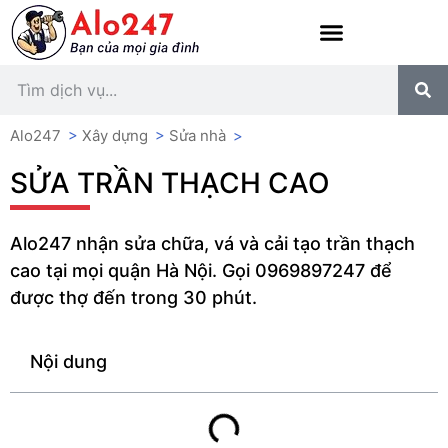
Alo247
>
Xây dựng
>
Sửa nhà
>
SỬA TRẦN THẠCH CAO
Alo247 nhận sửa chữa, vá và cải tạo trần thạch
cao tại mọi quận Hà Nội. Gọi 0969897247 để
được thợ đến trong 30 phút.
Nội dung