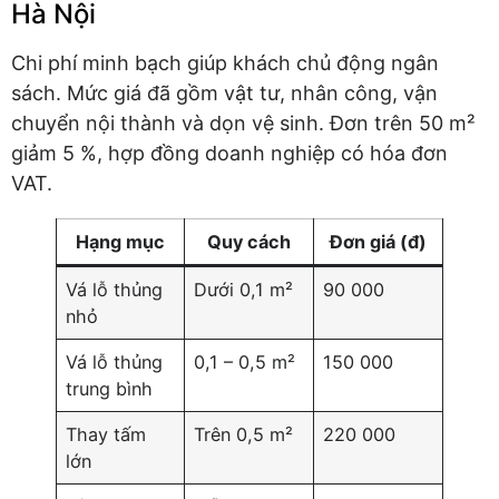
Hà Nội
Chi phí minh bạch giúp khách chủ động ngân
sách. Mức giá đã gồm vật tư, nhân công, vận
chuyển nội thành và dọn vệ sinh. Đơn trên 50 m²
giảm 5 %, hợp đồng doanh nghiệp có hóa đơn
VAT.
Hạng mục
Quy cách
Đơn giá (đ)
Vá lỗ thủng
Dưới 0,1 m²
90 000
nhỏ
Vá lỗ thủng
0,1 – 0,5 m²
150 000
trung bình
Thay tấm
Trên 0,5 m²
220 000
lớn