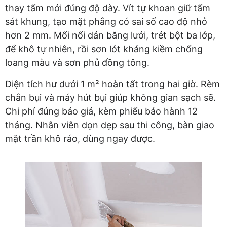
thay tấm mới đúng độ dày. Vít tự khoan giữ tấm
sát khung, tạo mặt phẳng có sai số cao độ nhỏ
hơn 2 mm. Mối nối dán băng lưới, trét bột ba lớp,
để khô tự nhiên, rồi sơn lót kháng kiềm chống
loang màu và sơn phủ đồng tông.
Diện tích hư dưới 1 m² hoàn tất trong hai giờ. Rèm
chắn bụi và máy hút bụi giúp không gian sạch sẽ.
Chi phí đúng báo giá, kèm phiếu bảo hành 12
tháng. Nhân viên dọn dẹp sau thi công, bàn giao
mặt trần khô ráo, dùng ngay được.