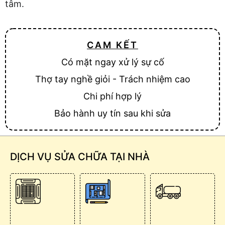
tâm.
CAM KẾT
Có mặt ngay xử lý sự cố
Thợ tay nghề giỏi - Trách nhiệm cao
Chi phí hợp lý
Bảo hành uy tín sau khi sửa
DỊCH VỤ SỬA CHỮA TẠI NHÀ