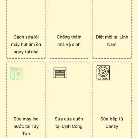
Cách sửa lỗi
Chống thấm
Diệt mối tại Lĩnh
máy hút ẩm ồn
nhà vệ sinh
Nam
ngay tại nhà
Sửa máy lọc
Sửa cửa cuốn
Sửa bếp từ
nước tại Tây
tại Định Công
Canzy
Tựu