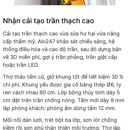
Nhận cải tạo trần thạch cao
Cải tạo trần thạch cao vừa sửa hư hại vừa nâng
cấp thẩm mỹ. Alo247 khảo sát chiếu sáng, hệ
thống điều hòa và cao độ trần, sau đó dựng bản
vẽ 3D miễn phí, gợi ý trần phẳng, trần giật cấp
hoặc trần LED.
Thợ tháo tấm cũ, giữ khung tốt để tiết kiệm 30 %
chi phí. Khung yếu được gia cố bằng thép Ø6, ty
ren cách nhau 60 cm. Lớp bông thủy tinh dày 5
cm đặt trên trần chống nóng. Tấm mới dày 9 mm
lắp phòng khách; phòng ẩm dùng tấm 12 mm.
Mối nối dán lưới, trét bột ba lớp, sơn lót chống
kiềm rồi sơn phủ thân thiện môi trường. Thợ lắp