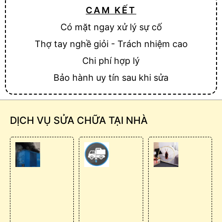
CAM KẾT
Có mặt ngay xử lý sự cố
Thợ tay nghề giỏi - Trách nhiệm cao
Chi phí hợp lý
Bảo hành uy tín sau khi sửa
DỊCH VỤ SỬA CHỮA TẠI NHÀ