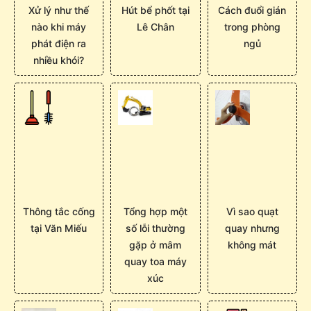
Xử lý như thế
Hút bể phốt tại
Cách đuổi gián
nào khi máy
Lê Chân
trong phòng
phát điện ra
ngủ
nhiều khói?
Thông tắc cống
Tổng hợp một
Vì sao quạt
tại Văn Miếu
số lỗi thường
quay nhưng
gặp ở mâm
không mát
quay toa máy
xúc