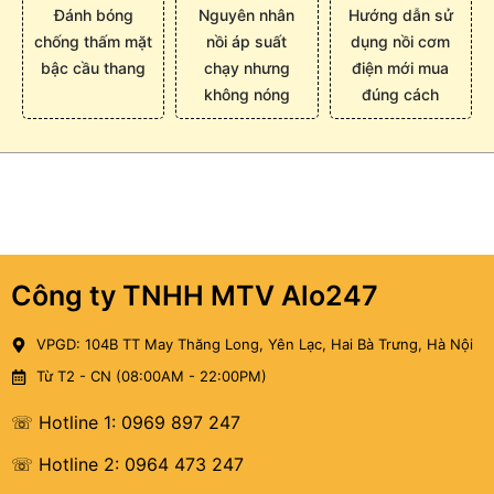
Đánh bóng
Nguyên nhân
Hướng dẫn sử
chống thấm mặt
nồi áp suất
dụng nồi cơm
bậc cầu thang
chạy nhưng
điện mới mua
không nóng
đúng cách
Công ty TNHH MTV Alo247
VPGD: 104B TT May Thăng Long, Yên Lạc, Hai Bà Trưng, Hà Nội
Từ T2 - CN (08:00AM - 22:00PM)
☏ Hotline 1: 0969 897 247
☏ Hotline 2: 0964 473 247