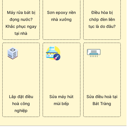
Máy rửa bát bị
Sơn epoxy nền
Điều hòa bị
đọng nước?
nhà xưởng
chớp đèn liên
Khắc phục ngay
tục là do đâu?
tại nhà
Lắp đặt điều
Sửa máy hút
Sửa điều hoà tại
hoà công
mùi bếp
Bát Tràng
nghiệp