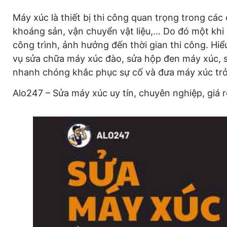
Máy xúc là thiết bị thi công quan trọng trong các
khoáng sản, vận chuyển vật liệu,… Do đó một khi
công trình, ảnh hưởng đến thời gian thi công. Hi
vụ sửa chữa máy xúc đào, sửa hộp đen máy xúc, s
nhanh chóng khắc phục sự cố và đưa máy xúc trở 
Alo247 – Sửa máy xúc uy tín, chuyên nghiệp, giá r