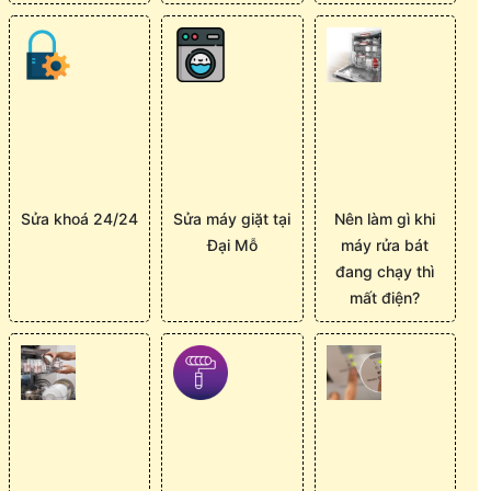
Sửa khoá 24/24
Sửa máy giặt tại
Nên làm gì khi
Đại Mỗ
máy rửa bát
đang chạy thì
mất điện?