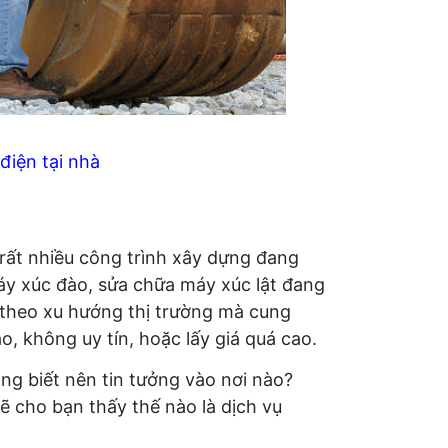
điện tại nhà
 rất nhiều công trình xây dựng đang
áy xúc đào, sửa chữa máy xúc lật đang
ì theo xu hướng thị trường mà cung
 không uy tín, hoặc lấy giá quá cao.
ng biết nên tin tưởng vào nơi nào?
ẽ cho bạn thấy thế nào là dịch vụ