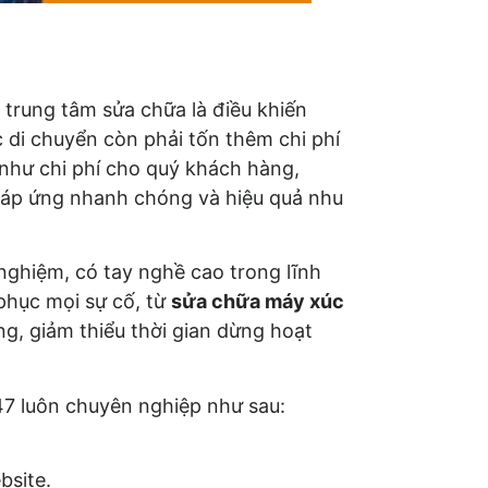
n trung tâm sửa chữa là điều khiến
c di chuyển còn phải tốn thêm chi phí
 như chi phí cho quý khách hàng,
đáp ứng nhanh chóng và hiệu quả nhu
 nghiệm, có tay nghề cao trong lĩnh
phục mọi sự cố, từ
sửa chữa máy xúc
ờng, giảm thiểu thời gian dừng hoạt
47 luôn chuyên nghiệp như sau:
bsite.