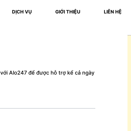
DỊCH VỤ
GIỚI THIỆU
LIÊN HỆ
với Alo247 để được hỗ trợ kể cả ngày