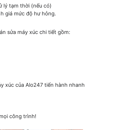
 lý tạm thời (nếu có)
ánh giá mức độ hư hỏng.
án sửa máy xúc chi tiết gồm:
áy xúc của Alo247 tiến hành nhanh
mọi công trình!