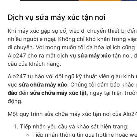
Dịch vụ sửa máy xúc tận nơi
Khi máy xúc gặp sự cố, việc di chuyển thiết bị đế
nhiều người e ngại. Không chỉ khó khăn trong việ
di chuyển. Với mong muốn tối đa hóa lợi ích cũng
Alo247 cho ra mắt dịch vụ
sửa máy xúc
tận nơi, 
cầu của khách hàng.
Alo247 tự hào với đội ngũ kỹ thuật viên giàu kinh
vực
sửa chữa máy xúc
. Chúng tôi đảm bảo khắc 
đào
đến
sửa chữa máy xúc lật
, ngay tại hiện trư
động.
Một quy trình sửa chữa máy xúc tận nơi của Alo2
Tiếp nhận yêu cầu và khảo sát hiện trạng:
Tiếp nhận thông tin qua hotline hoặc we