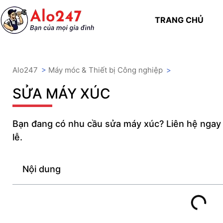
TRANG CHỦ
Alo247
>
Máy móc & Thiết bị Công nghiệp
>
SỬA MÁY XÚC
Bạn đang có nhu cầu sửa máy xúc? Liên hệ ngay 
lễ.
Nội dung