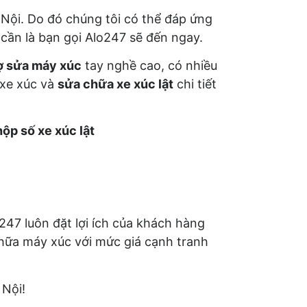
Nội. Do đó chúng tôi có thể đáp ứng
cần là bạn gọi Alo247 sẽ đến ngay.
ợ sửa máy xúc
tay nghề cao, có nhiều
 xe xúc và
sửa chữa xe xúc lật
chi tiết
ộp số xe xúc lật
o247 luôn đặt lợi ích của khách hàng
chữa máy xúc với mức giá cạnh tranh
 Nội!