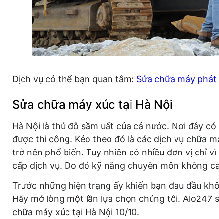
Dịch vụ có thể bạn quan tâm:
Sửa chữa máy phát 
Sửa chữa máy xúc tại Hà Nội
Hà Nội là thủ đô sầm uất của cả nước. Nơi đây có
được thi công. Kéo theo đó là các dịch vụ chữa m
trở nên phổ biến. Tuy nhiên có nhiều đơn vị chỉ v
cấp dịch vụ. Do đó kỹ năng chuyên môn không cao,
Trước những hiện trạng ấy khiến bạn đau đầu khô
Hãy mở lòng một lần lựa chọn chúng tôi. Alo247 s
chữa máy xúc tại Hà Nội 10/10.