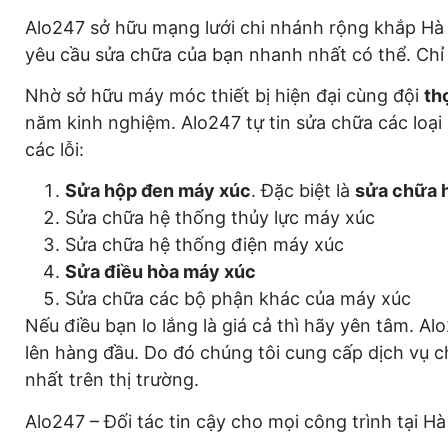
Alo247 sở hữu mạng lưới chi nhánh rộng khắp Hà 
yêu cầu sửa chữa của bạn nhanh nhất có thể. Chỉ 
Nhờ sở hữu máy móc thiết bị hiện đại cùng đội
th
năm kinh nghiệm. Alo247 tự tin sửa chữa các loại
các lỗi:
Sửa hộp đen máy xúc
. Đặc biệt là
sửa chữa h
Sửa chữa hệ thống thủy lực máy xúc
Sửa chữa hệ thống điện máy xúc
Sửa điều hòa máy xúc
Sửa chữa các bộ phận khác của máy xúc
Nếu điều bạn lo lắng là giá cả thì hãy yên tâm. Al
lên hàng đầu. Do đó chúng tôi cung cấp dịch vụ 
nhất trên thị trường.
Alo247 – Đối tác tin cậy cho mọi công trình tại Hà