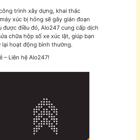
 công trình xây dựng, khai thác
 máy xúc bị hỏng sẽ gây gián đoạn
ểu được điều đó, Alo247 cung cấp dịch
ửa chữa hộp số xe xúc lật, giúp bạn
lại hoạt động bình thường.
ẻ – Liên hệ Alo247!