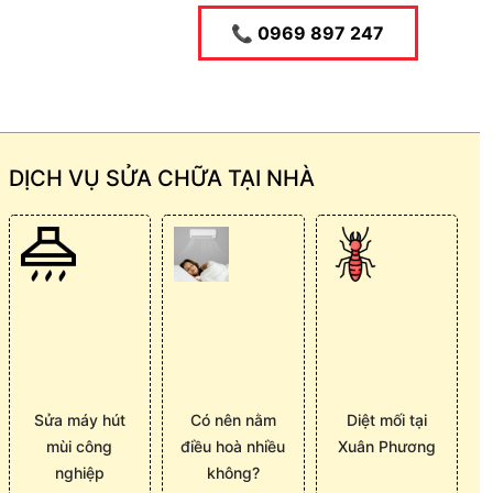
📞 0969 897 247
DỊCH VỤ SỬA CHỮA TẠI NHÀ
Sửa máy hút
Có nên nằm
Diệt mối tại
mùi công
điều hoà nhiều
Xuân Phương
nghiệp
không?