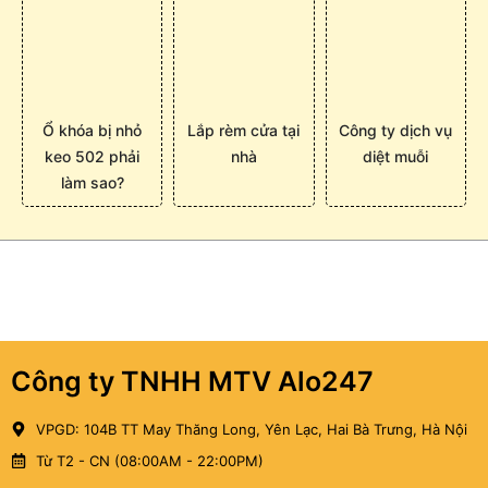
Ổ khóa bị nhỏ
Lắp rèm cửa tại
Công ty dịch vụ
keo 502 phải
nhà
diệt muỗi
làm sao?
Công ty TNHH MTV Alo247
VPGD: 104B TT May Thăng Long, Yên Lạc, Hai Bà Trưng, Hà Nội
Từ T2 - CN (08:00AM - 22:00PM)