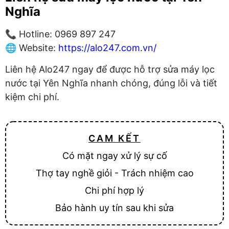
Nghĩa
📞 Hotline: 0969 897 247
🌐 Website:
https://alo247.com.vn/
Liên hệ Alo247 ngay để được hỗ trợ sửa máy lọc
nước tại Yên Nghĩa nhanh chóng, đúng lỗi và tiết
kiệm chi phí.
CAM KẾT
Có mặt ngay xử lý sự cố
Thợ tay nghề giỏi - Trách nhiệm cao
Chi phí hợp lý
Bảo hành uy tín sau khi sửa