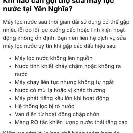
Khi nào cần gọi thợ sửa máy lọc
nước tại Yên Nghĩa?
Máy lọc nước sau thời gian dài sử dụng có thể gặp
nhiều lỗi do lõi lọc xuống cấp hoặc linh kiện hoạt
động không ổn định. Bạn nên liên hệ dịch vụ sửa
máy lọc nước uy tín khi gặp các dấu hiệu sau:
Máy lọc nước không lên nguồn
Nước tinh khiết chảy chậm hoặc không ra
nước
Máy chạy liên tục nhưng không tự ngắt
Nước có mùi lạ hoặc vị khác thường
Máy phát tiếng kêu lớn khi hoạt động
Hệ thống lọc bị rò nước
Van điện từ hoạt động chập chờn
Màng RO tắc khiến lượng nước thải tăng cao