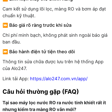
Cam kết sử dụng lõi lọc, màng RO và bơm áp đạt
chuẩn kỹ thuật.
⏩ Báo giá rõ ràng trước khi sửa
Chi phí minh bạch, không phát sinh ngoài báo giá
ban đầu.
⏩ Bảo hành điện tử tiện theo dõi
Thông tin sửa chữa được lưu trên hệ thống App
của Alo247.
Link tải App:
https://alo247.com.vn/app/
Câu hỏi thường gặp (FAQ)
Tại sao máy lọc nước RO ra nước tinh khiết rất ít
nhưng kiểm tra màng RO vẫn mới?