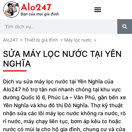
Alo247
>
Thiết bị gia đình
>
Máy lọc nước
>
SỬA MÁY LỌC NƯỚC TẠI YÊN
NGHĨA
Dịch vụ sửa máy lọc nước tại Yên Nghĩa của
Alo247 hỗ trợ tận nơi nhanh chóng tại khu vực
đường Quốc lộ 6, Phúc La – Văn Phú, gần bến xe
Yên Nghĩa và khu đô thị Đô Nghĩa. Thợ kỹ thuật
nhận sửa các lỗi máy lọc nước không ra nước, rò
rỉ nước, máy chạy liên tục, bơm áp kêu to hoặc
nước có mùi lạ cho hộ gia đình, chung cư và cửa