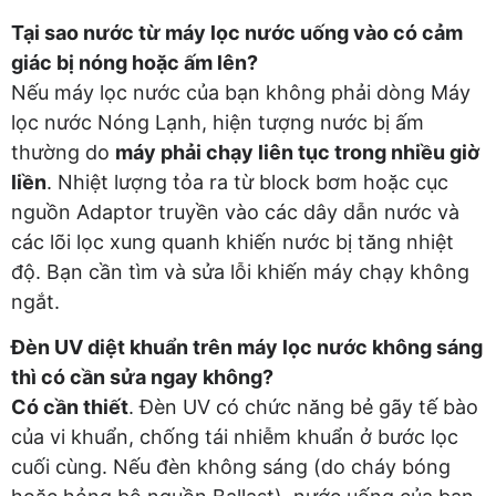
Tại sao nước từ máy lọc nước uống vào có cảm
giác bị nóng hoặc ấm lên?
Nếu máy lọc nước của bạn không phải dòng Máy
lọc nước Nóng Lạnh, hiện tượng nước bị ấm
thường do
máy phải chạy liên tục trong nhiều giờ
liền
. Nhiệt lượng tỏa ra từ block bơm hoặc cục
nguồn Adaptor truyền vào các dây dẫn nước và
các lõi lọc xung quanh khiến nước bị tăng nhiệt
độ. Bạn cần tìm và sửa lỗi khiến máy chạy không
ngắt.
Đèn UV diệt khuẩn trên máy lọc nước không sáng
thì có cần sửa ngay không?
Có cần thiết
. Đèn UV có chức năng bẻ gãy tế bào
của vi khuẩn, chống tái nhiễm khuẩn ở bước lọc
cuối cùng. Nếu đèn không sáng (do cháy bóng