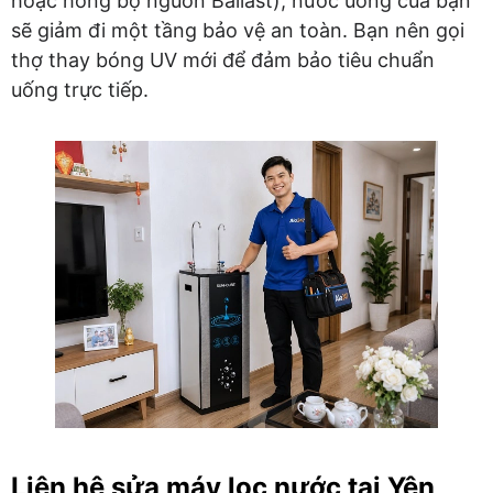
hoặc hỏng bộ nguồn Ballast), nước uống của bạn
sẽ giảm đi một tầng bảo vệ an toàn. Bạn nên gọi
thợ thay bóng UV mới để đảm bảo tiêu chuẩn
uống trực tiếp.
Liên hệ sửa máy lọc nước tại Yên