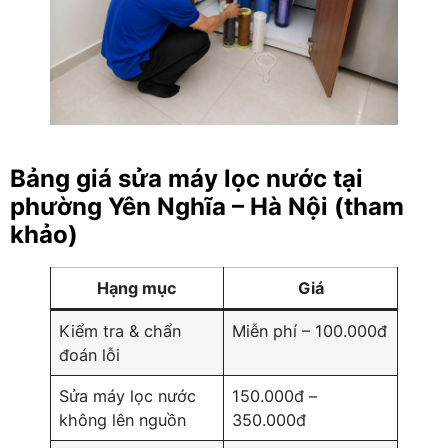
Bảng giá sửa máy lọc nước tại
phường Yên Nghĩa – Hà Nội (tham
khảo)
Hạng mục
Giá
Kiểm tra & chẩn
Miễn phí – 100.000đ
đoán lỗi
Sửa máy lọc nước
150.000đ –
không lên nguồn
350.000đ