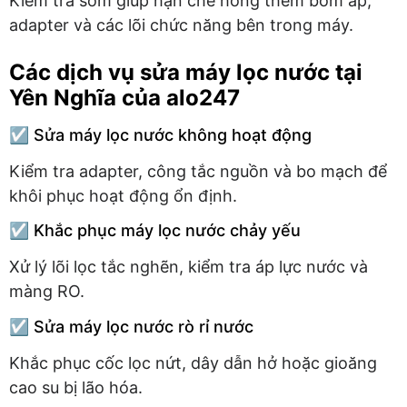
Kiểm tra sớm giúp hạn chế hỏng thêm bơm áp,
adapter và các lõi chức năng bên trong máy.
Các dịch vụ sửa máy lọc nước tại
Yên Nghĩa của alo247
☑️ Sửa máy lọc nước không hoạt động
Kiểm tra adapter, công tắc nguồn và bo mạch để
khôi phục hoạt động ổn định.
☑️ Khắc phục máy lọc nước chảy yếu
Xử lý lõi lọc tắc nghẽn, kiểm tra áp lực nước và
màng RO.
☑️ Sửa máy lọc nước rò rỉ nước
Khắc phục cốc lọc nứt, dây dẫn hở hoặc gioăng
cao su bị lão hóa.