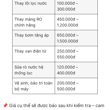
Thay lõi lọc nước
100.000đ –
300.000đ
Thay màng RO
450.000đ –
chính hãng
1.200.000đ
Thay bơm tăng áp
650.000đ –
1.500.000đ
Thay van điện từ
250.000đ –
550.000đ
Sửa rò nước hệ
120.000đ –
thống lọc
400.000đ
Vệ sinh, bảo trì toàn
200.000đ –
bộ máy
500.000đ
📌 Giá cụ thể sẽ được báo sau khi kiểm tra – cam