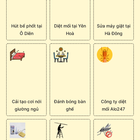
Hút bể phốt tại
Diệt mối tại Yên
Sửa máy giặt tại
Ô Diên
Hoà
Hà Đông
Cải tạo cơi nới
Đánh bóng bàn
Công ty diệt
giường ngủ
ghế
mối Alo247