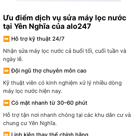
Ưu điểm dịch vụ sửa máy lọc nước
tại Yên Nghĩa của alo247
⏩ Hỗ trợ kỹ thuật 24/7
Nhận sửa máy lọc nước cả buổi tối, cuối tuần và
ngày lễ.
⏩ Đội ngũ thợ chuyên môn cao
Kỹ thuật viên có kinh nghiệm xử lý nhiều dòng
máy lọc nước hiện nay.
⏩ Có mặt nhanh từ 30–60 phút
Hỗ trợ tận nơi nhanh chóng tại các khu dân cư và
chung cư Yên Nghĩa.
⏩ Linh kiện thay thế chính hãng