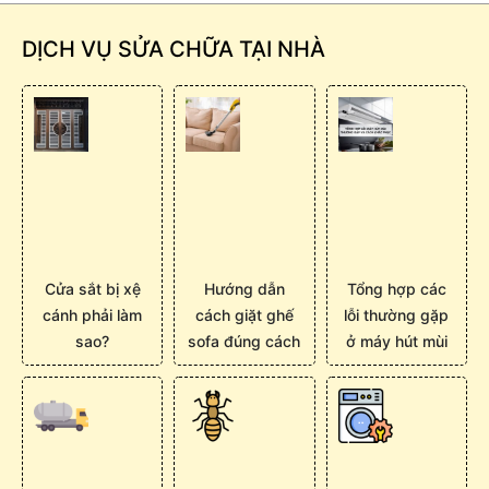
DỊCH VỤ SỬA CHỮA TẠI NHÀ
Cửa sắt bị xệ
Hướng dẫn
Tổng hợp các
cánh phải làm
cách giặt ghế
lỗi thường gặp
sao?
sofa đúng cách
ở máy hút mùi