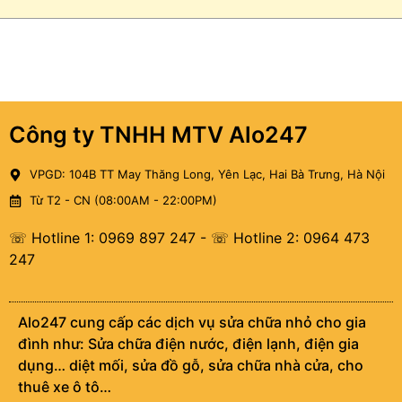
Công ty TNHH MTV Alo247
VPGD: 104B TT May Thăng Long, Yên Lạc, Hai Bà Trưng, Hà Nội
Từ T2 - CN (08:00AM - 22:00PM)
☏ Hotline 1: 0969 897 247
-
☏ Hotline 2: 0964 473
247
Alo247 cung cấp các dịch vụ sửa chữa nhỏ cho gia
đình như: Sửa chữa điện nước, điện lạnh, điện gia
dụng… diệt mối, sửa đồ gỗ, sửa chữa nhà cửa, cho
thuê xe ô tô…