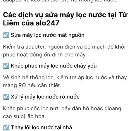
Các dịch vụ sửa máy lọc nước tại Từ
Liêm của alo247
☑️ Sửa máy lọc nước mất nguồn
Kiểm tra adapter, nguồn điện và bo mạch để khôi
phục hoạt động ổn định cho máy.
☑️ Khắc phục máy lọc nước chảy yếu
Vệ sinh hệ thống lọc, kiểm tra áp lực nước và thay
màng RO nếu cần thiết.
☑️ Xử lý máy lọc nước rò nước
Khắc phục cốc lọc nứt, dây dẫn hở hoặc gioăng
cao su bị lão hóa.
☑️ Thay lõi lọc nước tại nhà