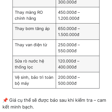
300.000đ
Thay màng RO
450.000đ –
chính hãng
1.200.000đ
Thay bơm tăng áp
650.000đ –
1.500.000đ
Thay van điện từ
250.000đ –
550.000đ
Sửa rò nước hệ
120.000đ –
thống lọc
400.000đ
Vệ sinh, bảo trì toàn
200.000đ –
bộ máy
500.000đ
📌 Giá cụ thể sẽ được báo sau khi kiểm tra – cam
kết minh bạch.