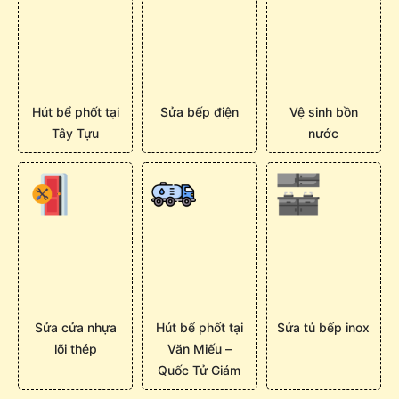
Hút bể phốt tại
Sửa bếp điện
Vệ sinh bồn
Tây Tựu
nước
Sửa cửa nhựa
Hút bể phốt tại
Sửa tủ bếp inox
lõi thép
Văn Miếu –
Quốc Tử Giám