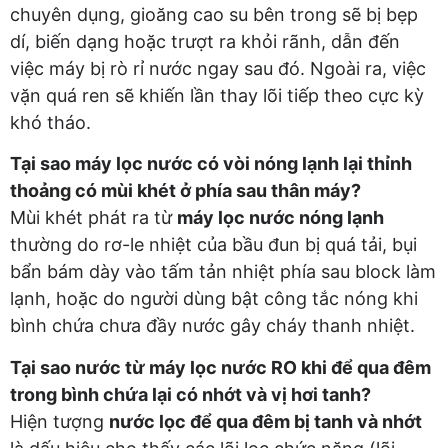
chuyên dụng, gioăng cao su bên trong sẽ bị bẹp
dí, biến dạng hoặc trượt ra khỏi rãnh, dẫn đến
việc máy bị rò rỉ nước ngay sau đó. Ngoài ra, việc
vặn quá ren sẽ khiến lần thay lõi tiếp theo cực kỳ
khó tháo.
Tại sao máy lọc nước có vòi nóng lạnh lại thỉnh
thoảng có mùi khét ở phía sau thân máy?
Mùi khét phát ra từ
máy lọc nước nóng lạnh
thường do rơ-le nhiệt của bầu đun bị quá tải, bụi
bẩn bám dày vào tấm tản nhiệt phía sau block làm
lạnh, hoặc do người dùng bật công tắc nóng khi
bình chứa chưa đầy nước gây cháy thanh nhiệt.
Tại sao nước từ máy lọc nước RO khi để qua đêm
trong bình chứa lại có nhớt và vị hơi tanh?
Hiện tượng
nước lọc để qua đêm bị tanh và nhớt