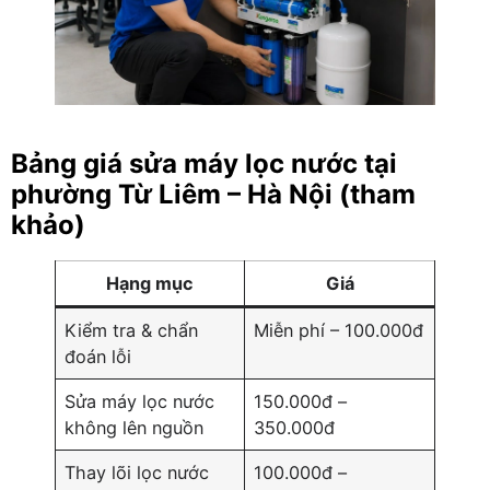
Bảng giá sửa máy lọc nước tại
phường Từ Liêm – Hà Nội (tham
khảo)
Hạng mục
Giá
Kiểm tra & chẩn
Miễn phí – 100.000đ
đoán lỗi
Sửa máy lọc nước
150.000đ –
không lên nguồn
350.000đ
Thay lõi lọc nước
100.000đ –