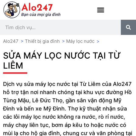
Alo247
>
Thiết bị gia đình
>
Máy lọc nước
>
SỬA MÁY LỌC NƯỚC TẠI TỪ
LIÊM
Dịch vụ sửa máy lọc nước tại Từ Liêm của Alo247
hỗ trợ tận nơi nhanh chóng tại khu vực đường Hồ
Tùng Mậu, Lê Đức Thọ, gần sân vận động Mỹ
Đình và bến xe Mỹ Đình. Thợ kỹ thuật nhận sửa
các lỗi máy lọc nước không ra nước, rò rỉ nước,
máy chạy liên tục, bơm áp kêu to hoặc nước có
mùi lạ cho hộ gia đình, chung cư và văn phòng tại