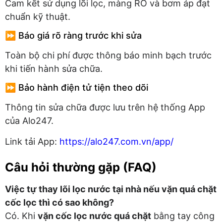
Cam kết sử dụng lõi lọc, màng RO và bơm áp đạt
chuẩn kỹ thuật.
⏩ Báo giá rõ ràng trước khi sửa
Toàn bộ chi phí được thông báo minh bạch trước
khi tiến hành sửa chữa.
⏩ Bảo hành điện tử tiện theo dõi
Thông tin sửa chữa được lưu trên hệ thống App
của Alo247.
Link tải App:
https://alo247.com.vn/app/
Câu hỏi thường gặp (FAQ)
Việc tự thay lõi lọc nước tại nhà nếu vặn quá chặt
cốc lọc thì có sao không?
Có. Khi
vặn cốc lọc nước quá chặt
bằng tay công