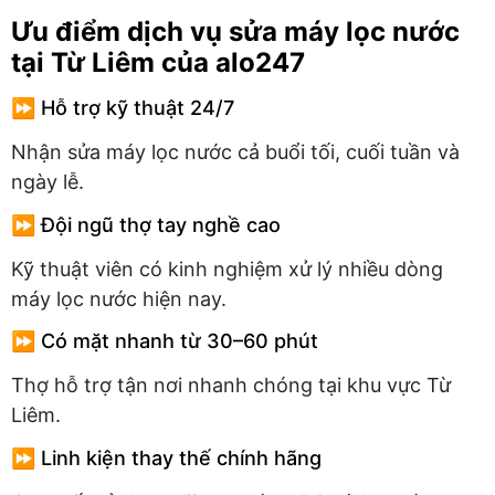
Ưu điểm dịch vụ sửa máy lọc nước
tại Từ Liêm của alo247
⏩ Hỗ trợ kỹ thuật 24/7
Nhận sửa máy lọc nước cả buổi tối, cuối tuần và
ngày lễ.
⏩ Đội ngũ thợ tay nghề cao
Kỹ thuật viên có kinh nghiệm xử lý nhiều dòng
máy lọc nước hiện nay.
⏩ Có mặt nhanh từ 30–60 phút
Thợ hỗ trợ tận nơi nhanh chóng tại khu vực Từ
Liêm.
⏩ Linh kiện thay thế chính hãng