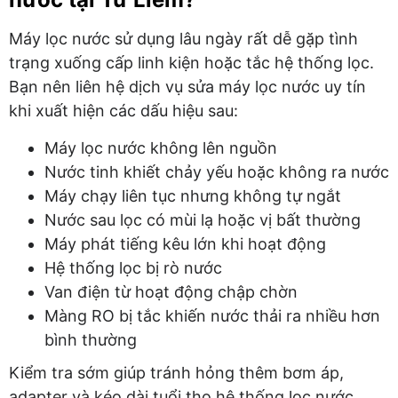
Máy lọc nước sử dụng lâu ngày rất dễ gặp tình
trạng xuống cấp linh kiện hoặc tắc hệ thống lọc.
Bạn nên liên hệ dịch vụ sửa máy lọc nước uy tín
khi xuất hiện các dấu hiệu sau:
Máy lọc nước không lên nguồn
Nước tinh khiết chảy yếu hoặc không ra nước
Máy chạy liên tục nhưng không tự ngắt
Nước sau lọc có mùi lạ hoặc vị bất thường
Máy phát tiếng kêu lớn khi hoạt động
Hệ thống lọc bị rò nước
Van điện từ hoạt động chập chờn
Màng RO bị tắc khiến nước thải ra nhiều hơn
bình thường
Kiểm tra sớm giúp tránh hỏng thêm bơm áp,
adapter và kéo dài tuổi thọ hệ thống lọc nước.