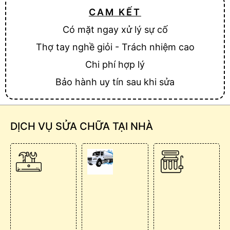
CAM KẾT
Có mặt ngay xử lý sự cố
Thợ tay nghề giỏi - Trách nhiệm cao
Chi phí hợp lý
Bảo hành uy tín sau khi sửa
DỊCH VỤ SỬA CHỮA TẠI NHÀ