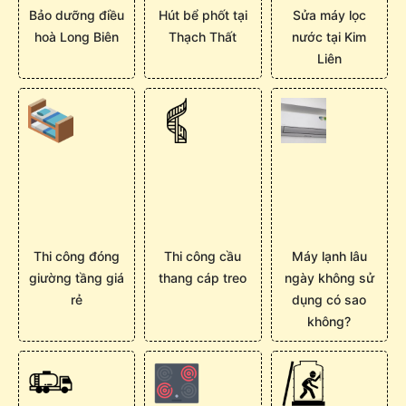
Bảo dưỡng điều
Hút bể phốt tại
Sửa máy lọc
hoà Long Biên
Thạch Thất
nước tại Kim
Liên
Thi công đóng
Thi công cầu
Máy lạnh lâu
giường tầng giá
thang cáp treo
ngày không sử
rẻ
dụng có sao
không?