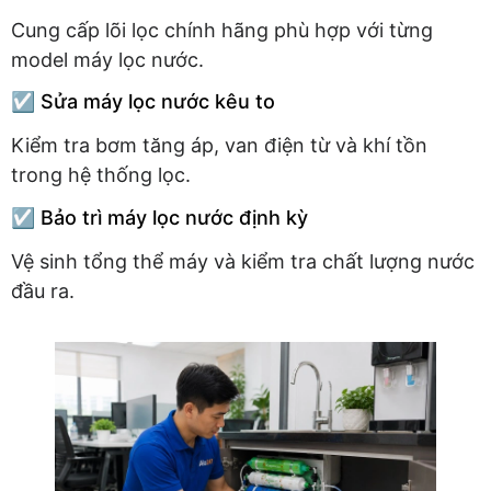
Cung cấp lõi lọc chính hãng phù hợp với từng
model máy lọc nước.
☑️ Sửa máy lọc nước kêu to
Kiểm tra bơm tăng áp, van điện từ và khí tồn
trong hệ thống lọc.
☑️ Bảo trì máy lọc nước định kỳ
Vệ sinh tổng thể máy và kiểm tra chất lượng nước
đầu ra.