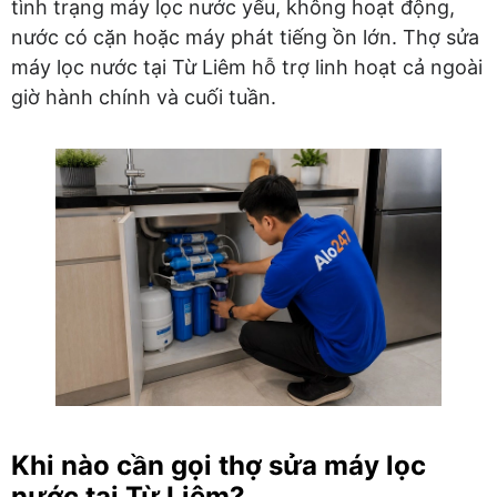
tình trạng máy lọc nước yếu, không hoạt động,
nước có cặn hoặc máy phát tiếng ồn lớn. Thợ sửa
máy lọc nước tại Từ Liêm hỗ trợ linh hoạt cả ngoài
giờ hành chính và cuối tuần.
Khi nào cần gọi thợ sửa máy lọc
nước tại Từ Liêm?