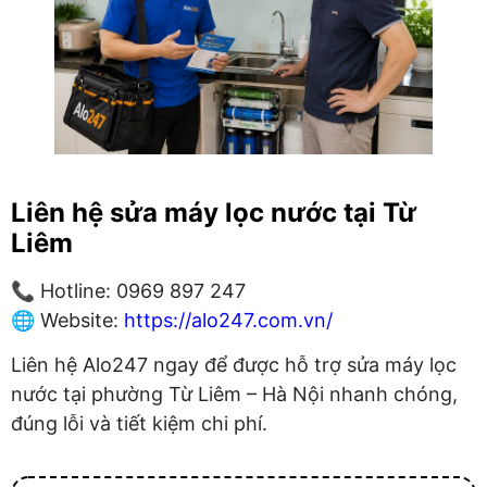
Liên hệ sửa máy lọc nước tại Từ
Liêm
📞 Hotline: 0969 897 247
🌐 Website:
https://alo247.com.vn/
Liên hệ Alo247 ngay để được hỗ trợ sửa máy lọc
nước tại phường Từ Liêm – Hà Nội nhanh chóng,
đúng lỗi và tiết kiệm chi phí.