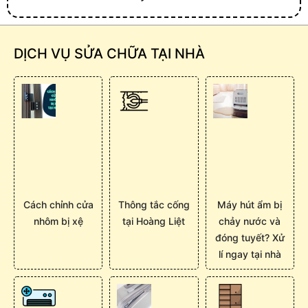
DỊCH VỤ SỬA CHỮA TẠI NHÀ
Cách chỉnh cửa
Thông tắc cống
Máy hút ẩm bị
nhôm bị xệ
tại Hoàng Liệt
chảy nước và
đóng tuyết? Xử
lí ngay tại nhà