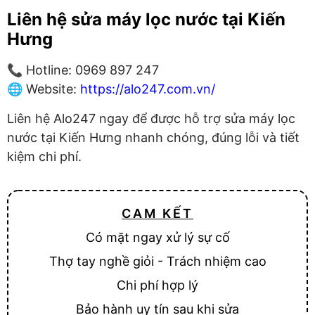
Liên hệ sửa máy lọc nước tại Kiến
Hưng
📞 Hotline: 0969 897 247
🌐 Website:
https://alo247.com.vn/
Liên hệ Alo247 ngay để được hỗ trợ sửa máy lọc
nước tại Kiến Hưng nhanh chóng, đúng lỗi và tiết
kiệm chi phí.
CAM KẾT
Có mặt ngay xử lý sự cố
Thợ tay nghề giỏi - Trách nhiệm cao
Chi phí hợp lý
Bảo hành uy tín sau khi sửa