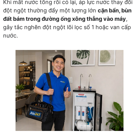
Khi mất nước tổng rồi có lại, áp lực nước thay đổi
đột ngột thường đẩy một lượng lớn
cặn bẩn, bùn
đất bám trong đường ống xông thẳng vào máy
,
gây tắc nghẽn đột ngột lõi lọc số 1 hoặc van cấp
nước.