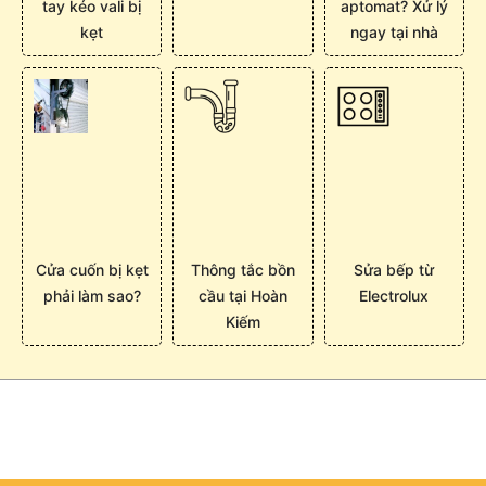
tay kéo vali bị
aptomat? Xử lý
kẹt
ngay tại nhà
Cửa cuốn bị kẹt
Thông tắc bồn
Sửa bếp từ
phải làm sao?
cầu tại Hoàn
Electrolux
Kiếm