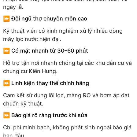
ngày lễ.
⏩ Đội ngũ thợ chuyên môn cao
Kỹ thuật viên có kinh nghiệm xử lý nhiều dòng
máy lọc nước hiện đại.
⏩ Có mặt nhanh từ 30–60 phút
Hỗ trợ tận nơi nhanh chóng tại các khu dân cư và
chung cư Kiến Hưng.
⏩ Linh kiện thay thế chính hãng
Cam kết sử dụng lõi lọc, màng RO và bơm áp đạt
chuẩn kỹ thuật.
⏩ Báo giá rõ ràng trước khi sửa
Chi phí minh bạch, không phát sinh ngoài báo giá
ban đầu.