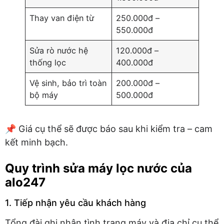
Thay van điện từ
250.000đ –
550.000đ
Sửa rò nước hệ
120.000đ –
thống lọc
400.000đ
Vệ sinh, bảo trì toàn
200.000đ –
bộ máy
500.000đ
📌 Giá cụ thể sẽ được báo sau khi kiểm tra – cam
kết minh bạch.
Quy trình sửa máy lọc nước của
alo247
1. Tiếp nhận yêu cầu khách hàng
Tổng đài ghi nhận tình trạng máy và địa chỉ cụ thể