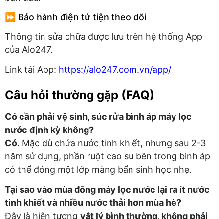
⏩ Bảo hành điện tử tiện theo dõi
Thông tin sửa chữa được lưu trên hệ thống App
của Alo247.
Link tải App:
https://alo247.com.vn/app/
Câu hỏi thường gặp (FAQ)
Có cần phải vệ sinh, súc rửa bình áp máy lọc
nước định kỳ không?
Có
. Mặc dù chứa nước tinh khiết, nhưng sau 2-3
năm sử dụng, phần ruột cao su bên trong bình áp
có thể đóng một lớp màng bẩn sinh học nhẹ.
Tại sao vào mùa đông máy lọc nước lại ra ít nước
tinh khiết và nhiều nước thải hơn mùa hè?
Đây là hiện tượng
vật lý bình thường, không phải