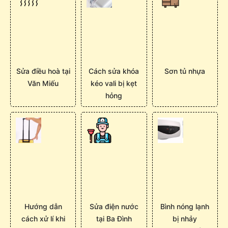
Sửa điều hoà tại
Cách sửa khóa
Sơn tủ nhựa
Văn Miếu
kéo vali bị kẹt
hỏng
Hướng dẫn
Sửa điện nước
Bình nóng lạnh
cách xử lí khi
tại Ba Đình
bị nhảy