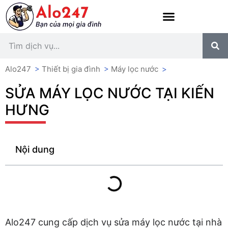
Alo247
>
Thiết bị gia đình
>
Máy lọc nước
>
SỬA MÁY LỌC NƯỚC TẠI KIẾN
HƯNG
Nội dung
Alo247 cung cấp dịch vụ sửa máy lọc nước tại nhà