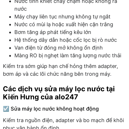
Nước tinh khiết chảy chậm hoặc không ra
nước
Máy chạy liên tục nhưng không tự ngắt
Nước có mùi lạ hoặc xuất hiện cặn trắng
Bơm tăng áp phát tiếng kêu lớn
Hệ thống dây dẫn hoặc cốc lọc bị rò nước
Van điện từ đóng mở không ổn định
Màng RO bị nghẹt làm tăng lượng nước thải
Kiểm tra sớm giúp hạn chế hỏng thêm adapter,
bơm áp và các lõi chức năng bên trong máy.
Các dịch vụ sửa máy lọc nước tại
Kiến Hưng của alo247
☑️ Sửa máy lọc nước không hoạt động
Kiểm tra nguồn điện, adapter và bo mạch để khôi
phục vận hành ổn định.