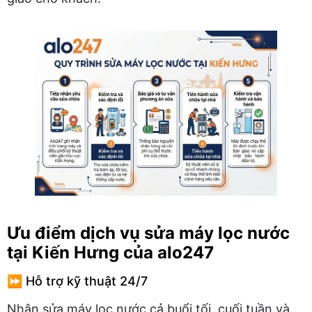
Ưu điểm dịch vụ sửa máy lọc nước
tại Kiến Hưng của alo247
⏩ Hỗ trợ kỹ thuật 24/7
Nhận sửa máy lọc nước cả buổi tối, cuối tuần và