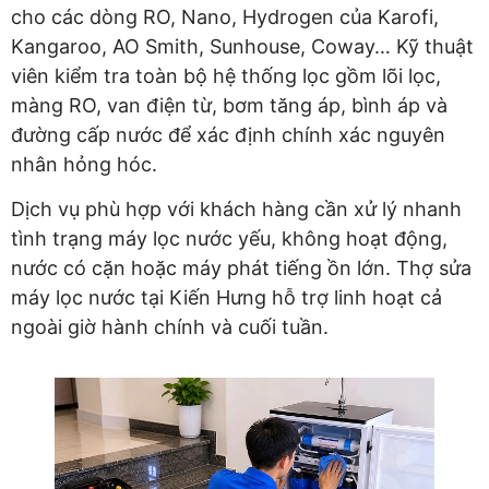
cho các dòng RO, Nano, Hydrogen của Karofi,
Kangaroo, AO Smith, Sunhouse, Coway… Kỹ thuật
viên kiểm tra toàn bộ hệ thống lọc gồm lõi lọc,
màng RO, van điện từ, bơm tăng áp, bình áp và
đường cấp nước để xác định chính xác nguyên
nhân hỏng hóc.
Dịch vụ phù hợp với khách hàng cần xử lý nhanh
tình trạng máy lọc nước yếu, không hoạt động,
nước có cặn hoặc máy phát tiếng ồn lớn. Thợ sửa
máy lọc nước tại Kiến Hưng hỗ trợ linh hoạt cả
ngoài giờ hành chính và cuối tuần.