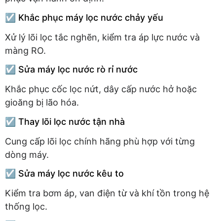
☑️ Khắc phục máy lọc nước chảy yếu
Xử lý lõi lọc tắc nghẽn, kiểm tra áp lực nước và
màng RO.
☑️ Sửa máy lọc nước rò rỉ nước
Khắc phục cốc lọc nứt, dây cấp nước hở hoặc
gioăng bị lão hóa.
☑️ Thay lõi lọc nước tận nhà
Cung cấp lõi lọc chính hãng phù hợp với từng
dòng máy.
☑️ Sửa máy lọc nước kêu to
Kiểm tra bơm áp, van điện từ và khí tồn trong hệ
thống lọc.