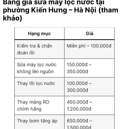
Bảng giá sửa máy lọc nước tại
phường Kiến Hưng – Hà Nội (tham
khảo)
Hạng mục
Giá
Kiểm tra & chẩn
Miễn phí – 100.000đ
đoán lỗi
Sửa máy lọc nước
150.000đ –
không lên nguồn
350.000đ
Thay lõi lọc nước
100.000đ –
300.000đ
Thay màng RO
450.000đ –
chính hãng
1.200.000đ
Thay bơm tăng áp
650.000đ –
1.500.000đ