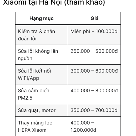
Xiaomi tại Hà Nội (tham khảo)
Hạng mục
Giá
Kiểm tra & chẩn
Miễn phí – 100.000đ
đoán lỗi
Sửa lỗi không lên
250.000 – 500.000đ
nguồn
Sửa lỗi kết nối
300.000 – 600.000đ
WiFi/App
Sửa cảm biến
400.000 – 800.000đ
PM2.5
Sửa quạt, motor
350.000 – 700.000đ
Thay màng lọc
400.000 –
HEPA Xiaomi
1.200.000đ