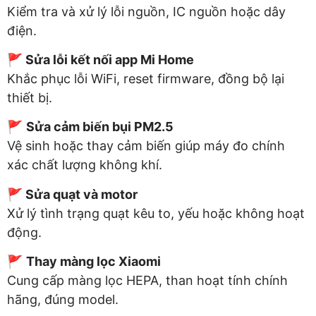
Kiểm tra và xử lý lỗi nguồn, IC nguồn hoặc dây
điện.
🚩
Sửa lỗi kết nối app Mi Home
Khắc phục lỗi WiFi, reset firmware, đồng bộ lại
thiết bị.
🚩
Sửa cảm biến bụi PM2.5
Vệ sinh hoặc thay cảm biến giúp máy đo chính
xác chất lượng không khí.
🚩
Sửa quạt và motor
Xử lý tình trạng quạt kêu to, yếu hoặc không hoạt
động.
🚩
Thay màng lọc Xiaomi
Cung cấp màng lọc HEPA, than hoạt tính chính
hãng, đúng model.