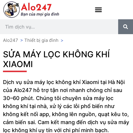
Alo247
>
Thiết bị gia đình
>
SỬA MÁY LỌC KHÔNG KHÍ
XIAOMI
Dịch vụ sửa máy lọc không khí Xiaomi tại Hà Nội
của Alo247 hỗ trợ tận nơi nhanh chóng chỉ sau
30–60 phút. Chúng tôi chuyên sửa máy lọc
không khí tại nhà, xử lý các lỗi phổ biến như
không kết nối app, không lên nguồn, quạt kêu to,
cảm biến sai. Cam kết mang đến dịch vụ sửa máy
lọc không khí uy tín với chi phí minh bạch.