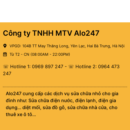
Công ty TNHH MTV Alo247
VPGD: 104B TT May Thăng Long, Yên Lạc, Hai Bà Trưng, Hà Nội
Từ T2 - CN (08:00AM - 22:00PM)
☏ Hotline 1: 0969 897 247
-
☏ Hotline 2: 0964 473
247
Alo247 cung cấp các dịch vụ sửa chữa nhỏ cho gia
đình như: Sửa chữa điện nước, điện lạnh, điện gia
dụng… diệt mối, sửa đồ gỗ, sửa chữa nhà cửa, cho
thuê xe ô tô…