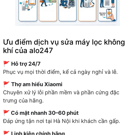
Ưu điểm dịch vụ sửa máy lọc không
khí của alo247
🚩
Hỗ trợ 24/7
Phục vụ mọi thời điểm, kể cả ngày nghỉ và lễ.
🚩
Thợ am hiểu Xiaomi
Chuyên xử lý lỗi phần mềm và phần cứng đặc
trưng của hãng.
🚩
Có mặt nhanh 30–60 phút
Đáp ứng tận nơi tại Hà Nội khi khách cần gấp.
🚩
Linh kiện chính hãng