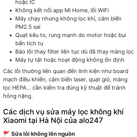
hoặc IC
Không kết nối app Mi Home, lỗi WiFi
Máy chạy nhưng không lọc khí, cảm biến
PM2.5 sai
Quạt kêu to, rung mạnh do motor hoặc bụi
bẩn tích tụ
Báo lỗi thay filter liên tục dù đã thay màng lọc
Máy tự tắt hoặc hoạt động không ổn định
Các lỗi thường liên quan đến linh kiện như board
mạch điều khiển, cảm biến laser, quạt gió, màng
lọc HEPA… cần kiểm tra đúng kỹ thuật để tránh
hỏng nặng.
Các dịch vụ sửa máy lọc không khí
Xiaomi tại Hà Nội của alo247
🚩
Sửa lỗi không lên nguồn