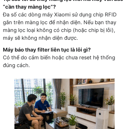
“cần thay màng lọc”?
Đa số các dòng máy Xiaomi sử dụng chip RFID
gắn trên màng lọc để nhận diện. Nếu bạn thay
màng lọc loại không có chip (hoặc chip bị lỗi),
máy sẽ không nhận diện được.
Máy báo thay filter liên tục là lỗi gì?
Có thể do cảm biến hoặc chưa reset hệ thống
đúng cách.