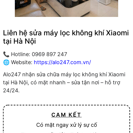
Liên hệ sửa máy lọc không khí Xiaomi
tại Hà Nội
📞 Hotline: 0969 897 247
🌐 Website:
https://alo247.com.vn/
Alo247 nhận sửa chữa máy lọc không khí Xiaomi
tại Hà Nội, có mặt nhanh – sửa tận nơi – hỗ trợ
24/24.
CAM KẾT
Có mặt ngay xử lý sự cố