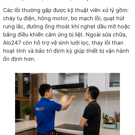
Các lỗi thường gặp được kỹ thuật viên xử lý gồm:
cháy tụ điện, hỏng motor, bo mạch lỗi, quạt hút
rung lắc, đường ống thoát khí nghẹt dầu mỡ hoặc
bảng điều khiển cảm ứng bị liệt. Ngoài sửa chữa,
Alo247 còn hỗ trợ vệ sinh lưới lọc, thay lõi than
hoạt tính và bảo trì định kỳ giúp thiết bị vận hành
ổn định hơn.