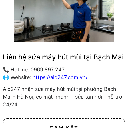
Liên hệ sửa máy hút mùi tại Bạch Mai
📞 Hotline: 0969 897 247
🌐 Website:
https://alo247.com.vn/
Alo247 nhận sửa máy hút mùi tại phường Bạch
Mai – Hà Nội, có mặt nhanh – sửa tận nơi – hỗ trợ
24/24.
CAM KẾT