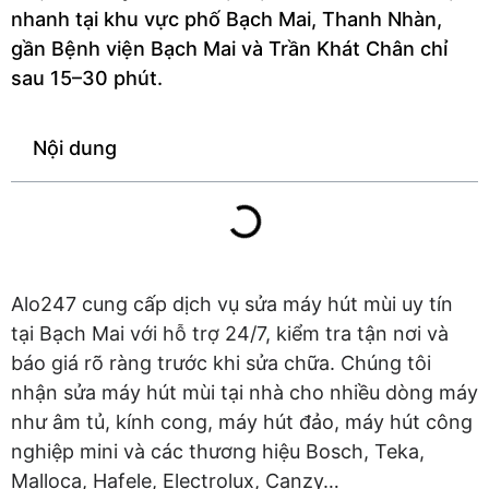
nhanh tại khu vực phố Bạch Mai, Thanh Nhàn,
gần Bệnh viện Bạch Mai và Trần Khát Chân chỉ
sau 15–30 phút.
Nội dung
Alo247 cung cấp dịch vụ sửa máy hút mùi uy tín
tại Bạch Mai với hỗ trợ 24/7, kiểm tra tận nơi và
báo giá rõ ràng trước khi sửa chữa. Chúng tôi
nhận sửa máy hút mùi tại nhà cho nhiều dòng máy
như âm tủ, kính cong, máy hút đảo, máy hút công
nghiệp mini và các thương hiệu Bosch, Teka,
Malloca, Hafele, Electrolux, Canzy…