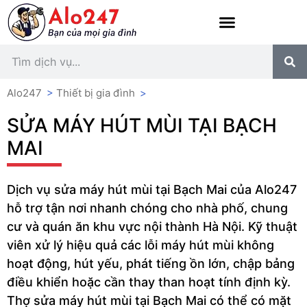
Alo247
>
Thiết bị gia đình
>
SỬA MÁY HÚT MÙI TẠI BẠCH
MAI
Dịch vụ sửa máy hút mùi tại Bạch Mai của Alo247
hỗ trợ tận nơi nhanh chóng cho nhà phố, chung
cư và quán ăn khu vực nội thành Hà Nội. Kỹ thuật
viên xử lý hiệu quả các lỗi máy hút mùi không
hoạt động, hút yếu, phát tiếng ồn lớn, chập bảng
điều khiển hoặc cần thay than hoạt tính định kỳ.
Thợ sửa máy hút mùi tại Bạch Mai có thể có mặt