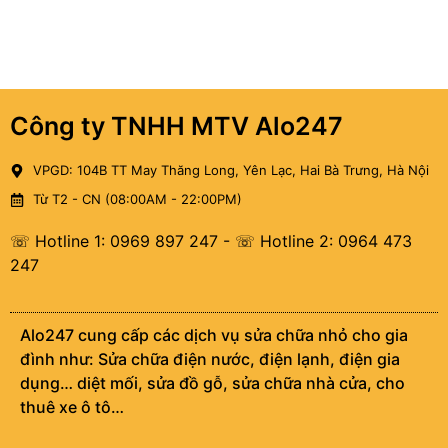
Công ty TNHH MTV Alo247
VPGD: 104B TT May Thăng Long, Yên Lạc, Hai Bà Trưng, Hà Nội
Từ T2 - CN (08:00AM - 22:00PM)
☏ Hotline 1: 0969 897 247
-
☏ Hotline 2: 0964 473
247
Alo247 cung cấp các dịch vụ sửa chữa nhỏ cho gia
đình như: Sửa chữa điện nước, điện lạnh, điện gia
dụng… diệt mối, sửa đồ gỗ, sửa chữa nhà cửa, cho
thuê xe ô tô…