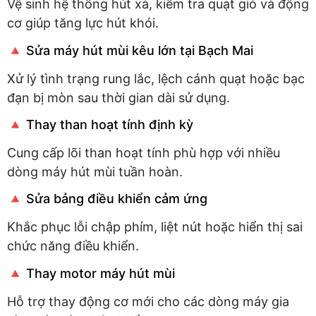
Vệ sinh hệ thống hút xả, kiểm tra quạt gió và động
cơ giúp tăng lực hút khói.
🔺 Sửa máy hút mùi kêu lớn tại Bạch Mai
Xử lý tình trạng rung lắc, lệch cánh quạt hoặc bạc
đạn bị mòn sau thời gian dài sử dụng.
🔺 Thay than hoạt tính định kỳ
Cung cấp lõi than hoạt tính phù hợp với nhiều
dòng máy hút mùi tuần hoàn.
🔺 Sửa bảng điều khiển cảm ứng
Khắc phục lỗi chập phím, liệt nút hoặc hiển thị sai
chức năng điều khiển.
🔺 Thay motor máy hút mùi
Hỗ trợ thay động cơ mới cho các dòng máy gia