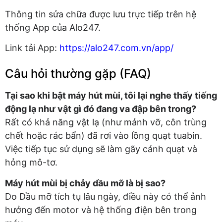
Thông tin sửa chữa được lưu trực tiếp trên hệ
thống App của Alo247.
Link tải App:
https://alo247.com.vn/app/
Câu hỏi thường gặp (FAQ)
Tại sao khi bật máy hút mùi, tôi lại nghe thấy tiếng
động lạ như vật gì đó đang va đập bên trong?
Rất có khả năng vật lạ (như mảnh vỡ, côn trùng
chết hoặc rác bẩn) đã rơi vào lồng quạt tuabin.
Việc tiếp tục sử dụng sẽ làm gãy cánh quạt và
hỏng mô-tơ.
Máy hút mùi bị chảy dầu mỡ là bị sao?
Do Dầu mỡ tích tụ lâu ngày, điều này có thể ảnh
hưởng đến motor và hệ thống điện bên trong