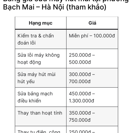
Bạch Mai – Hà Nội (tham khảo)
Hạng mục
Giá
Kiểm tra & chẩn
Miễn phí – 100.000đ
đoán lỗi
Sửa lỗi máy không
250.000đ –
hoạt động
500.000đ
Sửa máy hút mùi
300.000đ –
hút yếu
700.000đ
Sửa bảng mạch
450.000đ –
điều khiển
1.300.000đ
Thay than hoạt tính
350.000đ –
750.000đ
Thay tụ điện, công
250.000đ –