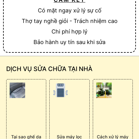
Có mặt ngay xử lý sự cố
Thợ tay nghề giỏi - Trách nhiệm cao
Chi phí hợp lý
Bảo hành uy tín sau khi sửa
DỊCH VỤ SỬA CHỮA TẠI NHÀ
Tại sao ghế da
Sửa máy lọc
Cách xử lý máy