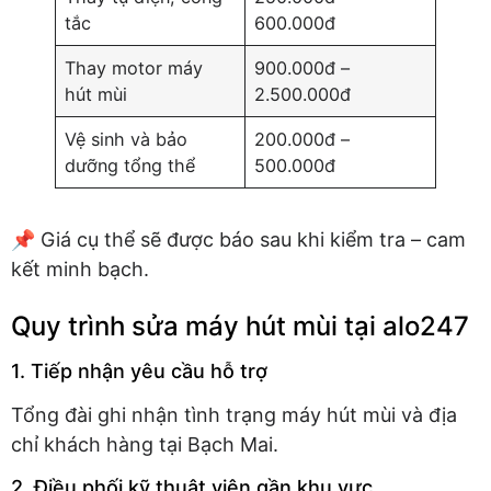
tắc
600.000đ
Thay motor máy
900.000đ –
hút mùi
2.500.000đ
Vệ sinh và bảo
200.000đ –
dưỡng tổng thể
500.000đ
📌 Giá cụ thể sẽ được báo sau khi kiểm tra – cam
kết minh bạch.
Quy trình sửa máy hút mùi tại alo247
1. Tiếp nhận yêu cầu hỗ trợ
Tổng đài ghi nhận tình trạng máy hút mùi và địa
chỉ khách hàng tại Bạch Mai.
2. Điều phối kỹ thuật viên gần khu vực