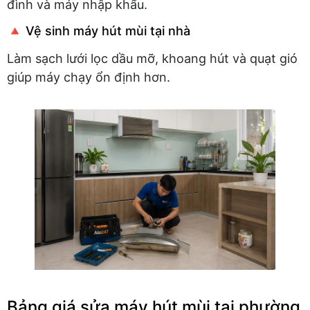
đình và máy nhập khẩu.
🔺 Vệ sinh máy hút mùi tại nhà
Làm sạch lưới lọc dầu mỡ, khoang hút và quạt gió
giúp máy chạy ổn định hơn.
Bảng giá sửa máy hút mùi tại phường