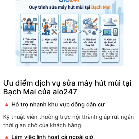
Ưu điểm dịch vụ sửa máy hút mùi tại
Bạch Mai của alo247
🔺 Hỗ trợ nhanh khu vực đông dân cư
Kỹ thuật viên thường trực nội thành giúp rút ngắn
thời gian chờ của khách hàng.
🔺 Làm việc linh hoạt cả ngoài giờ