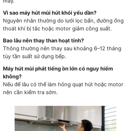
máy.
Vì sao máy hút mùi hút khói yếu dần?
Nguyên nhân thường do lưới lọc bẩn, đường ống
thoát khí bị tắc hoặc motor giảm công suất.
Bao lâu nên thay than hoạt tính?
Thông thường nên thay sau khoảng 6–12 tháng
tùy tần suất sử dụng bếp.
Máy hút mùi phát tiếng ồn lớn có nguy hiểm
không?
Nếu để lâu có thể làm hỏng quạt hút hoặc motor
nên cần kiểm tra sớm.