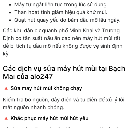
Máy tự ngắt liên tục trong lúc sử dụng.
Than hoạt tính giảm hiệu quả khử mùi.
Quạt hút quay yếu do bám dầu mỡ lâu ngày.
Các khu dân cư quanh phố Minh Khai và Trương
Định có tần suất nấu ăn cao nên máy hút mùi rất
dễ bị tích tụ dầu mỡ nếu không được vệ sinh định
kỳ.
Các dịch vụ sửa máy hút mùi tại Bạch
Mai của alo247
🔺 Sửa máy hút mùi không chạy
Kiểm tra bo nguồn, dây điện và tụ điện để xử lý lỗi
mất nguồn nhanh chóng.
🔺 Khắc phục máy hút mùi hút yếu