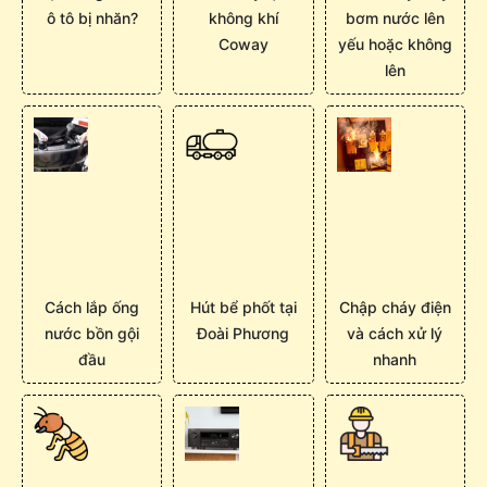
ô tô bị nhăn?
không khí
bơm nước lên
Coway
yếu hoặc không
lên
Cách lắp ống
Hút bể phốt tại
Chập cháy điện
nước bồn gội
Đoài Phương
và cách xử lý
đầu
nhanh