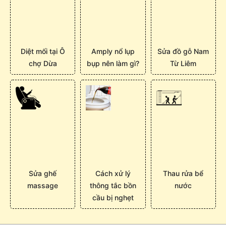
Diệt mối tại Ô
Amply nổ lụp
Sửa đồ gỗ Nam
chợ Dừa
bụp nên làm gì?
Từ Liêm
Sửa ghế
Cách xử lý
Thau rửa bể
massage
thông tắc bồn
nước
cầu bị nghẹt