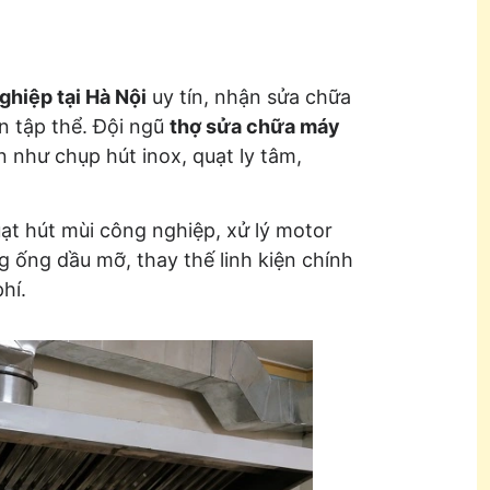
ghiệp tại Hà Nội
uy tín, nhận sửa chữa
n tập thể. Đội ngũ
thợ sửa chữa máy
 như chụp hút inox, quạt ly tâm,
uạt hút mùi công nghiệp, xử lý motor
g ống dầu mỡ, thay thế linh kiện chính
hí.