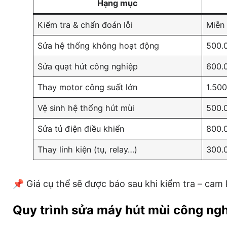
Hạng mục
Kiểm tra & chẩn đoán lỗi
Miễn 
Sửa hệ thống không hoạt động
500.
Sửa quạt hút công nghiệp
600.
Thay motor công suất lớn
1.50
Vệ sinh hệ thống hút mùi
500.
Sửa tủ điện điều khiển
800.
Thay linh kiện (tụ, relay…)
300.
📌 Giá cụ thể sẽ được báo sau khi kiểm tra – cam
Quy trình sửa máy hút mùi công ngh