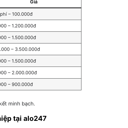
Giá
phí – 100.000đ
000 – 1.200.000đ
000 – 1.500.000đ
0.000 – 3.500.000đ
000 – 1.500.000đ
000 – 2.000.000đ
000 – 900.000đ
 kết minh bạch.
iệp tại alo247