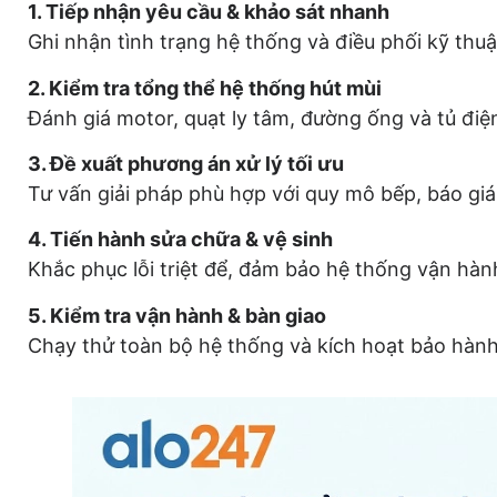
1. Tiếp nhận yêu cầu & khảo sát nhanh
Ghi nhận tình trạng hệ thống và điều phối kỹ thuậ
2. Kiểm tra tổng thể hệ thống hút mùi
Đánh giá motor, quạt ly tâm, đường ống và tủ điệ
3. Đề xuất phương án xử lý tối ưu
Tư vấn giải pháp phù hợp với quy mô bếp, báo giá
4. Tiến hành sửa chữa & vệ sinh
Khắc phục lỗi triệt để, đảm bảo hệ thống vận hàn
5. Kiểm tra vận hành & bàn giao
Chạy thử toàn bộ hệ thống và kích hoạt bảo hành