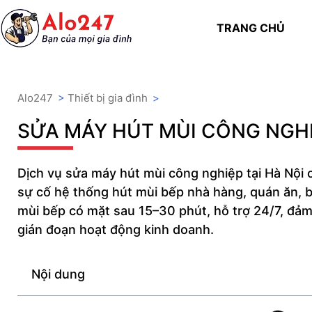
TRANG CHỦ
Alo247
>
Thiết bị gia đình
>
SỬA MÁY HÚT MÙI CÔNG NGH
Dịch vụ sửa máy hút mùi công nghiệp tại Hà Nội
sự cố hệ thống hút mùi bếp nhà hàng, quán ăn, 
mùi bếp có mặt sau 15–30 phút, hỗ trợ 24/7, đảm
gián đoạn hoạt động kinh doanh.
Nội dung