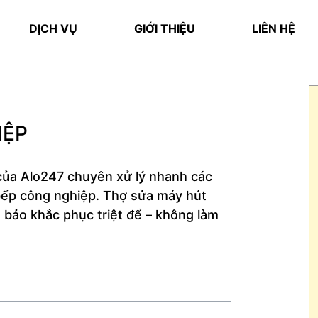
DỊCH VỤ
GIỚI THIỆU
LIÊN HỆ
IỆP
 của Alo247 chuyên xử lý nhanh các
bếp công nghiệp. Thợ sửa máy hút
 bảo khắc phục triệt để – không làm