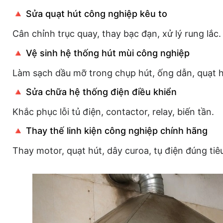
🔺 Sửa quạt hút công nghiệp kêu to
Cân chỉnh trục quay, thay bạc đạn, xử lý rung lắc.
🔺 Vệ sinh hệ thống hút mùi công nghiệp
Làm sạch dầu mỡ trong chụp hút, ống dẫn, quạt h
🔺 Sửa chữa hệ thống điện điều khiển
Khắc phục lỗi tủ điện, contactor, relay, biến tần.
🔺 Thay thế linh kiện công nghiệp chính hãng
Thay motor, quạt hút, dây curoa, tụ điện đúng tiê