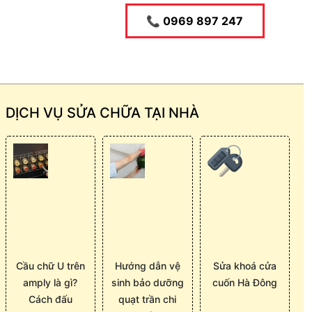
📞 0969 897 247
DỊCH VỤ SỬA CHỮA TẠI NHÀ
Cầu chữ U trên
Hướng dẫn vệ
Sửa khoá cửa
amply là gì?
sinh bảo dưỡng
cuốn Hà Đông
Cách đấu
quạt trần chi