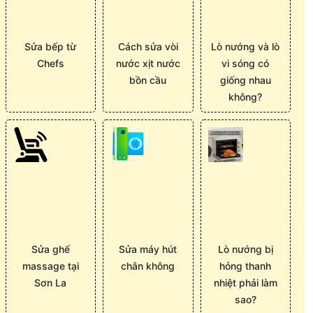
Sửa bếp từ
Cách sửa vòi
Lò nướng và lò
Chefs
nước xịt nước
vi sóng có
bồn cầu
giống nhau
không?
Sửa ghế
Sửa máy hút
Lò nướng bị
massage tại
chân không
hỏng thanh
Sơn La
nhiệt phải làm
sao?