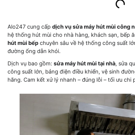
Alo247 cung cấp
dịch vụ sửa máy hút mùi công n
hệ thống hút mùi cho nhà hàng, khách sạn, bếp ă
hút mùi bếp
chuyên sâu về hệ thống công suất lớn
đường ống dẫn khói.
Dịch vụ bao gồm:
sửa máy hút mùi tại nhà
, sửa q
công suất lớn, bảng điện điều khiển, vệ sinh đườn
hãng. Cam kết xử lý nhanh – đúng lỗi – tối ưu chi p