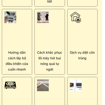
tiết
Hướng dẫn
Cách khắc phục
Dịch vụ diệt côn
cách lắp bộ
lỗi máy hút bụi
trùng
điều khiển cửa
nóng quá tự
cuốn nhanh
ngắt