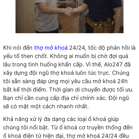
Khi nói đến
thợ mở khoá
24/24, tốc độ phản hồi là
yếu tố then chốt. Không ai muốn bị chờ đợi quá
lâu trong tình huống khẩn cấp. Vì thế, Alo247 đã
xây dựng đội ngũ thợ khoá luôn túc trực. Chúng
tôi sẵn sàng đáp ứng mọi yêu cầu mở khoá 24h
bất kể thời điểm. Thời gian di chuyển được tối ưu.
Bạn chỉ cần cung cấp địa chỉ chính xác. Đội ngũ
sẽ có mặt một cách nhanh nhất.
Khả năng xử lý đa dạng các loại ổ khoá giúp
chúng tôi nổi bật. Từ ổ khoá cơ truyền thống đến
ổ khoá điện tử hiện đại, thợ mở khoá 24/24 đều