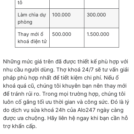
tô
Làm chìa dự
100.000
300.000
phòng
Thay mới ổ
500.000
1.500.000
khoá điện tử
Những mức giá trên đã được thiết kế phù hợp với
nhu cầu người dùng. Thợ khoá 24/7 sẽ tư vấn giải
pháp phù hợp nhất để tiết kiệm chi phí. Nếu ổ
khoá quá cũ, chúng tôi khuyên bạn nên thay mới
để tránh rủi ro. Trong mọi trường hợp, chúng tôi
luôn cố gắng tối ưu thời gian và công sức. Đó là lý
do dịch vụ sửa khoá 24h của Alo247 ngày càng
được ưa chuộng. Hãy liên hệ ngay khi bạn cần hỗ
trợ khẩn cấp.