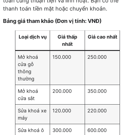
toán cũng thuận tiện và linh hoạt. Bạn có thể
thanh toán tiền mặt hoặc chuyển khoản.
Bảng giá tham khảo (Đơn vị tính: VNĐ)
Loại dịch vụ
Giá thấp
Giá cao nhất
nhất
Mở khoá
150.000
250.000
cửa gỗ
thông
thường
Mở khoá
200.000
350.000
cửa sắt
Sửa khoá xe
120.000
220.000
máy
Sửa khoá ô
300.000
600.000