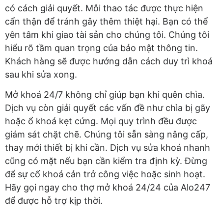
có cách giải quyết. Mỗi thao tác được thực hiện
cẩn thận để tránh gây thêm thiệt hại. Bạn có thể
yên tâm khi giao tài sản cho chúng tôi. Chúng tôi
hiểu rõ tầm quan trọng của bảo mật thông tin.
Khách hàng sẽ được hướng dẫn cách duy trì khoá
sau khi sửa xong.
Mở khoá 24/7 không chỉ giúp bạn khi quên chìa.
Dịch vụ còn giải quyết các vấn đề như chìa bị gãy
hoặc ổ khoá kẹt cứng. Mọi quy trình đều được
giám sát chặt chẽ. Chúng tôi sẵn sàng nâng cấp,
thay mới thiết bị khi cần. Dịch vụ sửa khoá nhanh
cũng có mặt nếu bạn cần kiểm tra định kỳ. Đừng
để sự cố khoá cản trở công việc hoặc sinh hoạt.
Hãy gọi ngay cho thợ mở khoá 24/24 của Alo247
để được hỗ trợ kịp thời.