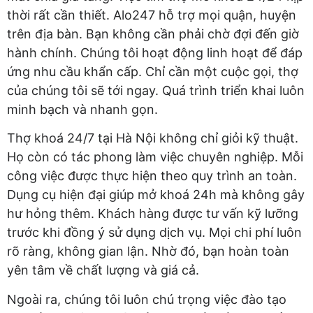
thời rất cần thiết. Alo247 hỗ trợ mọi quận, huyện
trên địa bàn. Bạn không cần phải chờ đợi đến giờ
hành chính. Chúng tôi hoạt động linh hoạt để đáp
ứng nhu cầu khẩn cấp. Chỉ cần một cuộc gọi, thợ
của chúng tôi sẽ tới ngay. Quá trình triển khai luôn
minh bạch và nhanh gọn.
Thợ khoá 24/7 tại Hà Nội không chỉ giỏi kỹ thuật.
Họ còn có tác phong làm việc chuyên nghiệp. Mỗi
công việc được thực hiện theo quy trình an toàn.
Dụng cụ hiện đại giúp mở khoá 24h mà không gây
hư hỏng thêm. Khách hàng được tư vấn kỹ lưỡng
trước khi đồng ý sử dụng dịch vụ. Mọi chi phí luôn
rõ ràng, không gian lận. Nhờ đó, bạn hoàn toàn
yên tâm về chất lượng và giá cả.
Ngoài ra, chúng tôi luôn chú trọng việc đào tạo