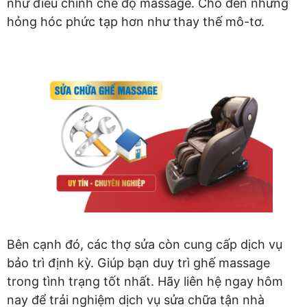
như điều chỉnh chế độ massage. Cho đến những
hỏng hóc phức tạp hơn như thay thế mô-tơ.
Bên cạnh đó, các thợ sửa còn cung cấp dịch vụ
bảo trì định kỳ. Giúp bạn duy trì ghế massage
trong tình trạng tốt nhất. Hãy liên hệ ngay hôm
nay để trải nghiệm dịch vụ sửa chữa tận nhà