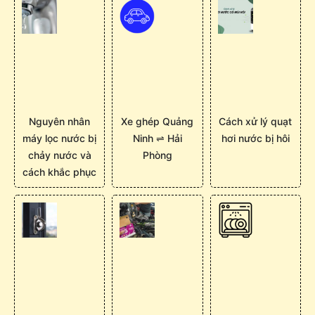
Nguyên nhân
Xe ghép Quảng
Cách xử lý quạt
máy lọc nước bị
Ninh ⇌ Hải
hơi nước bị hôi
chảy nước và
Phòng
cách khắc phục