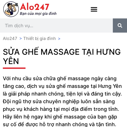
Alo247
>
Thiết bị gia đình
>
SỬA GHẾ MASSAGE TẠI HƯNG
YÊN
Với nhu cầu sửa chữa ghế massage ngày càng
tăng cao, dịch vụ sửa ghế massage tại Hưng Yên
là giải pháp nhanh chóng, tiện lợi và đáng tin cậy.
Đội ngũ thợ sửa chuyên nghiệp luôn sẵn sàng
phục vụ khách hàng tại mọi địa điểm trong tỉnh.
Hãy liên hệ ngay khi ghế massage của bạn gặp
sự cố để được hỗ trợ nhanh chóng và tận tình.