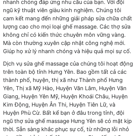
nhanh chóng đáp ứng nhu cầu của bạn. Với đội
ngũ kỹ thuật viên giàu kinh nghiệm. Chúng tôi
cam kết mang đến những giải pháp sửa chữa chất
lượng cao cho mọi loại ghế massage. Các thợ sửa
không chỉ có kiến thức chuyên môn vững vàng.
Mà còn thường xuyên cập nhật công nghệ mới.
Giúp họ xử lý nhanh chóng và hiệu quả mọi sự cố.
Dịch vụ sửa ghế massage của chúng tôi hoạt động
trên toàn bộ tỉnh Hưng Yên. Bao gồm tất cả các
thành phố, huyện, thị xã như Thành phố Hưng
Yên, Thị xã Mỹ Hào, Huyện Văn Lâm, Huyện Văn
Giang, Huyện Yên Mỹ, Huyện Khoái Châu, Huyện
Kim Động, Huyện Ân Thi, Huyện Tiên Lữ, và
Huyện Phù Cừ. Bất kể bạn ở đâu trong tỉnh, đội
ngũ thợ sửa ghế massage Hưng Yên sẽ có mặt kịp
thời. Sẵn sàng khắc phục sự cố, từ những lỗi nhỏ