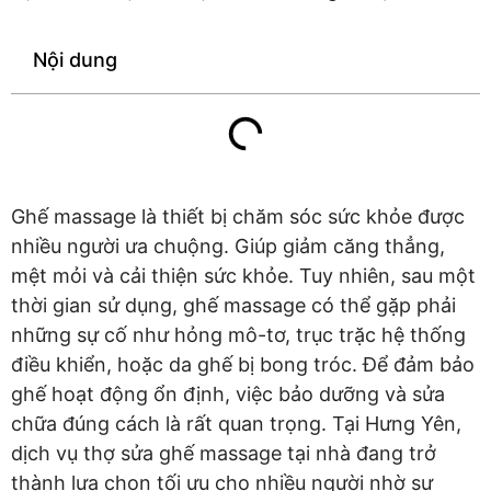
Nội dung
Ghế massage là thiết bị chăm sóc sức khỏe được
nhiều người ưa chuộng. Giúp giảm căng thẳng,
mệt mỏi và cải thiện sức khỏe. Tuy nhiên, sau một
thời gian sử dụng, ghế massage có thể gặp phải
những sự cố như hỏng mô-tơ, trục trặc hệ thống
điều khiển, hoặc da ghế bị bong tróc. Để đảm bảo
ghế hoạt động ổn định, việc bảo dưỡng và sửa
chữa đúng cách là rất quan trọng. Tại Hưng Yên,
dịch vụ thợ sửa ghế massage tại nhà đang trở
thành lựa chọn tối ưu cho nhiều người nhờ sự