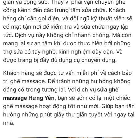
gian và công sức. Thay vì phải vận chuyển ghế
cồng kềnh đến các trung tâm sửa chữa. Khách
hàng chỉ cần gọi điện, và đội ngũ kỹ thuật viên sẽ
có mặt tận nơi để kiểm tra và sửa chữa ngay lập
tức. Dịch vụ này không chỉ nhanh chóng. Mà còn
mang lại sự an tâm khi được thực hiện bởi những
thợ sửa có tay nghề, kinh nghiệm dày dặn. Và
được trang bị đầy đủ dụng cụ chuyên dụng.
Khách hàng sẽ được tư vấn miễn phí về cách bảo
trì ghế massage. Để tránh những hư hỏng không
đáng có trong tương lai. Với
dịch vụ
sửa ghế
massage Hưng Yên
, bạn sẽ sớm có lại một chiếc
ghế massage hoạt động tốt như mới. Giúp bạn tận
hưởng những phút giây thư giãn tuyệt vời ngay tại
nhà.