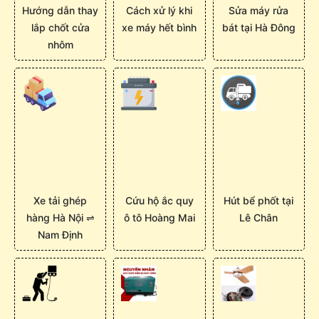
Hướng dẫn thay
Cách xử lý khi
Sửa máy rửa
lắp chốt cửa
xe máy hết bình
bát tại Hà Đông
nhôm
Xe tải ghép
Cứu hộ ắc quy
Hút bể phốt tại
hàng Hà Nội ⇌
ô tô Hoàng Mai
Lê Chân
Nam Định