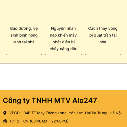
Bảo dưỡng, vệ
Nguyên nhân
Cách thay vòng
sinh bình nóng
nào khiến máy
bi quạt trần tại
lạnh tại nhà
phát điện bị
nhà
chảy xăng dầu
Công ty TNHH MTV Alo247
VPGD: 104B TT May Thăng Long, Yên Lạc, Hai Bà Trưng, Hà Nội
Từ T2 - CN (08:00AM - 22:00PM)