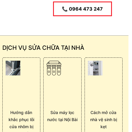
📞 0964 473 247
DỊCH VỤ SỬA CHỮA TẠI NHÀ
Hướng dẫn
Sửa máy lọc
Cách mở cửa
khắc phục lỗi
nước tại Nội Bài
nhà vệ sinh bị
cửa nhôm bị
kẹt