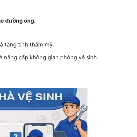
tắc đường ống
.
à tăng tính thẩm mỹ.
à nâng cấp không gian phòng vệ sinh.
7