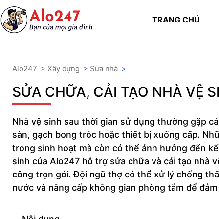
TRANG CHỦ
Alo247
>
Xây dựng
>
Sửa nhà
>
SỬA CHỮA, CẢI TẠO NHÀ VỆ S
Nhà vệ sinh sau thời gian sử dụng thường gặp các
sàn, gạch bong tróc hoặc thiết bị xuống cấp. Nh
trong sinh hoạt mà còn có thể ảnh hưởng đến kết
sinh của Alo247 hỗ trợ sửa chữa và cải tạo nhà vệ 
công trọn gói. Đội ngũ thợ có thể xử lý chống thấ
nước và nâng cấp không gian phòng tắm để đảm b
Nội dung