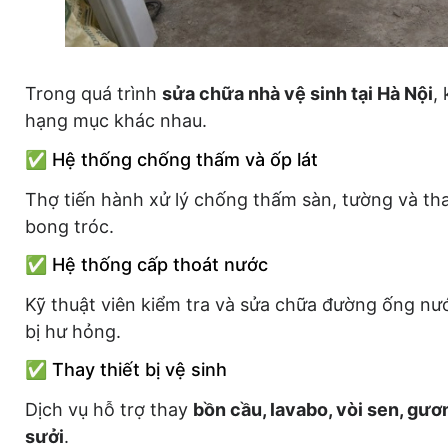
Trong quá trình
sửa chữa nhà vệ sinh tại Hà Nội
,
hạng mục khác nhau.
✅ Hệ thống chống thấm và ốp lát
Thợ tiến hành xử lý chống thấm sàn, tường và tha
bong tróc.
✅ Hệ thống cấp thoát nước
Kỹ thuật viên kiểm tra và sửa chữa đường ống nư
bị hư hỏng.
✅ Thay thiết bị vệ sinh
Dịch vụ hỗ trợ thay
bồn cầu, lavabo, vòi sen, gươ
sưởi
.