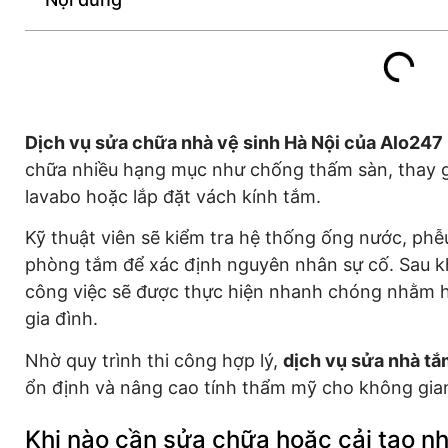
Dịch vụ sửa chữa nhà vệ sinh Hà Nội của Alo247
chữa nhiều hạng mục như chống thấm sàn, thay gạ
lavabo hoặc lắp đặt vách kính tắm.
Kỹ thuật viên sẽ kiểm tra hệ thống ống nước, phễu
phòng tắm để xác định nguyên nhân sự cố. Sau k
công việc sẽ được thực hiện nhanh chóng nhằm 
gia đình.
Nhờ quy trình thi công hợp lý,
dịch vụ sửa nhà tắ
ổn định và nâng cao tính thẩm mỹ cho không gia
Khi nào cần sửa chữa hoặc cải tạo nh