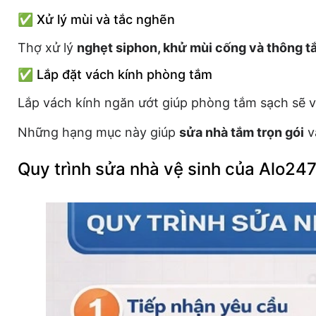
✅ Xử lý mùi và tắc nghẽn
Thợ xử lý
nghẹt siphon, khử mùi cống và thông 
✅ Lắp đặt vách kính phòng tắm
Lắp vách kính ngăn ướt giúp phòng tắm sạch sẽ v
Những hạng mục này giúp
sửa nhà tắm trọn gói
v
Quy trình sửa nhà vệ sinh của Alo24