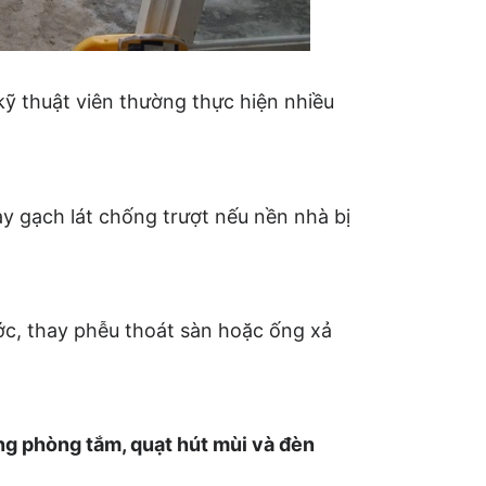
 kỹ thuật viên thường thực hiện nhiều
y gạch lát chống trượt nếu nền nhà bị
ớc, thay phễu thoát sàn hoặc ống xả
ng phòng tắm, quạt hút mùi và đèn