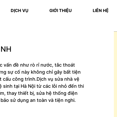
DỊCH VỤ
GIỚI THIỆU
LIÊN HỆ
INH
 vấn đề như rò rỉ nước, tắc thoát
ững sự cố này không chỉ gây bất tiện
 cấu công trình.Dịch vụ sửa nhà vệ
sinh tại Hà Nội từ các lỗi nhỏ đến thi
m, thay thiết bị, sửa hệ thống điện
ảo sử dụng an toàn và tiện nghi.