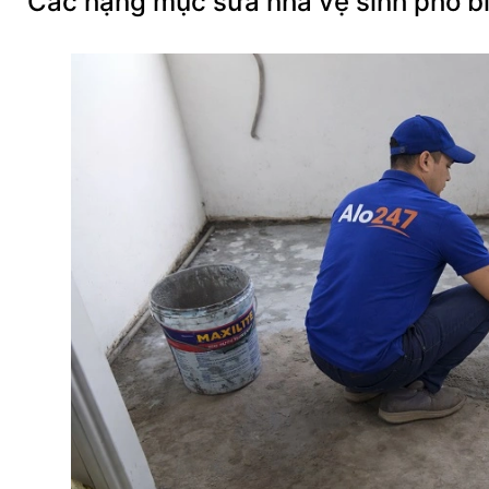
Các hạng mục sửa nhà vệ sinh phổ b