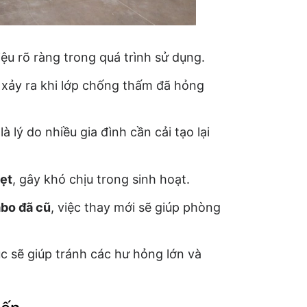
ệu rõ ràng trong quá trình sử dụng.
 xảy ra khi lớp chống thấm đã hỏng
à lý do nhiều gia đình cần cải tạo lại
hẹt
, gây khó chịu trong sinh hoạt.
abo đã cũ
, việc thay mới sẽ giúp phòng
c sẽ giúp tránh các hư hỏng lớn và