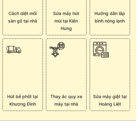
Cách diệt mối
Sửa máy hút
Hướng dẫn lắp
sàn gỗ tại nhà
mùi tại Kiến
bình nóng lạnh
Hưng
Hút bể phốt tại
Thay ắc quy xe
Sửa máy giặt tại
Khương Đình
máy tại nhà
Hoàng Liệt