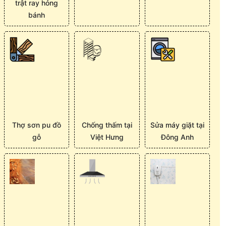
trật ray hỏng
bánh
Thợ sơn pu đồ
Chống thấm tại
Sửa máy giặt tại
gỗ
Việt Hưng
Đông Anh