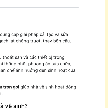
cung cấp giải pháp cải tạo và sửa
ch lát chống trượt, thay bồn cầu,
 thoát sàn và các thiết bị trong
hi thống nhất phương án sửa chữa,
hạn chế ảnh hưởng đến sinh hoạt của
m trọn gói
giúp nhà vệ sinh hoạt động
n.
à vệ sinh?