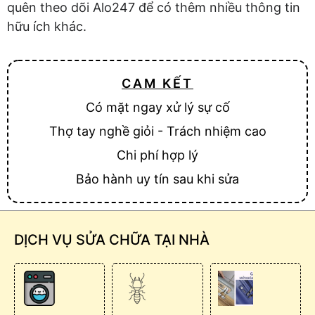
quên theo dõi Alo247 để có thêm nhiều thông tin
hữu ích khác.
CAM KẾT
Có mặt ngay xử lý sự cố
Thợ tay nghề giỏi - Trách nhiệm cao
Chi phí hợp lý
Bảo hành uy tín sau khi sửa
DỊCH VỤ SỬA CHỮA TẠI NHÀ