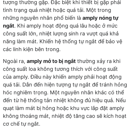
tượng thường gặp. Đặc biệt khi thiết bị gặp phải
tình trạng quá nhiệt hoặc quá tải. Một trong
những nguyên nhân phổ biến là
amply nóng tự
ngắt
. Khi amply hoạt động quá lâu hoặc ở mức
công suất lớn, nhiệt lượng sinh ra vượt quá khả
năng làm mát. Khiến hệ thống tự ngắt để bảo vệ
các linh kiện bên trong.
Ngoài ra,
amply mở to bị ngắt
thường xảy ra khi
công suất loa không tương thích với công suất
của amply. Điều này khiến amply phải hoạt động
quá tải. Dẫn đến hiện tượng tự ngắt để tránh hỏng
hóc nghiêm trọng. Một nguyên nhân khác có thể
đến từ hệ thống tản nhiệt không đủ hiệu quả. Nếu
quạt làm mát bị hỏng hoặc khu vực lắp đặt amply
không thoáng mát, nhiệt độ tăng cao sẽ kích hoạt
cơ chế tự ngắt.