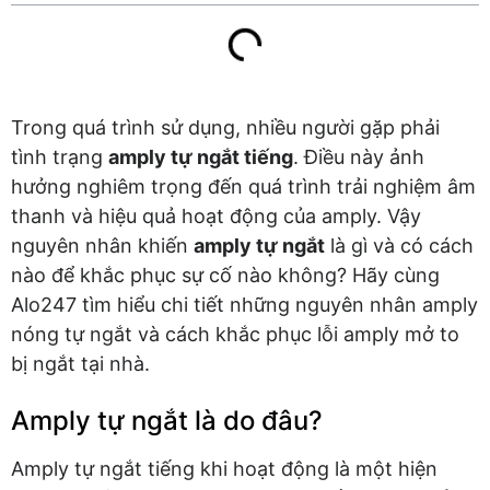
Trong quá trình sử dụng, nhiều người gặp phải
tình trạng
amply tự ngắt tiếng
. Điều này ảnh
hưởng nghiêm trọng đến quá trình trải nghiệm âm
thanh và hiệu quả hoạt động của amply. Vậy
nguyên nhân khiến
amply tự ngắt
là gì và có cách
nào để khắc phục sự cố nào không? Hãy cùng
Alo247 tìm hiểu chi tiết những nguyên nhân amply
nóng tự ngắt và cách khắc phục lỗi amply mở to
bị ngắt tại nhà.
Amply tự ngắt là do đâu?
Amply tự ngắt tiếng khi hoạt động là một hiện