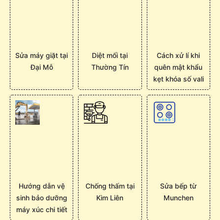
Sửa máy giặt tại
Diệt mối tại
Cách xử lí khi
Đại Mỗ
Thường Tín
quên mật khẩu
kẹt khóa số vali
Hướng dẫn vệ
Chống thấm tại
Sửa bếp từ
sinh bảo dưỡng
Kim Liên
Munchen
máy xúc chi tiết