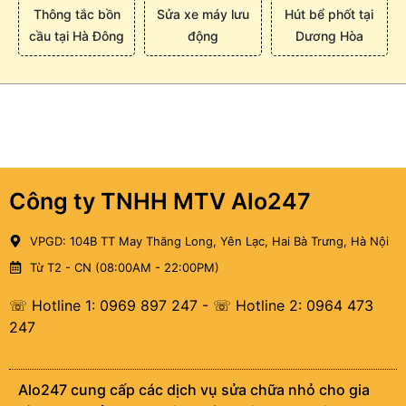
Thông tắc bồn
Sửa xe máy lưu
Hút bể phốt tại
cầu tại Hà Đông
động
Dương Hòa
Công ty TNHH MTV Alo247
VPGD: 104B TT May Thăng Long, Yên Lạc, Hai Bà Trưng, Hà Nội
Từ T2 - CN (08:00AM - 22:00PM)
☏ Hotline 1: 0969 897 247
-
☏ Hotline 2: 0964 473
247
Alo247 cung cấp các dịch vụ sửa chữa nhỏ cho gia