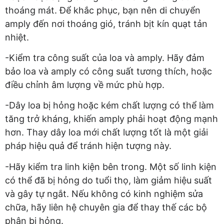
thoáng mát. Để khắc phục, bạn nên di chuyển
amply đến nơi thoáng gió, tránh bịt kín quạt tản
nhiệt.
-Kiểm tra công suất của loa và amply. Hãy đảm
bảo loa và amply có công suất tương thích, hoặc
điều chỉnh âm lượng về mức phù hợp.
-Dây loa bị hỏng hoặc kém chất lượng có thể làm
tăng trở kháng, khiến amply phải hoạt động mạnh
hơn. Thay dây loa mới chất lượng tốt là một giải
pháp hiệu quả để tránh hiện tượng này.
-Hãy kiểm tra linh kiện bên trong. Một số linh kiện
có thể đã bị hỏng do tuổi thọ, làm giảm hiệu suất
và gây tự ngắt. Nếu không có kinh nghiệm sửa
chữa, hãy liên hệ chuyên gia để thay thế các bộ
phận bị hỏng.