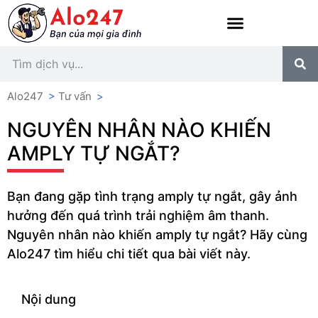
Alo247
>
Tư vấn
>
NGUYÊN NHÂN NÀO KHIẾN
AMPLY TỰ NGẮT?
Bạn đang gặp tình trạng amply tự ngắt, gây ảnh
hưởng đến quá trình trải nghiệm âm thanh.
Nguyên nhân nào khiến amply tự ngắt? Hãy cùng
Alo247 tìm hiểu chi tiết qua bài viết này.
Nội dung