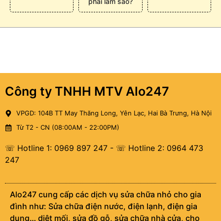
phải làm sao?
Công ty TNHH MTV Alo247
VPGD: 104B TT May Thăng Long, Yên Lạc, Hai Bà Trưng, Hà Nội
Từ T2 - CN (08:00AM - 22:00PM)
☏ Hotline 1: 0969 897 247
-
☏ Hotline 2: 0964 473
247
Alo247 cung cấp các dịch vụ sửa chữa nhỏ cho gia
đình như: Sửa chữa điện nước, điện lạnh, điện gia
dụng… diệt mối, sửa đồ gỗ, sửa chữa nhà cửa, cho