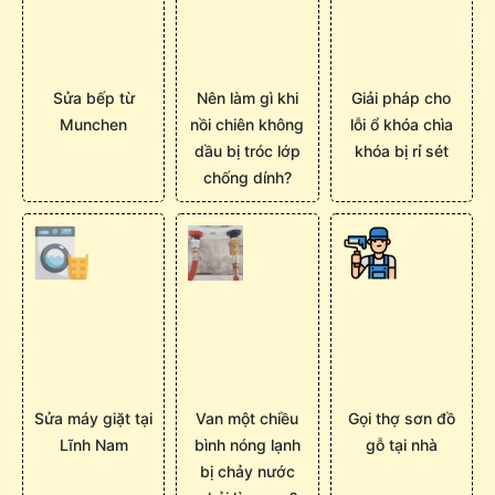
Sửa bếp từ
Nên làm gì khi
Giải pháp cho
Munchen
nồi chiên không
lỗi ổ khóa chìa
dầu bị tróc lớp
khóa bị rỉ sét
chống dính?
Sửa máy giặt tại
Van một chiều
Gọi thợ sơn đồ
Lĩnh Nam
bình nóng lạnh
gỗ tại nhà
bị chảy nước