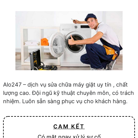
Alo247 – dịch vụ sửa chữa máy giặt uy tín , chất
lượng cao. Đội ngũ kỹ thuật chuyên môn, có trách
nhiệm. Luôn sẵn sàng phục vụ cho khách hàng.
CAM KẾT
Có mặt ngay xử lý sự cố