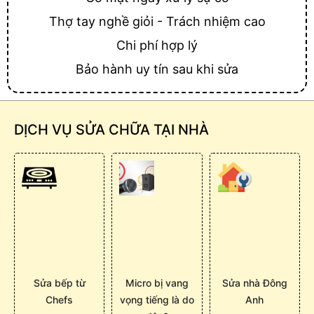
Thợ tay nghề giỏi - Trách nhiệm cao
Chi phí hợp lý
Bảo hành uy tín sau khi sửa
DỊCH VỤ SỬA CHỮA TẠI NHÀ
Sửa bếp từ
Micro bị vang
Sửa nhà Đông
Chefs
vọng tiếng là do
Anh