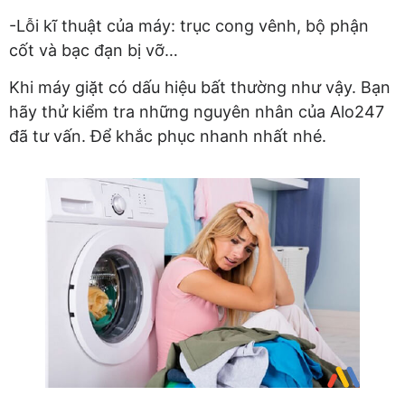
-Lỗi kĩ thuật của máy: trục cong vênh, bộ phận
cốt và bạc đạn bị vỡ…
Khi máy giặt có dấu hiệu bất thường như vậy. Bạn
hãy thử kiểm tra những nguyên nhân của Alo247
đã tư vấn. Để khắc phục nhanh nhất nhé.