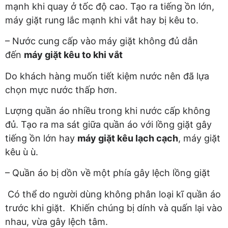
mạnh khi quay ở tốc độ cao. Tạo ra tiếng ồn lớn,
máy giặt rung lắc mạnh khi vắt hay bị kêu to.
– Nước cung cấp vào máy giặt không đủ dẫn
đến
máy giặt kêu to khi vắt
Do khách hàng muốn tiết kiệm nước nên đã lựa
chọn mực nước thấp hơn.
Lượng quần áo nhiều trong khi nước cấp không
đủ. Tạo ra ma sát giữa quần áo với lồng giặt gây
tiếng ồn lớn hay
máy giặt kêu lạch cạch
, máy giặt
kêu ù ù.
– Quần áo bị dồn về một phía gây lệch lồng giặt
Có thể do người dùng không phân loại kĩ quần áo
trước khi giặt. Khiến chúng bị dính và quấn lại vào
nhau, vừa gây lệch tâm.