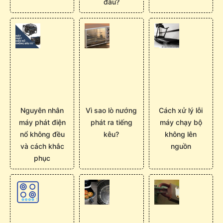
đâu?
Nguyên nhân
Vì sao lò nướng
Cách xử lý lỗi
máy phát điện
phát ra tiếng
máy chạy bộ
nổ không đều
kêu?
không lên
và cách khắc
nguồn
phục