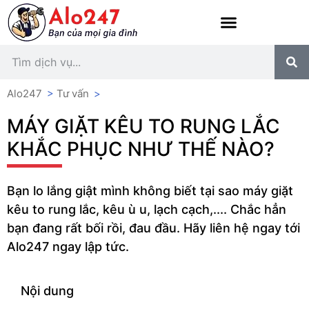
Alo247
>
Tư vấn
>
MÁY GIẶT KÊU TO RUNG LẮC
KHẮC PHỤC NHƯ THẾ NÀO?
Bạn lo lắng giật mình không biết tại sao máy giặt
kêu to rung lắc, kêu ù u, lạch cạch,.... Chắc hẳn
bạn đang rất bối rồi, đau đầu. Hãy liên hệ ngay tới
Alo247 ngay lập tức.
Nội dung