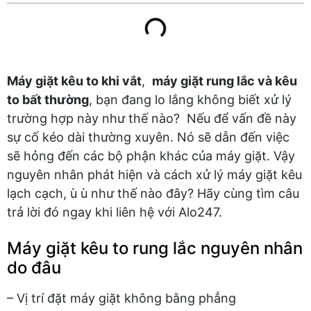
Máy giặt kêu to khi vắt
,
máy giặt rung lắc và kêu
to bất thường
, bạn đang lo lắng không biết xử lý
trường hợp này như thế nào? Nếu để vấn đề này
sự cố kéo dài thường xuyên. Nó sẽ dẫn đến việc
sẽ hỏng đến các bộ phận khác của máy giặt. Vậy
nguyên nhân phát hiện và cách xử lý máy giặt kêu
lạch cạch, ù ù như thế nào đây? Hãy cùng tìm câu
trả lời đó ngay khi liên hệ với Alo247.
Máy giặt kêu to rung lắc nguyên nhân
do đâu
– Vị trí đặt máy giặt không bằng phẳng