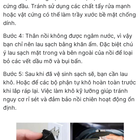
cứng đầu. Tránh sử dụng các chất tẩy rửa mạnh
hoặc vật cứng có thể làm trầy xước bề mặt chống
dính.
Bước 4: Thân nồi không được ngâm nước, vì vậy
bạn chỉ nên lau sạch bằng khăn ẩm. Đặc biệt chú
ý lau sạch mặt trong và bên ngoài của nồi để loại
bỏ các vết dầu mỡ và bụi bẩn.
Bước 5: Sau khi đã vệ sinh sạch sẽ, bạn cần lau
khô. Hoặc để các bộ phận tự khô hoàn toàn trước
khi lắp ráp lại. Việc làm khô kỹ lưỡng giúp tránh
nguy cơ rỉ sét và đảm bảo nồi chiên hoạt động ổn
định.