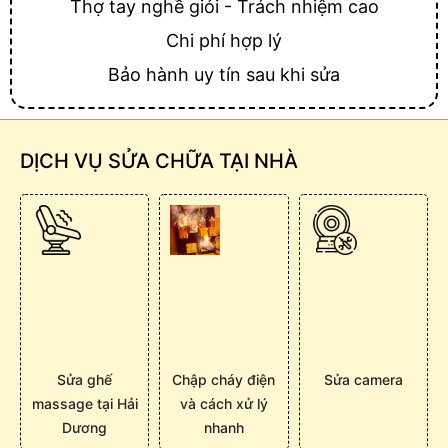
Thợ tay nghề giỏi - Trách nhiệm cao
Chi phí hợp lý
Bảo hành uy tín sau khi sửa
DỊCH VỤ SỬA CHỮA TẠI NHÀ
Sửa ghế
Chập cháy điện
Sửa camera
massage tại Hải
và cách xử lý
Dương
nhanh