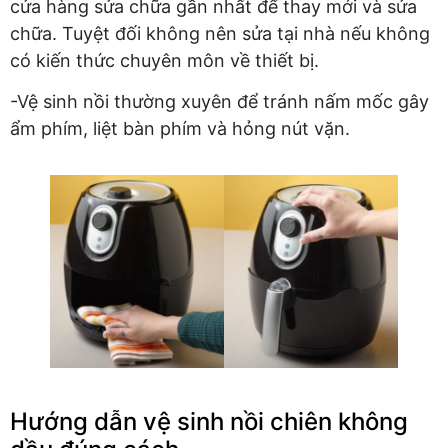
cửa hàng sửa chữa gần nhất để thay mới và sửa
chữa. Tuyệt đối không nên sửa tại nhà nếu không
có kiến thức chuyên môn về thiết bị.
-Vệ sinh nồi thường xuyên để tránh nấm mốc gây
ẩm phím, liệt bàn phím và hỏng nút vặn.
Hướng dẫn vệ sinh nồi chiên không