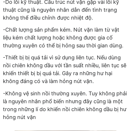
-Do lỗi kỹ thuật. Cấu trúc nút vặn gặp vài lỗi kỹ
thuật cũng là nguyên nhân dẫn đến tình trạng
không thể điều chỉnh được nhiệt độ.
-Chất lượng sản phẩm kém. Nút vặn làm từ vật
liệu kém chất lượng hoặc không được gia cố
thường xuyên có thể bị hỏng sau thời gian dùng.
-Thiết bị bị quá tải vì sử dụng liên tục. Nếu dùng
nồi chiên không dầu với tần suất nhiều, liên tục sẽ
khiến thiết bị bị quá tải. Gây ra những hư hại
không đáng có và làm hỏng nút vặn.
-Không vệ sinh nồi thường xuyên. Tuy không phải
là nguyên nhân phổ biến nhưng đây cũng là một
trong những lí do khiến nồi chiên không dầu bị hư
hỏng nút vặn