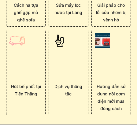
Cách hạ tựa
Sửa máy lọc
Giải pháp cho
ghế gập mở
nước tại Láng
lỗi cửa nhôm bị
ghế sofa
vênh hở
Hút bể phốt tại
Dịch vụ thông
Hướng dẫn sử
Tiến Thắng
tắc
dụng nồi cơm
điện mới mua
đúng cách