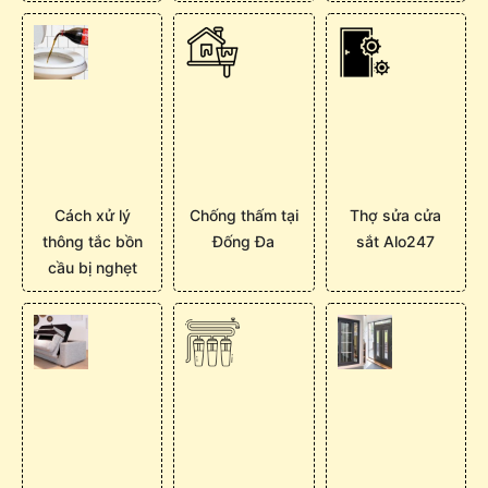
Cách xử lý
Chống thấm tại
Thợ sửa cửa
thông tắc bồn
Đống Đa
sắt Alo247
cầu bị nghẹt