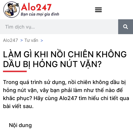
Alo247
>
Tư vấn
>
LÀM GÌ KHI NỒI CHIÊN KHÔNG
DẦU BỊ HỎNG NÚT VẶN?
Trong quá trình sử dụng, nồi chiên không dầu bị
hỏng nút vặn, vây bạn phải làm như thế nào để
khắc phục? Hãy cùng Alo247 tìm hiểu chi tiết qua
bài viết sau.
Nội dung