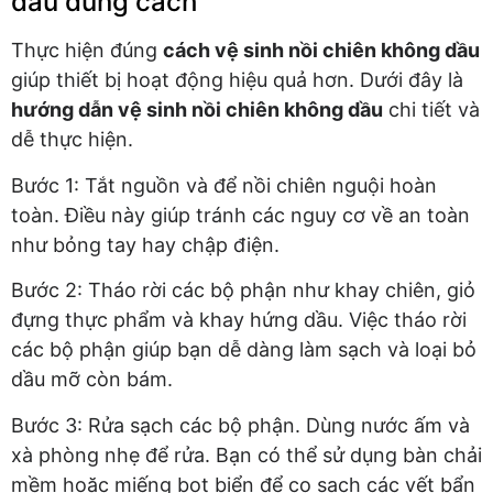
dầu đúng cách
Thực hiện đúng
cách vệ sinh nồi chiên không dầu
giúp thiết bị hoạt động hiệu quả hơn. Dưới đây là
hướng dẫn vệ sinh nồi chiên không dầu
chi tiết và
dễ thực hiện.
Bước 1: Tắt nguồn và để nồi chiên nguội hoàn
toàn. Điều này giúp tránh các nguy cơ về an toàn
như bỏng tay hay chập điện.
Bước 2: Tháo rời các bộ phận như khay chiên, giỏ
đựng thực phẩm và khay hứng dầu. Việc tháo rời
các bộ phận giúp bạn dễ dàng làm sạch và loại bỏ
dầu mỡ còn bám.
Bước 3: Rửa sạch các bộ phận. Dùng nước ấm và
xà phòng nhẹ để rửa. Bạn có thể sử dụng bàn chải
mềm hoặc miếng bọt biển để cọ sạch các vết bẩn