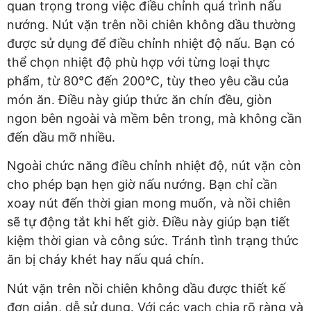
quan trọng trong việc điều chỉnh quá trình nấu
nướng. Nút vặn trên nồi chiên không dầu thường
được sử dụng để điều chỉnh nhiệt độ nấu. Bạn có
thể chọn nhiệt độ phù hợp với từng loại thực
phẩm, từ 80°C đến 200°C, tùy theo yêu cầu của
món ăn. Điều này giúp thức ăn chín đều, giòn
ngon bên ngoài và mềm bên trong, mà không cần
đến dầu mỡ nhiều.
Ngoài chức năng điều chỉnh nhiệt độ, nút vặn còn
cho phép bạn hẹn giờ nấu nướng. Bạn chỉ cần
xoay nút đến thời gian mong muốn, và nồi chiên
sẽ tự động tắt khi hết giờ. Điều này giúp bạn tiết
kiệm thời gian và công sức. Tránh tình trạng thức
ăn bị cháy khét hay nấu quá chín.
Nút vặn trên nồi chiên không dầu được thiết kế
đơn giản, dễ sử dụng. Với các vạch chia rõ ràng và