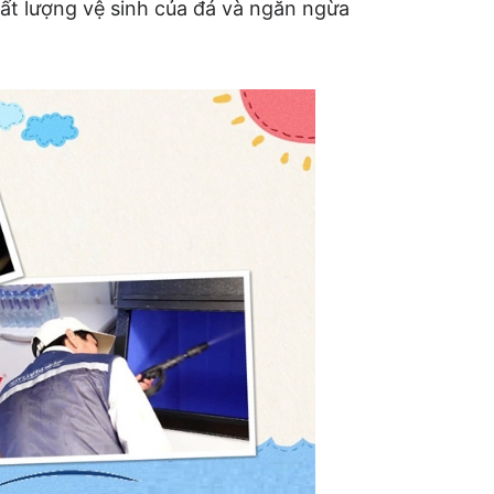
ất lượng vệ sinh của đá và ngăn ngừa