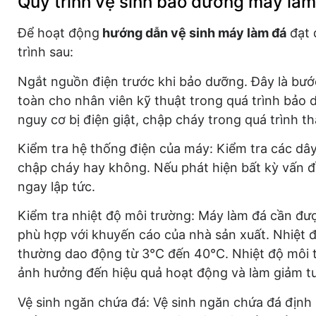
Quy trình vệ sinh bảo dưỡng máy là
Để hoạt động
hướng dẫn vệ sinh máy làm đá
đạt 
trình sau:
Ngắt nguồn điện trước khi bảo dưỡng. Đây là bư
toàn cho nhân viên kỹ thuật trong quá trình bảo
nguy cơ bị điện giật, chập cháy trong quá trình t
Kiểm tra hệ thống điện của máy: Kiểm tra các dâ
chập cháy hay không. Nếu phát hiện bất kỳ vấn đ
ngay lập tức.
Kiểm tra nhiệt độ môi trường: Máy làm đá cần đượ
phù hợp với khuyến cáo của nhà sản xuất. Nhiệt 
thường dao động từ 3°C đến 40°C. Nhiệt độ môi 
ảnh hưởng đến hiệu quả hoạt động và làm giảm tu
Vệ sinh ngăn chứa đá: Vệ sinh ngăn chứa đá định 