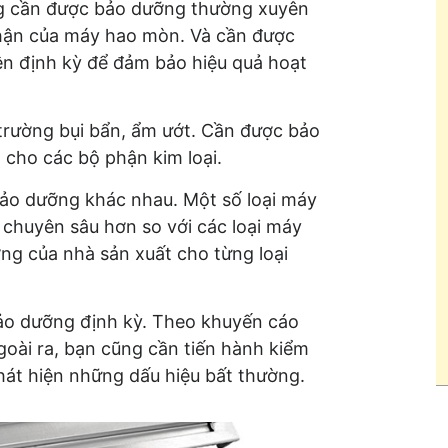
ng cần được bảo dưỡng thường xuyên
 phận của máy hao mòn. Và cần được
iện định kỳ để đảm bảo hiệu quả hoạt
trường bụi bẩn, ẩm ướt. Cần được bảo
t cho các bộ phận kim loại.
bảo dưỡng khác nhau. Một số loại máy
chuyên sâu hơn so với các loại máy
ng của nhà sản xuất cho từng loại
ảo dưỡng định kỳ. Theo khuyến cáo
goài ra, bạn cũng cần tiến hành kiểm
hát hiện những dấu hiệu bất thường.