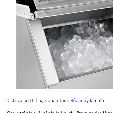
Dịch vụ có thể bạn quan tâm:
Sửa máy làm đá