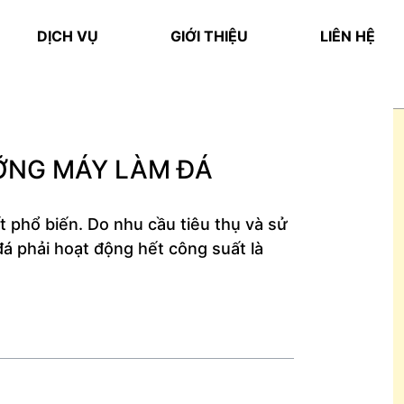
DỊCH VỤ
GIỚI THIỆU
LIÊN HỆ
ỠNG MÁY LÀM ĐÁ
t phổ biến. Do nhu cầu tiêu thụ và sử
á phải hoạt động hết công suất là