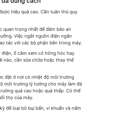
m đá đúng cách
được hiệu quả cao. Cần tuân thủ quy
ớc quan trọng nhất để đảm bảo an
 dưỡng. Việc ngắt nguồn điện ngăn
hao tác với các bộ phận bên trong máy.
y điện, ổ cắm xem có hỏng hóc hay
ề nào, cần sửa chữa hoặc thay thế
c đặt ở nơi có nhiệt độ môi trường
độ môi trường lý tưởng cho máy làm đá
trường quá cao hoặc quá thấp. Có thể
ổi thọ của máy.
kỳ để loại bỏ bụi bẩn, vi khuẩn và nấm