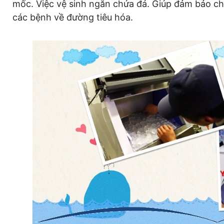
mốc. Việc vệ sinh ngăn chứa đá. Giúp đảm bảo ch
các bệnh về đường tiêu hóa.