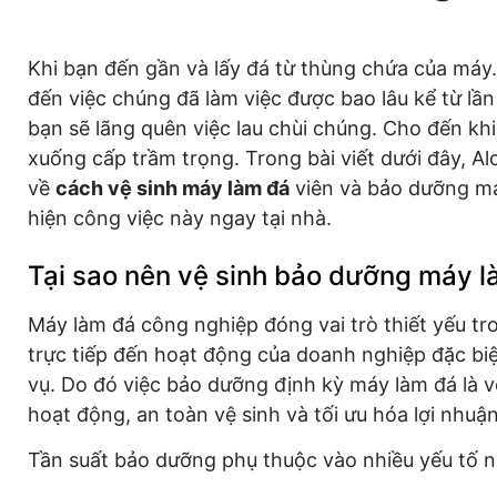
Khi bạn đến gần và lấy đá từ thùng chứa của máy.
đến việc chúng đã làm việc được bao lâu kể từ lầ
bạn sẽ lãng quên việc lau chùi chúng. Cho đến kh
xuống cấp trầm trọng. Trong bài viết dưới đây, A
về
cách vệ sinh máy làm đá
viên và bảo dưỡng má
hiện công việc này ngay tại nhà.
Tại sao nên vệ sinh bảo dưỡng máy l
Máy làm đá công nghiệp đóng vai trò thiết yếu t
trực tiếp đến hoạt động của doanh nghiệp đặc biệ
vụ. Do đó việc bảo dưỡng định kỳ máy làm đá là v
hoạt động, an toàn vệ sinh và tối ưu hóa lợi nhu
Tần suất bảo dưỡng phụ thuộc vào nhiều yếu tố n