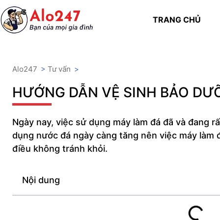
TRANG CHỦ
Alo247
>
Tư vấn
>
HƯỚNG DẪN VỆ SINH BẢO DƯ
Ngày nay, việc sử dụng máy làm đá đã và đang rấ
dụng nước đá ngày càng tăng nên việc máy làm đ
điều không tránh khỏi.
Nội dung