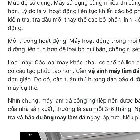
Mức độ sử dụng: Máy sử dụng càng nhiều thì cà
hơn. Lý do là vì hoạt động liên tục khiến các bộ
kiểm tra, tra dầu mỡ, thay thế các bộ phận linh k
động.
Môi trường hoạt động: Máy hoạt động trong môi 
dưỡng liên tục hơn để loại bỏ bụi bẩn, chống rỉ sé
Loại máy: Các loại máy khác nhau có thể có lịch 
có cấu tạo phức tạp hơn. Cần
vệ sinh máy làm đá
đơn giản. Do đó, cần tuân thủ hướng dẫn bảo dưỡ
máy cụ thể.
Nhìn chung, máy làm đá công nghiệp nên được b
của nhà sản xuất, thường là sau mỗi 3-6 tháng. N
tra và
bảo dưỡng máy làm đá
ngay lập tức. Nếu p