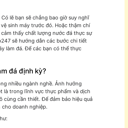
 Có lẽ bạn sẽ chẳng bao giờ suy nghĩ
n vệ sinh máy trước đó. Hoặc thậm chí
i cảm thấy chất lượng nước đá thực sự
lo247 sẽ hướng dẫn các bước chi tiết
y làm đá. Để các bạn có thể thực
àm đá định kỳ?
rong nhiều ngành nghề. Ảnh hưởng
t là trong lĩnh vực thực phẩm và dịch
ô cùng cần thiết. Để đảm bảo hiệu quả
ận cho doanh nghiệp.
hư: