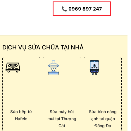
📞 0969 897 247
DỊCH VỤ SỬA CHỮA TẠI NHÀ
Sửa bếp từ
Sửa máy hút
Sửa bình nóng
Hafele
mùi tại Thượng
lạnh tại quận
Cát
Đống Đa