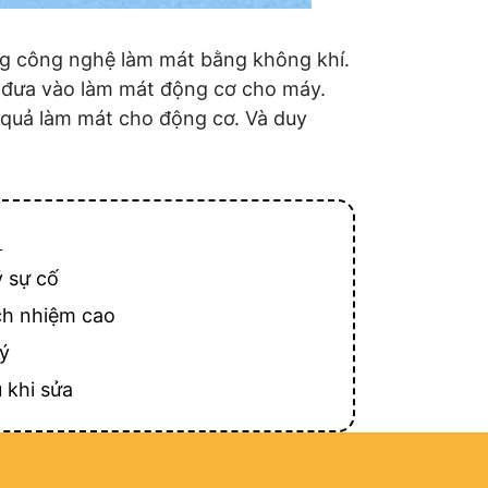
ụng công nghệ làm mát bằng không khí.
i đưa vào làm mát động cơ cho máy.
u quả làm mát cho động cơ. Và duy
T
ý sự cố
ch nhiệm cao
lý
 khi sửa