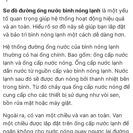
Sơ đồ đường ống nước bình nóng lạnh
là một yếu
tố quan trọng giúp hệ thống hoạt động hiệu quả
và an toàn. Hiểu rõ sơ đồ này sẽ giúp bạn lắp đặt
và bảo trì bình nóng lạnh một cách dễ dàng hơn.
Hệ thống đường ống nước của bình nóng lạnh
thường có hai ống chính. Bao gốm: ống cấp nước
lạnh và ống cấp nước nóng. Ống cấp nước lạnh
dẫn nước từ nguồn cấp vào bình nóng lạnh. Nước
lạnh sau đó sẽ được đun nóng bởi thanh nhiệt bên
trong bình. Từ đó chảy qua ống cấp nước nóng để
cung cấp cho các thiết bị sử dụng như vòi sen,
bồn rửa mặt hoặc máy giặt.
Ngoài ra, có van một chiều và van an toàn. Van
một chiều được lắp đặt trên ống cấp nước lạnh để
ngăn không cho nước nóng quay ngược lại đường