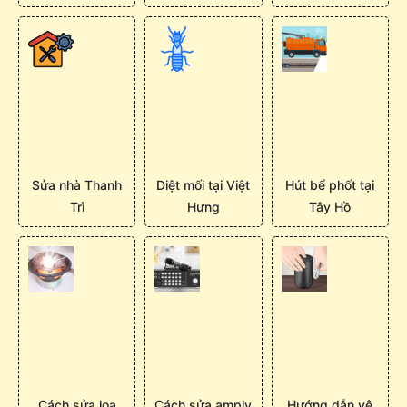
Sửa nhà Thanh
Diệt mối tại Việt
Hút bể phốt tại
Trì
Hưng
Tây Hồ
Cách sửa loa
Cách sửa amply
Hướng dẫn vệ