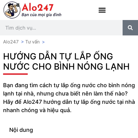
Alo247
>
Tư vấn
>
HƯỚNG DẪN TỰ LẮP ỐNG
NƯỚC CHO BÌNH NÓNG LẠNH
Bạn đang tìm cách tự lắp ống nước cho bình nóng
lạnh tại nhà, nhưng chưa biết nên làm thế nào?
Hãy để Alo247 hướng dẫn tự lắp ống nước tại nhà
nhanh chóng và hiệu quả.
Nội dung