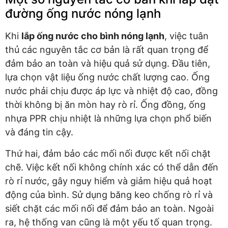
đường ống nước nóng lạnh
Khi
lắp ống nước cho bình nóng lạnh
, việc tuân
thủ các nguyên tắc cơ bản là rất quan trọng để
đảm bảo an toàn và hiệu quả sử dụng. Đầu tiên,
lựa chọn vật liệu ống nước chất lượng cao. Ống
nước phải chịu được áp lực và nhiệt độ cao, đồng
thời không bị ăn mòn hay rò rỉ. Ống đồng, ống
nhựa PPR chịu nhiệt là những lựa chọn phổ biến
và đáng tin cậy.
Thứ hai, đảm bảo các mối nối được kết nối chặt
chẽ. Việc kết nối không chính xác có thể dẫn đến
rò rỉ nước, gây nguy hiểm và giảm hiệu quả hoạt
động của bình. Sử dụng băng keo chống rò rỉ và
siết chặt các mối nối để đảm bảo an toàn. Ngoài
ra, hệ thống van cũng là một yếu tố quan trọng.