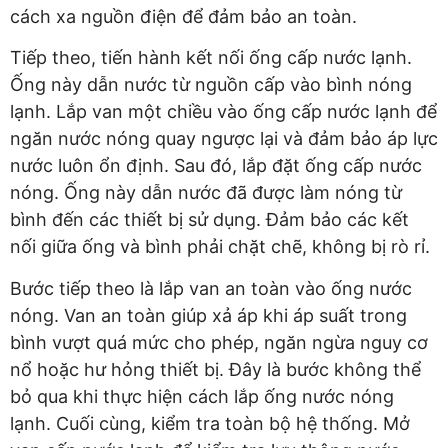
cách xa nguồn điện để đảm bảo an toàn.
Tiếp theo, tiến hành kết nối ống cấp nước lạnh.
Ống này dẫn nước từ nguồn cấp vào bình nóng
lạnh. Lắp van một chiều vào ống cấp nước lạnh để
ngăn nước nóng quay ngược lại và đảm bảo áp lực
nước luôn ổn định. Sau đó, lắp đặt ống cấp nước
nóng. Ống này dẫn nước đã được làm nóng từ
bình đến các thiết bị sử dụng. Đảm bảo các kết
nối giữa ống và bình phải chặt chẽ, không bị rò rỉ.
Bước tiếp theo là lắp van an toàn vào ống nước
nóng. Van an toàn giúp xả áp khi áp suất trong
bình vượt quá mức cho phép, ngăn ngừa nguy cơ
nổ hoặc hư hỏng thiết bị. Đây là bước không thể
bỏ qua khi thực hiện cách lắp ống nước nóng
lạnh. Cuối cùng, kiểm tra toàn bộ hệ thống. Mở