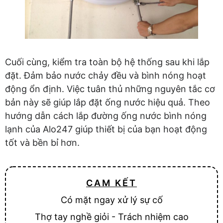
Cuối cùng, kiểm tra toàn bộ hệ thống sau khi lắp
đặt. Đảm bảo nước chảy đều và bình nóng hoạt
động ổn định. Việc tuân thủ những nguyên tắc cơ
bản này sẽ giúp lắp đặt ống nước hiệu quả. Theo
hướng dẫn cách lắp đường ống nước bình nóng
lạnh của Alo247 giúp thiết bị của bạn hoạt động
tốt và bền bỉ hơn.
CAM KẾT
Có mặt ngay xử lý sự cố
Thợ tay nghề giỏi - Trách nhiệm cao