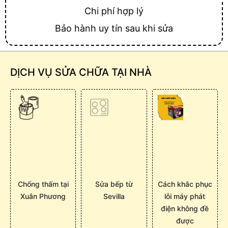
Chi phí hợp lý
Bảo hành uy tín sau khi sửa
DỊCH VỤ SỬA CHỮA TẠI NHÀ
Chống thấm tại
Sửa bếp từ
Cách khắc phục
Xuân Phương
Sevilla
lỗi máy phát
điện không đề
được