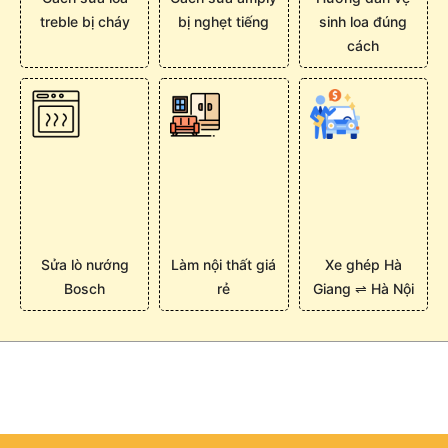
treble bị cháy
bị nghẹt tiếng
sinh loa đúng
cách
Sửa lò nướng
Làm nội thất giá
Xe ghép Hà
Bosch
rẻ
Giang ⇌ Hà Nội