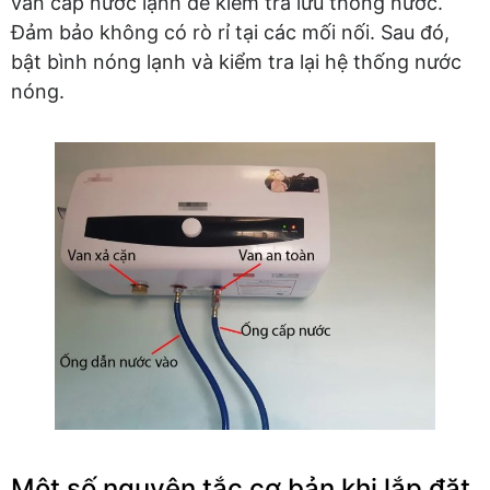
van cấp nước lạnh để kiểm tra lưu thông nước.
Đảm bảo không có rò rỉ tại các mối nối. Sau đó,
bật bình nóng lạnh và kiểm tra lại hệ thống nước
nóng.
Một số nguyên tắc cơ bản khi lắp đặt