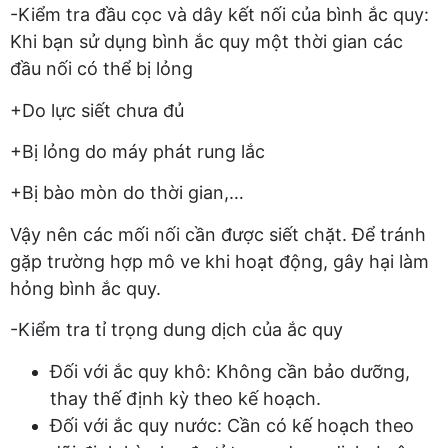
-Kiểm tra đầu cọc và dây kết nối của bình ắc quy:
Khi bạn sử dụng bình ắc quy một thời gian các
đầu nối có thể bị lỏng
+Do lực siết chưa đủ
+Bị lỏng do máy phát rung lắc
+Bị bào mòn do thời gian,…
Vậy nên các mối nối cần được siết chặt. Để tránh
gặp trường hợp mô ve khi hoạt động, gây hại làm
hỏng bình ắc quy.
-Kiểm tra tỉ trọng dung dịch của ắc quy
Đối với ắc quy khô: Không cần bảo dưỡng,
thay thế định kỳ theo kế hoạch.
Đối với ắc quy nước: Cần có kế hoạch theo