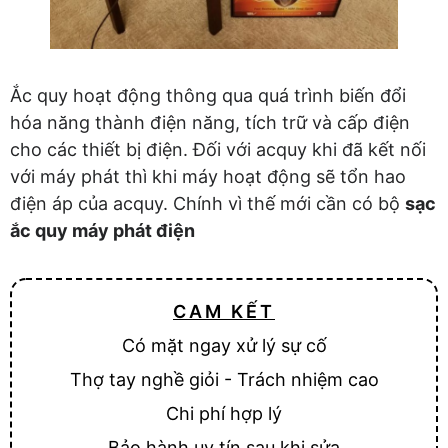
Ắc quy hoạt động thông qua quá trình biến đổi
hóa năng thành điện năng, tích trữ và cấp điện
cho các thiết bị điện. Đối với acquy khi đã kết nối
với máy phát thì khi máy hoạt động sẽ tổn hao
điện áp của acquy. Chính vì thế mới cần có bộ
sạc
ắc quy máy phát điện
CAM KẾT
Có mặt ngay xử lý sự cố
Thợ tay nghề giỏi - Trách nhiệm cao
Chi phí hợp lý
Bảo hành uy tín sau khi sửa