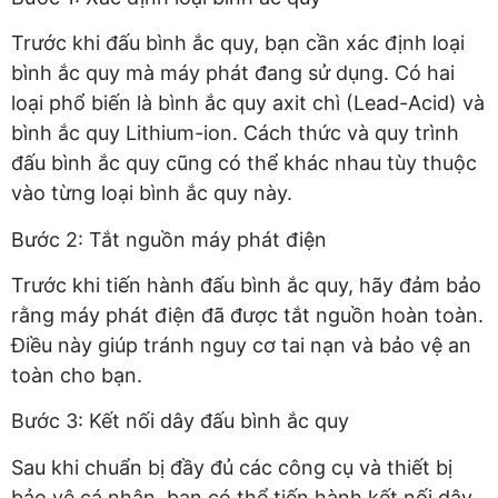
Trước khi đấu bình ắc quy, bạn cần xác định loại
bình ắc quy mà máy phát đang sử dụng. Có hai
loại phổ biến là bình ắc quy axit chì (Lead-Acid) và
bình ắc quy Lithium-ion. Cách thức và quy trình
đấu bình ắc quy cũng có thể khác nhau tùy thuộc
vào từng loại bình ắc quy này.
Bước 2: Tắt nguồn máy phát điện
Trước khi tiến hành đấu bình ắc quy, hãy đảm bảo
rằng máy phát điện đã được tắt nguồn hoàn toàn.
Điều này giúp tránh nguy cơ tai nạn và bảo vệ an
toàn cho bạn.
Bước 3: Kết nối dây đấu bình ắc quy
Sau khi chuẩn bị đầy đủ các công cụ và thiết bị
bảo vệ cá nhân, bạn có thể tiến hành kết nối dây