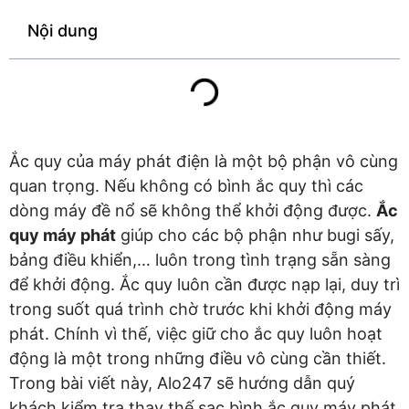
Nội dung
Ắc quy của máy phát điện là một bộ phận vô cùng
quan trọng. Nếu không có bình ắc quy thì các
dòng máy đề nổ sẽ không thể khởi động được.
Ắc
quy máy phát
giúp cho các bộ phận như bugi sấy,
bảng điều khiển,… luôn trong tình trạng sẵn sàng
để khởi động. Ắc quy luôn cần được nạp lại, duy trì
trong suốt quá trình chờ trước khi khởi động máy
phát. Chính vì thế, việc giữ cho ắc quy luôn hoạt
động là một trong những điều vô cùng cần thiết.
Trong bài viết này, Alo247 sẽ hướng dẫn quý
khách kiểm tra thay thế sạc bình ắc quy máy phát