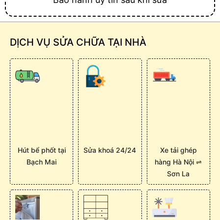
DỊCH VỤ SỬA CHỮA TẠI NHÀ
Hút bể phốt tại
Sửa khoá 24/24
Xe tải ghép
Bạch Mai
hàng Hà Nội ⇌
Sơn La