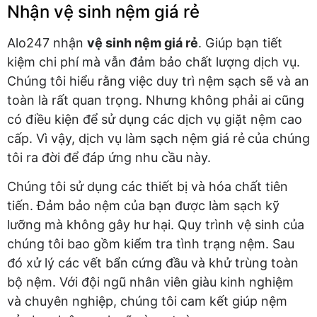
Nhận vệ sinh nệm giá rẻ
Alo247 nhận
vệ sinh nệm giá rẻ
. Giúp bạn tiết
kiệm chi phí mà vẫn đảm bảo chất lượng dịch vụ.
Chúng tôi hiểu rằng việc duy trì nệm sạch sẽ và an
toàn là rất quan trọng. Nhưng không phải ai cũng
có điều kiện để sử dụng các dịch vụ giặt nệm cao
cấp. Vì vậy, dịch vụ làm sạch nệm giá rẻ
của chúng
tôi ra đời để đáp ứng nhu cầu này.
Chúng tôi sử dụng các thiết bị và hóa chất tiên
tiến. Đảm bảo nệm của bạn được làm sạch kỹ
lưỡng mà không gây hư hại. Quy trình vệ sinh của
chúng tôi bao gồm kiểm tra tình trạng nệm. Sau
đó xử lý các vết bẩn cứng đầu và khử trùng toàn
bộ nệm. Với đội ngũ nhân viên giàu kinh nghiệm
và chuyên nghiệp, chúng tôi cam kết giúp nệm