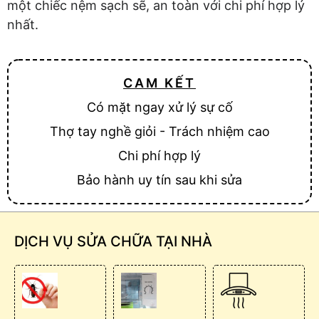
một chiếc nệm sạch sẽ, an toàn với chi phí hợp lý
nhất.
CAM KẾT
Có mặt ngay xử lý sự cố
Thợ tay nghề giỏi - Trách nhiệm cao
Chi phí hợp lý
Bảo hành uy tín sau khi sửa
DỊCH VỤ SỬA CHỮA TẠI NHÀ