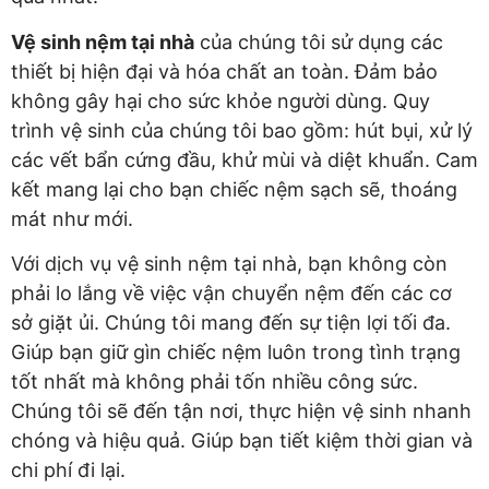
Vệ sinh nệm tại nhà
của chúng tôi sử dụng các
thiết bị hiện đại và hóa chất an toàn. Đảm bảo
không gây hại cho sức khỏe người dùng. Quy
trình vệ sinh của chúng tôi bao gồm: hút bụi, xử lý
các vết bẩn cứng đầu, khử mùi và diệt khuẩn. Cam
kết mang lại cho bạn chiếc nệm sạch sẽ, thoáng
mát như mới.
Với dịch vụ vệ sinh nệm tại nhà, bạn không còn
phải lo lắng về việc vận chuyển nệm đến các cơ
sở giặt ủi. Chúng tôi mang đến sự tiện lợi tối đa.
Giúp bạn giữ gìn chiếc nệm luôn trong tình trạng
tốt nhất mà không phải tốn nhiều công sức.
Chúng tôi sẽ đến tận nơi, thực hiện vệ sinh nhanh
chóng và hiệu quả. Giúp bạn tiết kiệm thời gian và
chi phí đi lại.