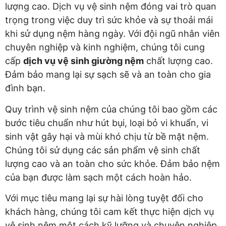
lượng cao. Dịch vụ vệ sinh nệm đóng vai trò quan
trọng trong việc duy trì sức khỏe và sự thoải mái
khi sử dụng nệm hàng ngày. Với đội ngũ nhân viên
chuyên nghiệp và kinh nghiệm, chúng tôi cung
cấp
dịch vụ vệ sinh giường nệm
chất lượng cao.
Đảm bảo mang lại sự sạch sẽ và an toàn cho gia
đình bạn.
Quy trình vệ sinh nệm của chúng tôi bao gồm các
bước tiêu chuẩn như hút bụi, loại bỏ vi khuẩn, vi
sinh vật gây hại và mùi khó chịu từ bề mặt nệm.
Chúng tôi sử dụng các sản phẩm vệ sinh chất
lượng cao và an toàn cho sức khỏe. Đảm bảo nệm
của bạn được làm sạch một cách hoàn hảo.
Với mục tiêu mang lại sự hài lòng tuyệt đối cho
khách hàng, chúng tôi cam kết thực hiện dịch vụ
vệ sinh nệm một cách kỹ lưỡng và chuyên nghiệp.