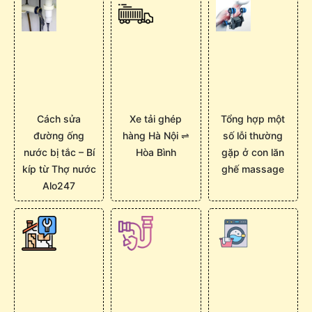
Cách sửa
Xe tải ghép
Tổng hợp một
đường ống
hàng Hà Nội ⇌
số lỗi thường
nước bị tắc – Bí
Hòa Bình
gặp ở con lăn
kíp từ Thợ nước
ghế massage
Alo247