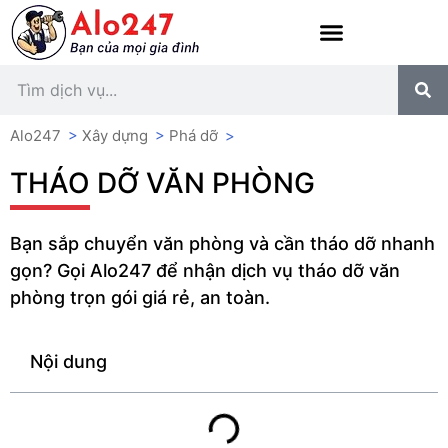
Alo247
>
Xây dựng
>
Phá dỡ
>
THÁO DỠ VĂN PHÒNG
Bạn sắp chuyển văn phòng và cần tháo dỡ nhanh
gọn? Gọi Alo247 để nhận dịch vụ tháo dỡ văn
phòng trọn gói giá rẻ, an toàn.
Nội dung