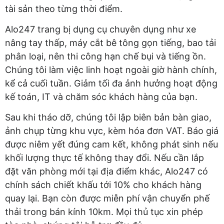
tài sản theo từng thời điểm.
Alo247 trang bị dụng cụ chuyên dụng như xe
nâng tay thấp, máy cắt bê tông gọn tiếng, bao tải
phân loại, nên thi công hạn chế bụi và tiếng ồn.
Chúng tôi làm việc linh hoạt ngoài giờ hành chính,
kể cả cuối tuần. Giảm tối đa ảnh hưởng hoạt động
kế toán, IT và chăm sóc khách hàng của bạn.
Sau khi tháo dỡ, chúng tôi lập biên bản bàn giao,
ảnh chụp từng khu vực, kèm hóa đơn VAT. Báo giá
được niêm yết đúng cam kết, không phát sinh nếu
khối lượng thực tế không thay đổi. Nếu cần lắp
đặt văn phòng mới tại địa điểm khác, Alo247 có
chính sách chiết khấu tới 10% cho khách hàng
quay lại. Bạn còn được miễn phí vận chuyển phế
thải trong bán kính 10km. Mọi thủ tục xin phép