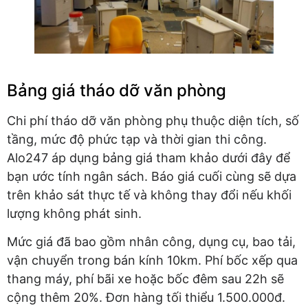
Bảng giá tháo dỡ văn phòng
Chi phí tháo dỡ văn phòng phụ thuộc diện tích, số
tầng, mức độ phức tạp và thời gian thi công.
Alo247 áp dụng bảng giá tham khảo dưới đây để
bạn ước tính ngân sách. Báo giá cuối cùng sẽ dựa
trên khảo sát thực tế và không thay đổi nếu khối
lượng không phát sinh.
Mức giá đã bao gồm nhân công, dụng cụ, bao tải,
vận chuyển trong bán kính 10km. Phí bốc xếp qua
thang máy, phí bãi xe hoặc bốc đêm sau 22h sẽ
cộng thêm 20%. Đơn hàng tối thiểu 1.500.000đ.