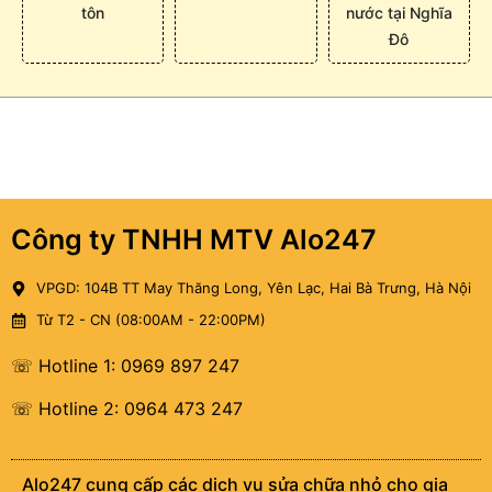
tôn
nước tại Nghĩa
Đô
Công ty TNHH MTV Alo247
VPGD: 104B TT May Thăng Long, Yên Lạc, Hai Bà Trưng, Hà Nội
Từ T2 - CN (08:00AM - 22:00PM)
☏ Hotline 1: 0969 897 247
☏ Hotline 2: 0964 473 247
Alo247 cung cấp các dịch vụ sửa chữa nhỏ cho gia