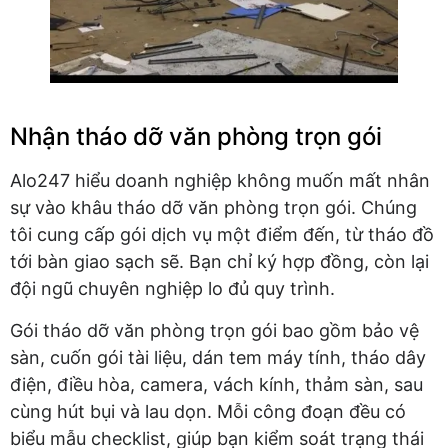
Nhận tháo dỡ văn phòng trọn gói
Alo247 hiểu doanh nghiệp không muốn mất nhân
sự vào khâu tháo dỡ văn phòng trọn gói. Chúng
tôi cung cấp gói dịch vụ một điểm đến, từ tháo đồ
tới bàn giao sạch sẽ. Bạn chỉ ký hợp đồng, còn lại
đội ngũ chuyên nghiệp lo đủ quy trình.
Gói tháo dỡ văn phòng trọn gói bao gồm bảo vệ
sàn, cuốn gói tài liệu, dán tem máy tính, tháo dây
điện, điều hòa, camera, vách kính, thảm sàn, sau
cùng hút bụi và lau dọn. Mỗi công đoạn đều có
biểu mẫu checklist, giúp bạn kiểm soát trạng thái