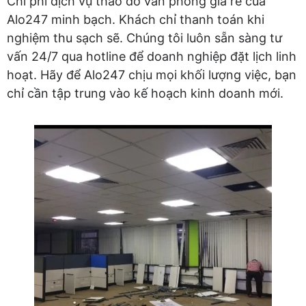
Chi phí dịch vụ tháo dỡ văn phòng giá rẻ của
Alo247 minh bạch. Khách chỉ thanh toán khi
nghiệm thu sạch sẽ. Chúng tôi luôn sẵn sàng tư
vấn 24/7 qua hotline để doanh nghiệp đặt lịch linh
hoạt. Hãy để Alo247 chịu mọi khối lượng việc, bạn
chỉ cần tập trung vào kế hoạch kinh doanh mới.