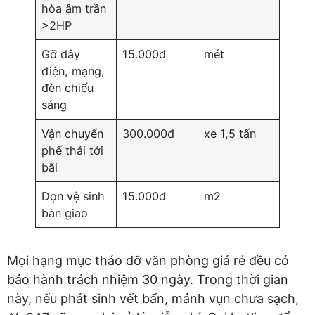
hòa âm trần
>2HP
Gỡ dây
15.000đ
mét
điện, mạng,
đèn chiếu
sáng
Vận chuyển
300.000đ
xe 1,5 tấn
phế thải tới
bãi
Dọn vệ sinh
15.000đ
m2
bàn giao
Mọi hạng mục tháo dỡ văn phòng giá rẻ đều có
bảo hành trách nhiệm 30 ngày. Trong thời gian
này, nếu phát sinh vết bẩn, mảnh vụn chưa sạch,