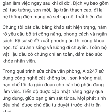
gian làm việc ngay sau khi di dời. Dịch vụ bao gồm
cải tạo tường, sơn mới, lắp trần thạch cao, đi lại
hệ thống điện mạng và set-up nội thất hiện đại.
Chúng tôi bắt đầu bằng khảo sát hiện trạng, nắm
rõ yêu cầu bố trí công năng, phong cách và ngân
sách. Kỹ sư sẽ đề xuất phương án thi công khoa
học, tối ưu ánh sáng và luồng di chuyển. Toàn bộ
vật liệu đều có chứng chỉ an toàn, đảm bảo sức
khỏe nhân viên.
Trong quá trình sửa chữa văn phòng, Alo247 sử
dụng công nghệ cắt không bụi, sơn không mùi,
hạn chế tối đa gián đoạn cho các bộ phận đang
làm việc. Tiến độ được cập nhật hàng ngày qua
ứng dụng, giúp bạn giám sát từ xa. Mọi phát sinh
đều phải được chủ đầu tư duyệt trước khi triển
khai.