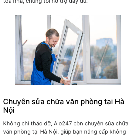
tòa nhà, chúng tôi hỗ trợ đầy đủ.
Chuyên sửa chữa văn phòng tại Hà
Nội
Không chỉ tháo dỡ, Alo247 còn chuyên sửa chữa
văn phòng tại Hà Nội, giúp bạn nâng cấp không