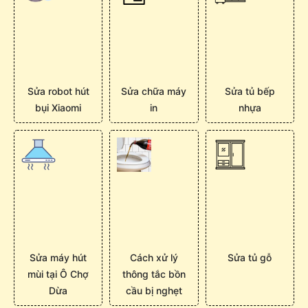
Sửa robot hút
Sửa chữa máy
Sửa tủ bếp
bụi Xiaomi
in
nhựa
Sửa máy hút
Cách xử lý
Sửa tủ gỗ
mùi tại Ô Chợ
thông tắc bồn
Dừa
cầu bị nghẹt