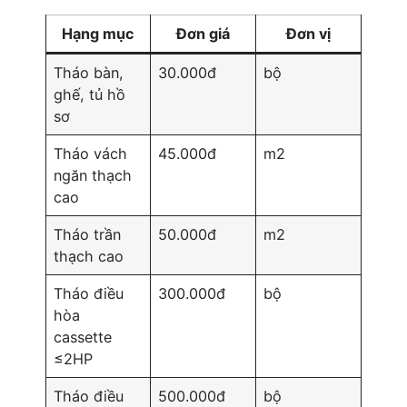
Hạng mục
Đơn giá
Đơn vị
Tháo bàn,
30.000đ
bộ
ghế, tủ hồ
sơ
Tháo vách
45.000đ
m2
ngăn thạch
cao
Tháo trần
50.000đ
m2
thạch cao
Tháo điều
300.000đ
bộ
hòa
cassette
≤2HP
Tháo điều
500.000đ
bộ