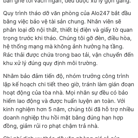
bàn ghế tới vách ngăn, đều được xử lý gọn gàng.
Quy trình tháo dỡ văn phòng của Alo247 bắt đầu
bằng việc bảo vệ tài sản chung. Nhân viên sẽ
phân loại đồ nội thất, thiết bị điện và giấy tờ quan
trọng trước khi tháo. Chúng tôi gỡ đèn, điều hòa,
hệ thống mạng mà không ảnh hưởng hạ tầng.
Rác thải được chứa trong bao tải, vận chuyển đến
khu xử lý đúng quy định môi trường.
Nhằm bảo đảm tiến độ, nhóm trưởng công trình
lập kế hoạch chi tiết theo giờ, tránh làm gián đoạn
hoạt động của tòa nhà. Mọi nhân sự đều có bảo
hiểm lao động và được huấn luyện an toàn. Với
kinh nghiệm hơn 5 năm, chúng tôi đã hỗ trợ nhiều
doanh nghiệp thu hồi mặt bằng đúng hạn hợp
đồng, giảm rủi ro phạt chậm trả nhà.