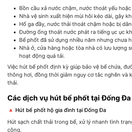
Bồn cầu xả nước chậm, nước thoát yếu hoặc 
Nhà vệ sinh xuất hiện mùi hôi kéo dài, gây kh
Hố ga đầy, nước thải thoát chậm hoặc bị dâ
Đường ống thoát nước phát ra tiếng ục ục kh
Bể phốt đã sử dụng nhiều năm nhưng chưa hú
Nhà ở, cửa hàng hoặc tòa nhà có lưu lượng s
hoạt động quá tải.
Việc hút bể phốt định kỳ giúp bảo vệ bể chứa, đ
thông hơi, đồng thời giảm nguy cơ tắc nghẽn và k
thải.
Các dịch vụ hút bể phốt tại Đống Đa
🔺 Hút bể phốt hộ gia đình tại Đống Đa
Hút sạch chất thải trong bể, xử lý nhanh tình trạ
công.