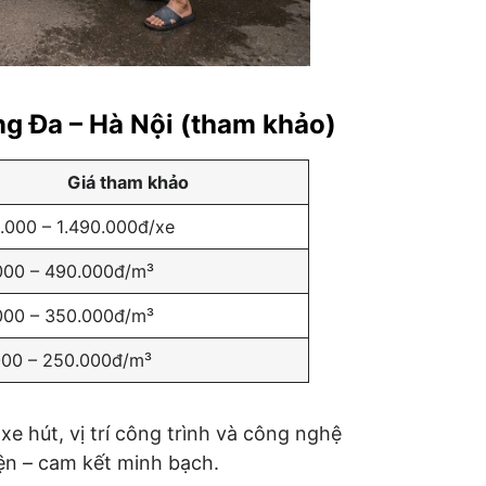
ng Đa – Hà Nội (tham khảo)
Giá tham khảo
.000 – 1.490.000đ/xe
000 – 490.000đ/m³
000 – 350.000đ/m³
000 – 250.000đ/m³
xe hút, vị trí công trình và công nghệ
iện – cam kết minh bạch.