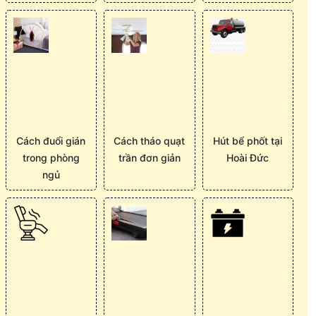
Cách đuổi gián
Cách tháo quạt
Hút bể phốt tại
trong phòng
trần đơn giản
Hoài Đức
ngủ