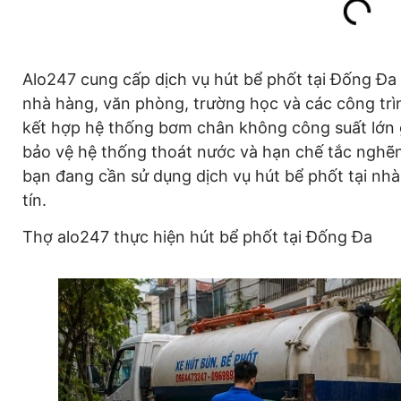
Alo247 cung cấp dịch vụ hút bể phốt tại Đống Đa 
nhà hàng, văn phòng, trường học và các công trì
kết hợp hệ thống bơm chân không công suất lớn gi
bảo vệ hệ thống thoát nước và hạn chế tắc nghẽn 
bạn đang cần sử dụng dịch vụ hút bể phốt tại nh
tín.
Thợ alo247 thực hiện hút bể phốt tại Đống Đa