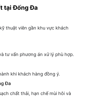
t tại Đống Đa
 kỹ thuật viên gần khu vực khách
 và tư vấn phương án xử lý phù hợp.
 hành khi khách hàng đồng ý.
ng Đa
ạch chất thải, hạn chế mùi hôi và