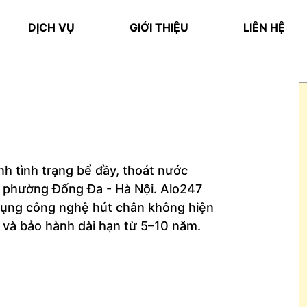
DỊCH VỤ
GIỚI THIỆU
LIÊN HỆ
nh tình trạng bể đầy, thoát nước
i phường Đống Đa - Hà Nội. Alo247
 dụng công nghệ hút chân không hiện
h và bảo hành dài hạn từ 5–10 năm.