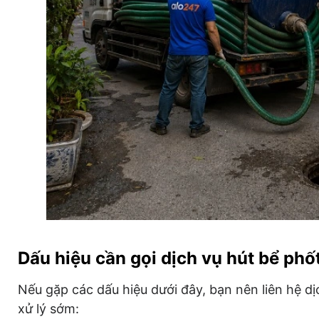
Dấu hiệu cần gọi dịch vụ hút bể phố
Nếu gặp các dấu hiệu dưới đây, bạn nên liên hệ dị
xử lý sớm: