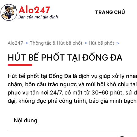
TRANG CHỦ
Alo247
>
Thông tắc & Hút bể phốt
>
Hút bể phốt
>
HÚT BỂ PHỐT TẠI ĐỐNG ĐA
Hút bể phốt tại Đống Đa là dịch vụ giúp xử lý nha
chậm, bồn cầu trào ngược và mùi hôi khó chịu tạ
phục vụ tận nơi 24/7, có mặt từ 30–60 phút, sử
đại, không đục phá công trình, báo giá minh bạc
Nội dung