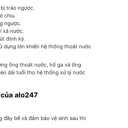
bị trào ngược.
ó chịu.
ng ngược.
i xả nước.
t định kỳ.
ử dụng lớn khiến hệ thống thoát nước
ường ống thoát nước, hố ga và ống
éo dài tuổi thọ hệ thống xử lý nước
 của alo247
ng đầy bể và đảm bảo vệ sinh sau thi