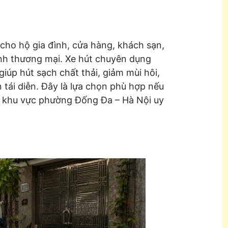
cho hộ gia đình, cửa hàng, khách sạn,
nh thương mại. Xe hút chuyên dụng
úp hút sạch chất thải, giảm mùi hôi,
tái diễn. Đây là lựa chọn phù hợp nếu
à khu vực phường Đống Đa – Hà Nội uy