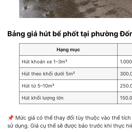
Bảng giá hút bể phốt tại phường Đố
Hạng mục
Hút khoán xe 1–3m³
1.000
Hút theo khối dưới 5m³
300.
Hút từ 5–10m³
250.
Hút khối lượng lớn
150.
📌 Mức giá có thể thay đổi tùy thuộc vào thể tích 
sử dụng. Giá cụ thể sẽ được báo trước khi thực h