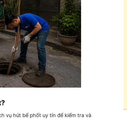
t?
ch vụ hút bể phốt uy tín để kiểm tra và