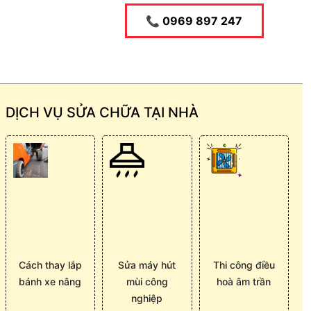
📞 0969 897 247
DỊCH VỤ SỬA CHỮA TẠI NHÀ
Cách thay lắp
Sửa máy hút
Thi công điều
bánh xe nâng
mùi công
hoà âm trần
nghiệp