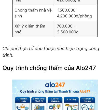
nhà
420.000đ/m²
Chống thấm nhà vệ
1.500.000 –
sinh
4.200.000đ/phòng
Xử lý điểm thấm
700.000 –
nhỏ
2.500.000đ
Chi phí thực tế phụ thuộc vào hiện trạng công
trình.
Quy trình chống thấm của Alo247