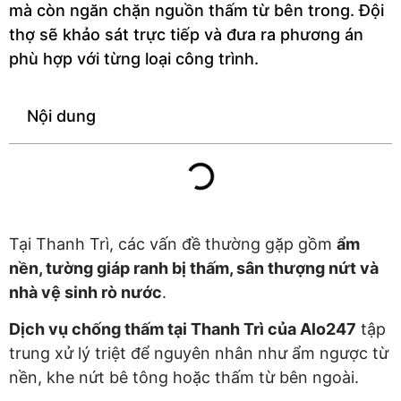
mà còn ngăn chặn nguồn thấm từ bên trong. Đội
thợ sẽ khảo sát trực tiếp và đưa ra phương án
phù hợp với từng loại công trình.
Nội dung
Tại Thanh Trì, các vấn đề thường gặp gồm
ẩm
nền, tường giáp ranh bị thấm, sân thượng nứt và
nhà vệ sinh rò nước
.
Dịch vụ chống thấm tại Thanh Trì của Alo247
tập
trung xử lý triệt để nguyên nhân như ẩm ngược từ
nền, khe nứt bê tông hoặc thấm từ bên ngoài.