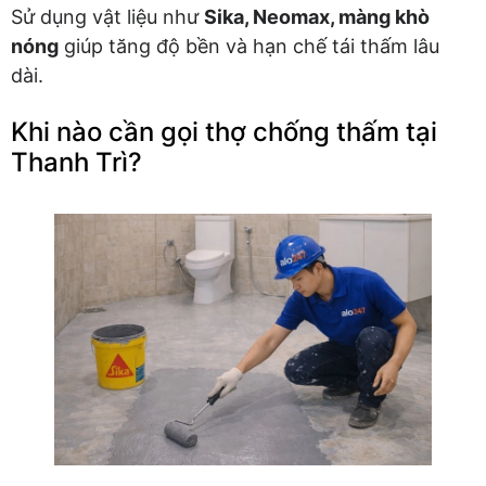
Sử dụng vật liệu như
Sika, Neomax, màng khò
nóng
giúp tăng độ bền và hạn chế tái thấm lâu
dài.
Khi nào cần gọi thợ chống thấm tại
Thanh Trì?