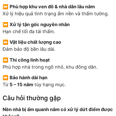
⏩
Phù hợp khu ven đô & nhà dân lâu năm
Xử lý hiệu quả tình trạng ẩm nền và thấm tường.
⏩
Xử lý tận gốc nguyên nhân
Hạn chế tối đa tái thấm.
⏩
Vật liệu chất lượng cao
Đảm bảo độ bền lâu dài.
⏩
Thi công linh hoạt
Phù hợp nhà trong ngõ nhỏ, khu đông dân.
⏩
Bảo hành dài hạn
Từ
5 – 15 năm
tùy hạng mục.
Câu hỏi thường gặp
Nền nhà bị ẩm quanh năm có xử lý dứt điểm được