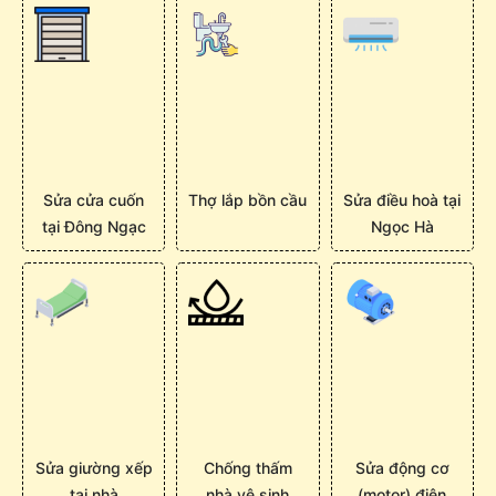
Sửa cửa cuốn
Thợ lắp bồn cầu
Sửa điều hoà tại
tại Đông Ngạc
Ngọc Hà
Sửa giường xếp
Chống thấm
Sửa động cơ
tại nhà
nhà vệ sinh
(motor) điện