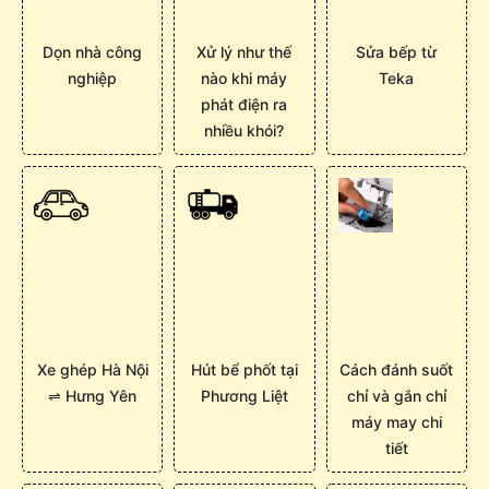
Dọn nhà công
Xử lý như thế
Sửa bếp từ
nghiệp
nào khi máy
Teka
phát điện ra
nhiều khói?
Xe ghép Hà Nội
Hút bể phốt tại
Cách đánh suốt
⇌ Hưng Yên
Phương Liệt
chỉ và gắn chỉ
máy may chi
tiết