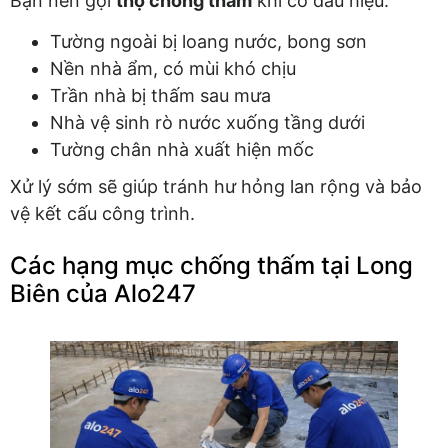
Bạn nên gọi
thợ chống thấm
khi có dấu hiệu:
Tường ngoài bị loang nước, bong sơn
Nền nhà ẩm, có mùi khó chịu
Trần nhà bị thấm sau mưa
Nhà vệ sinh rò nước xuống tầng dưới
Tường chân nhà xuất hiện mốc
Xử lý sớm sẽ giúp tránh hư hỏng lan rộng và bảo
vệ kết cấu công trình.
Các hạng mục chống thấm tại Long
Biên của Alo247