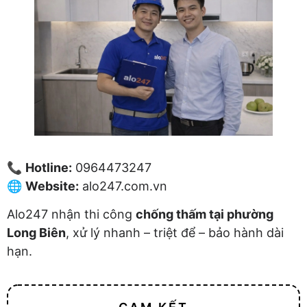
📞
Hotline:
0964473247
🌐
Website:
alo247.com.vn
Alo247 nhận thi công
chống thấm tại phường
Long Biên
, xử lý nhanh – triệt để – bảo hành dài
hạn.