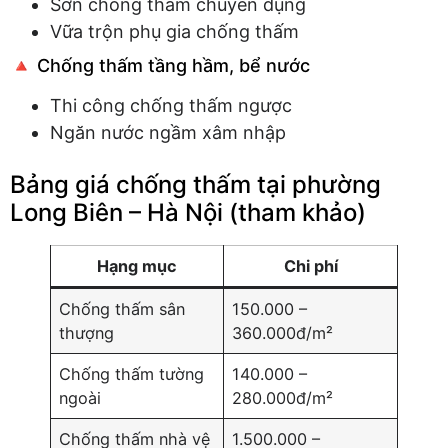
Sơn chống thấm chuyên dụng
Vữa trộn phụ gia chống thấm
🔺 Chống thấm tầng hầm, bể nước
Thi công chống thấm ngược
Ngăn nước ngầm xâm nhập
Bảng giá chống thấm tại phường
Long Biên – Hà Nội (tham khảo)
Hạng mục
Chi phí
Chống thấm sân
150.000 –
thượng
360.000đ/m²
Chống thấm tường
140.000 –
ngoài
280.000đ/m²
Chống thấm nhà vệ
1.500.000 –