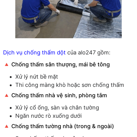
Dịch vụ chống thấm dột
của alo247 gồm:
🔺 Chống thấm sân thượng, mái bê tông
Xử lý nứt bề mặt
Thi công màng khò hoặc sơn chống thấm
🔺 Chống thấm nhà vệ sinh, phòng tắm
Xử lý cổ ống, sàn và chân tường
Ngăn nước rò xuống dưới
🔺 Chống thấm tường nhà (trong & ngoài)