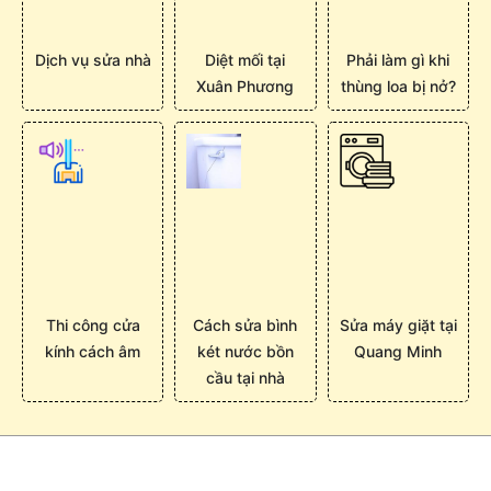
Dịch vụ sửa nhà
Diệt mối tại
Phải làm gì khi
Xuân Phương
thùng loa bị nở?
Thi công cửa
Cách sửa bình
Sửa máy giặt tại
kính cách âm
két nước bồn
Quang Minh
cầu tại nhà