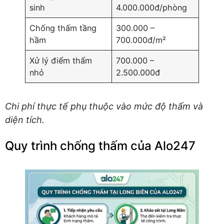
sinh
4.000.000đ/phòng
Chống thấm tầng
300.000 –
hầm
700.000đ/m²
Xử lý điểm thấm
700.000 –
nhỏ
2.500.000đ
Chi phí thực tế phụ thuộc vào mức độ thấm và
diện tích.
Quy trình chống thấm của Alo247