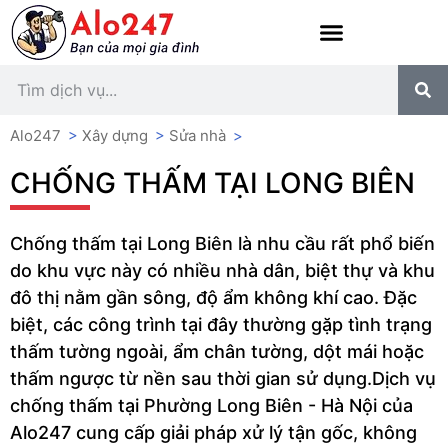
Alo247
>
Xây dựng
>
Sửa nhà
>
CHỐNG THẤM TẠI LONG BIÊN
Chống thấm tại Long Biên là nhu cầu rất phổ biến
do khu vực này có nhiều nhà dân, biệt thự và khu
đô thị nằm gần sông, độ ẩm không khí cao. Đặc
biệt, các công trình tại đây thường gặp tình trạng
thấm tường ngoài, ẩm chân tường, dột mái hoặc
thấm ngược từ nền sau thời gian sử dụng.Dịch vụ
chống thấm tại Phường Long Biên - Hà Nội của
Alo247 cung cấp giải pháp xử lý tận gốc, không