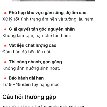
🔺
Phù hợp khu vực gần sông, độ ẩm cao
Xử lý tốt tình trạng ẩm nền và tường lâu năm.
🔺
Giải quyết tận gốc nguyên nhân
Không làm tạm, hạn chế tái thấm.
🔺
Vật liệu chất lượng cao
Đảm bảo độ bền lâu dài.
🔺
Thi công nhanh, gọn gàng
Không ảnh hưởng sinh hoạt.
🔺
Bảo hành dài hạn
Từ
5 – 15 năm
tùy hạng mục.
Câu hỏi thường gặp