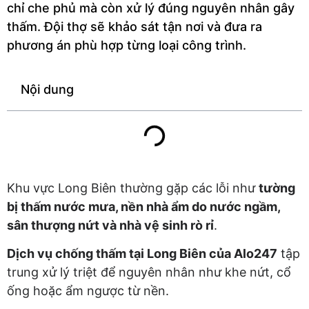
chỉ che phủ mà còn xử lý đúng nguyên nhân gây
thấm. Đội thợ sẽ khảo sát tận nơi và đưa ra
phương án phù hợp từng loại công trình.
Nội dung
Khu vực Long Biên thường gặp các lỗi như
tường
bị thấm nước mưa, nền nhà ẩm do nước ngầm,
sân thượng nứt và nhà vệ sinh rò rỉ
.
Dịch vụ chống thấm tại Long Biên của Alo247
tập
trung xử lý triệt để nguyên nhân như khe nứt, cổ
ống hoặc ẩm ngược từ nền.