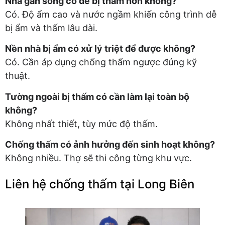
Nhà gần sông có dễ bị thấm hơn không?
Có. Độ ẩm cao và nước ngầm khiến công trình dễ
bị ẩm và thấm lâu dài.
Nền nhà bị ẩm có xử lý triệt để được không?
Có. Cần áp dụng chống thấm ngược đúng kỹ
thuật.
Tường ngoài bị thấm có cần làm lại toàn bộ
không?
Không nhất thiết, tùy mức độ thấm.
Chống thấm có ảnh hưởng đến sinh hoạt không?
Không nhiều. Thợ sẽ thi công từng khu vực.
Liên hệ chống thấm tại Long Biên