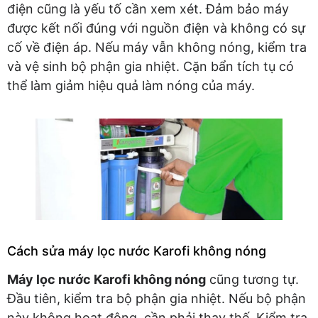
điện cũng là yếu tố cần xem xét. Đảm bảo máy
được kết nối đúng với nguồn điện và không có sự
cố về điện áp. Nếu máy vẫn không nóng, kiểm tra
và vệ sinh bộ phận gia nhiệt. Cặn bẩn tích tụ có
thể làm giảm hiệu quả làm nóng của máy.
Cách sửa máy lọc nước Karofi không nóng
Máy lọc nước Karofi không nóng
cũng tương tự.
Đầu tiên, kiểm tra bộ phận gia nhiệt. Nếu bộ phận
này không hoạt động, cần phải thay thế. Kiểm tra