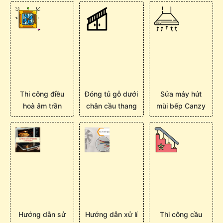
Thi công điều
Đóng tủ gỗ dưới
Sửa máy hút
hoà âm trần
chân cầu thang
mùi bếp Canzy
Hướng dẫn sử
Hướng dẫn xử lí
Thi công cầu